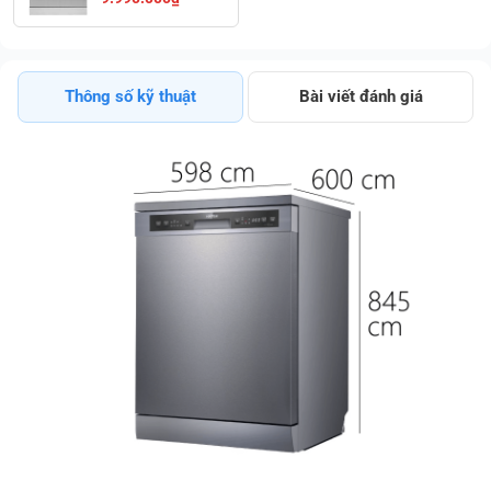
Tính Năng Rửa
Bán Tải Half
Load Ưu Đãi
Lớn
Thông số kỹ thuật
Bài viết đánh giá