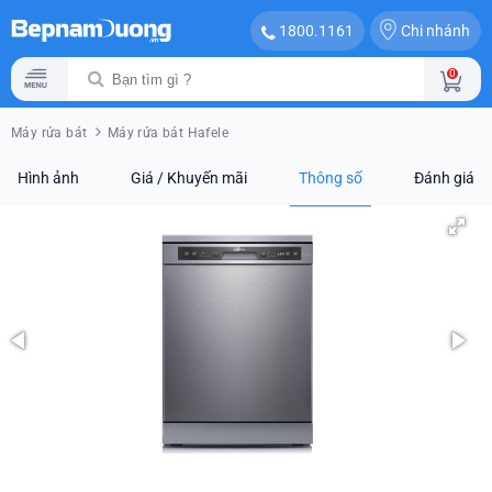
Chi nhánh
1800.1161
0
Máy rửa bát
Máy rửa bát Hafele
Hình ảnh
Giá / Khuyến mãi
Thông số
Đánh giá