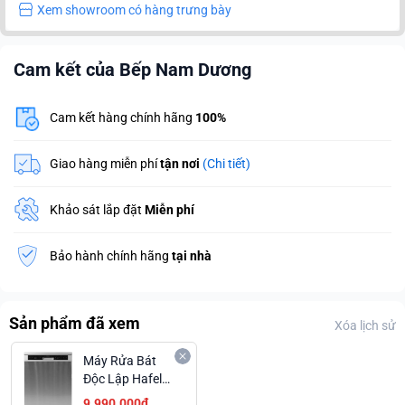
Xem showroom có hàng trưng bày
Cam kết của Bếp Nam Dương
Cam kết hàng chính hãng
100%
Giao hàng miễn phí
tận nơi
(Chi tiết)
Khảo sát lắp đặt
Miễn phí
Bảo hành chính hãng
tại nhà
Sản phẩm đã xem
Xóa lịch sử
Máy Rửa Bát
Độc Lập Hafele
HDW-F60G Với
9.990.000₫