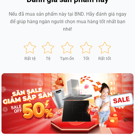
Nếu đã mua sản phẩm này tại BND. Hãy đánh giá ngay
để giúp hàng ngàn người chọn mua hàng tốt nhất bạn
nhé!
Rất tệ
Tệ
Tạm ổn
Tốt
Rất tốt