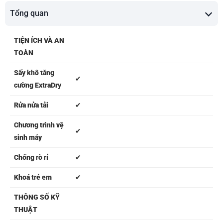
Tổng quan
TIỆN ÍCH VÀ AN
TOÀN
Sấy khô tăng
✔
cường ExtraDry
Rửa nửa tải
✔
Chương trình vệ
✔
sinh máy
Chống rò rỉ
✔
Khoá trẻ em
✔
THÔNG SỐ KỸ
THUẬT