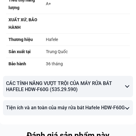
Tiêu thụ năng
A+
lượng
XUẤT XỨ, BẢO
HÀNH
Thương hiệu
Hafele
Sản xuất tại
Trung Quốc
Bảo hành
36 tháng
CÁC TÍNH NĂNG VƯỢT TRỘI CỦA MÁY RỬA BÁT
HAFELE HDW-F60G (535.29.590)
Tiện ích và an toàn của máy rửa bát Hafele HDW-F60G
Đánh giá sản phẩm này