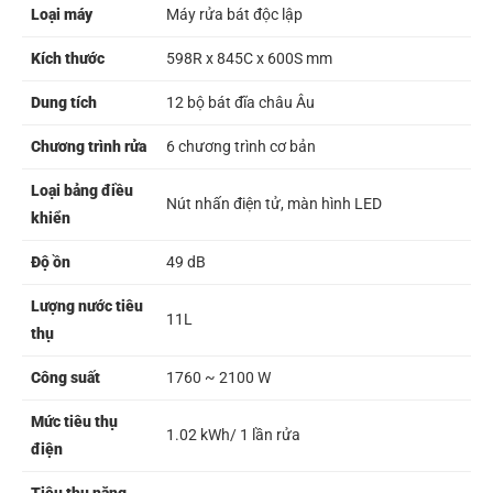
Loại máy
Máy rửa bát độc lập
Kích thước
598R x 845C x 600S mm
Dung tích
12 bộ bát đĩa châu Âu
Chương trình rửa
6 chương trình cơ bản
Loại bảng điều
Nút nhấn điện tử, màn hình LED
khiển
Độ ồn
49 dB
Lượng nước tiêu
11L
thụ
Công suất
1760 ~ 2100 W
Mức tiêu thụ
1.02 kWh/ 1 lần rửa
điện