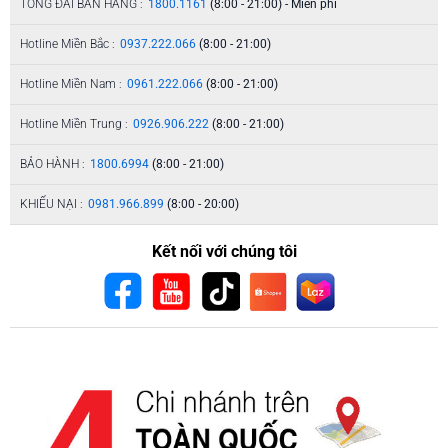
TỔNG ĐÀI BÁN HÀNG :
1800.1161
(8:00 - 21:00) - Miễn phí
Hotline Miền Bắc :
0937.222.066
(8:00 - 21:00)
Hotline Miền Nam :
0961.222.066
(8:00 - 21:00)
Hotline Miền Trung :
0926.906.222
(8:00 - 21:00)
BẢO HÀNH :
1800.6994
(8:00 - 21:00)
KHIẾU NẠI :
0981.966.899
(8:00 - 20:00)
Kết nối với chúng tôi