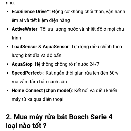
như:
EcoSilence Drive™
: Động cơ không chổi than, vận hành
êm ái và tiết kiệm điện năng
ActiveWater
: Tối ưu lượng nước và nhiệt độ ở mọi chu
trình
LoadSensor & AquaSensor
: Tự động điều chỉnh theo
lượng bát đĩa và độ bẩn
AquaStop
: Hệ thống chống rò rỉ nước 24/7
SpeedPerfect+
: Rút ngắn thời gian rửa lên đến 60%
mà vẫn đảm bảo sạch sâu
Home Connect (chọn model)
: Kết nối và điều khiển
máy từ xa qua điện thoại
2. Mua máy rửa bát Bosch Serie 4
loại nào tốt ?