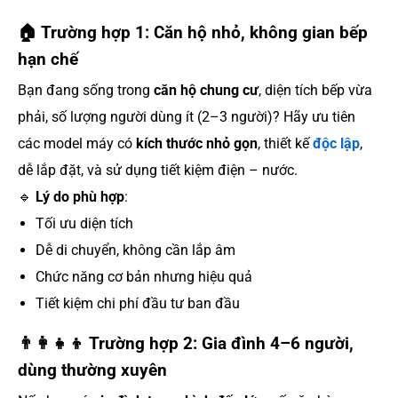
🏠
Trường hợp 1: Căn hộ nhỏ, không gian bếp
hạn chế
Bạn đang sống trong
căn hộ chung cư
, diện tích bếp vừa
phải, số lượng người dùng ít (2–3 người)? Hãy ưu tiên
các model máy có
kích thước nhỏ gọn
, thiết kế
độc lập
,
dễ lắp đặt, và sử dụng tiết kiệm điện – nước.
🔹
Lý do phù hợp
:
Tối ưu diện tích
Dễ di chuyển, không cần lắp âm
Chức năng cơ bản nhưng hiệu quả
Tiết kiệm chi phí đầu tư ban đầu
👨‍👩‍👧‍👦
Trường hợp 2: Gia đình 4–6 người,
dùng thường xuyên