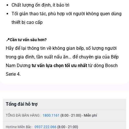
Chất lượng ổn định, ít bảo trì
Tối giản thao tác, phù hợp với người không quen dùng
thiết bị cao cấp
📍Cần tư vấn sâu hơn?
Hãy để lại thông tin về không gian bếp, số lượng người
trong gia đình, tần suất nấu ăn… để chuyên gia của Bếp
Nam Dương
tư vấn lựa chọn tối ưu nhất
từ dòng Bosch
Serie 4.
Tổng đài hỗ trợ
TỔNG ĐÀI BÁN HÀNG :
1800.1161
(8:00 - 21:00) - Miễn phí
Hotline Miền Bắc :
0937.222.066
(8:00 - 21:00)