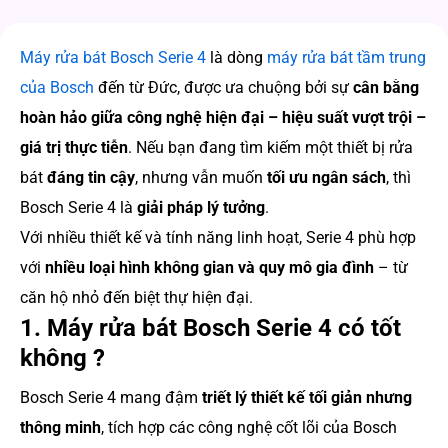
Máy rửa bát Bosch Serie 4
là dòng
máy rửa bát tầm trung
của Bosch
đến từ Đức, được ưa chuộng bởi sự
cân bằng
hoàn hảo giữa công nghệ hiện đại – hiệu suất vượt trội –
giá trị thực tiễn
. Nếu bạn đang tìm kiếm một thiết bị rửa
bát
đáng tin cậy
, nhưng vẫn muốn
tối ưu ngân sách
, thì
Bosch Serie 4 là
giải pháp lý tưởng
.
Với nhiều thiết kế và tính năng linh hoạt, Serie 4 phù hợp
với
nhiều loại hình không gian và quy mô gia đình
– từ
căn hộ nhỏ đến biệt thự hiện đại.
1. Máy rửa bát Bosch Serie 4 có tốt
không ?
Bosch Serie 4 mang đậm
triết lý thiết kế tối giản nhưng
thông minh
, tích hợp các công nghệ cốt lõi của Bosch