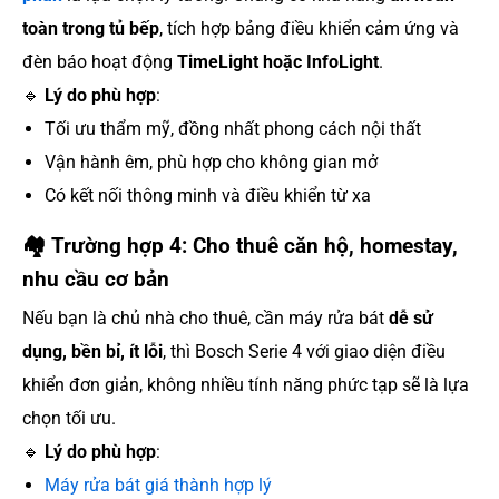
toàn trong tủ bếp
, tích hợp bảng điều khiển cảm ứng và
đèn báo hoạt động
TimeLight hoặc InfoLight
.
🔹
Lý do phù hợp
:
Tối ưu thẩm mỹ, đồng nhất phong cách nội thất
Vận hành êm, phù hợp cho không gian mở
Có kết nối thông minh và điều khiển từ xa
🏘️
Trường hợp 4: Cho thuê căn hộ, homestay,
nhu cầu cơ bản
Nếu bạn là chủ nhà cho thuê, cần máy rửa bát
dễ sử
dụng, bền bỉ, ít lỗi
, thì Bosch Serie 4 với giao diện điều
khiển đơn giản, không nhiều tính năng phức tạp sẽ là lựa
chọn tối ưu.
🔹
Lý do phù hợp
:
Máy rửa bát giá thành hợp lý