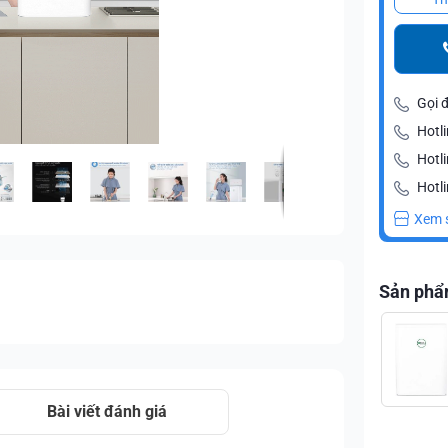
Gọi 
Hotli
Hotl
Hotli
Xem 
Sản phẩ
Bài viết đánh giá