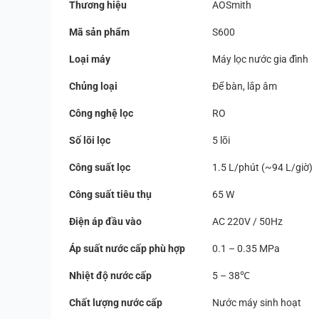
Thương hiệu
AOSmith
Mã sản phẩm
S600
Loại máy
Máy lọc nước gia đình
Chủng loại
Để bàn, lắp âm
Công nghệ lọc
RO
Số lõi lọc
5 lõi
Công suất lọc
1.5 L/phút (~94 L/giờ)
Công suất tiêu thụ
65 W
Điện áp đầu vào
AC 220V / 50Hz
Áp suất nước cấp phù hợp
0.1 – 0.35 MPa
Nhiệt độ nước cấp
5 – 38℃
Chất lượng nước cấp
Nước máy sinh hoạt