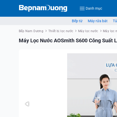
Danh mục
Bếp từ
Máy rửa bát
Tủ
Bếp Nam Dương
Thiết bị lọc nước
Máy lọc nước
Máy lọc 
Máy Lọc Nước AOSmith S600 Công Suất Lớ