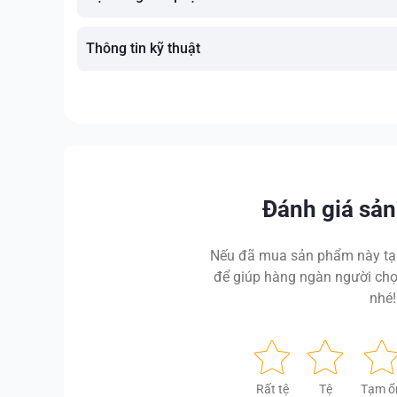
Thông tin kỹ thuật
Đánh giá sả
Nếu đã mua sản phẩm này tại
để giúp hàng ngàn người chọ
nhé!
Rất tệ
Tệ
Tạm ổ