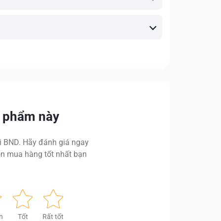
n phẩm này
 BND. Hãy đánh giá ngay
n mua hàng tốt nhất bạn
n
Tốt
Rất tốt