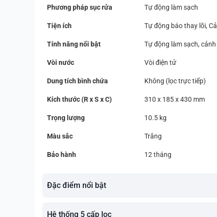
Phương pháp sục rửa
Tự động làm sạch
Tiện ích
Tự động báo thay lõi, Cả
Tính năng nổi bật
Tự động làm sạch, cảnh 
Vòi nước
Vòi điện tử
Dung tích bình chứa
Không (lọc trực tiếp)
Kích thước (R x S x C)
310 x 185 x 430 mm
Trọng lượng
10.5 kg
Màu sắc
Trắng
Bảo hành
12 tháng
Đặc điểm nổi bật
Hệ thống 5 cấp lọc