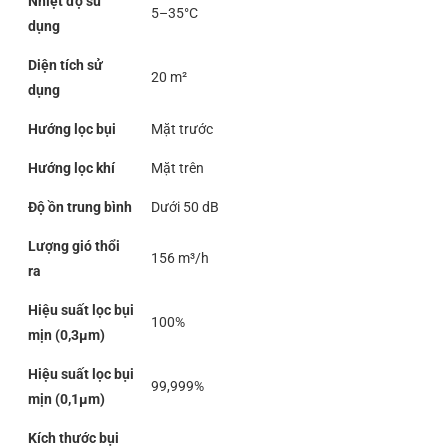
Nhiệt độ sử
5–35°C
dụng
Diện tích sử
20 m²
dụng
Hướng lọc bụi
Mặt trước
Hướng lọc khí
Mặt trên
Độ ồn trung bình
Dưới 50 dB
Lượng gió thổi
156 m³/h
ra
Hiệu suất lọc bụi
100%
mịn (0,3μm)
Hiệu suất lọc bụi
99,999%
mịn (0,1μm)
Kích thước bụi