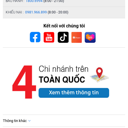
BẢO HÀNH :
1800.6994
(8:00 - 21:00)
KHIẾU NẠI :
0981.966.899
(8:00 - 20:00)
Kết nối với chúng tôi
Thông tin khác