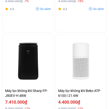
3.000.000₫
4.590.000₫
-7%
-15%
So sánh
So sánh
4.5
4.5
Máy lọc không khí Sharp FP-
Máy lọc không khí Beko ATP
J80EV-H 48W
6100 I 21.6W
7.410.000₫
4.400.000₫
8.390.000₫
4.990.000₫
-12%
-12%