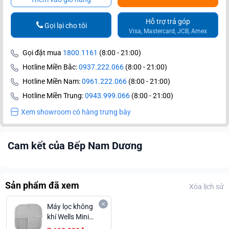
Hỗ trợ trả góp
Gọi lại cho tôi
Visa, Mastercard, JCB, Amex
Gọi đặt mua
1800.1161
(8:00 - 21:00)
Hotline Miền Bắc:
0937.222.066
(8:00 - 21:00)
Hotline Miền Nam:
0961.222.066
(8:00 - 21:00)
Hotline Miền Trung:
0943.999.066
(8:00 - 21:00)
Xem showroom có hàng trưng bày
Cam kết của Bếp Nam Dương
Sản phẩm đã xem
Xóa lịch sử
Máy lọc không
khí Wells Mini
Max Tiện Lợi Giá