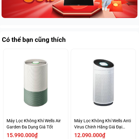
Có thể bạn cũng thích
Máy Lọc Không Khí Wells Air
Máy Lọc Không Khí Wells Anti
Garden Đa Dụng Giá Tốt
Virus Chính Hãng Giá Đại
Chiến
15.990.000₫
12.090.000₫