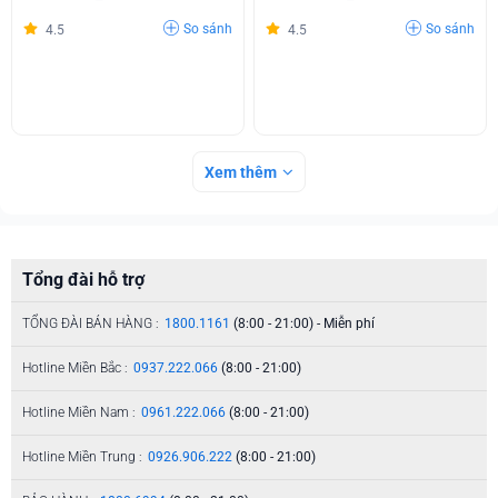
So sánh
So sánh
4.5
4.5
Xem thêm
Tổng đài hỗ trợ
TỔNG ĐÀI BÁN HÀNG :
1800.1161
(8:00 - 21:00) - Miễn phí
Hotline Miền Bắc :
0937.222.066
(8:00 - 21:00)
Hotline Miền Nam :
0961.222.066
(8:00 - 21:00)
Hotline Miền Trung :
0926.906.222
(8:00 - 21:00)