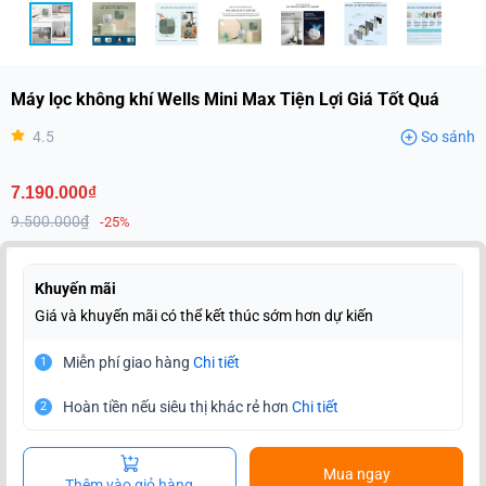
Máy lọc không khí Wells Mini Max Tiện Lợi Giá Tốt Quá
4.5
So sánh
7.190.000₫
9.500.000₫
-25%
Khuyến mãi
Giá và khuyến mãi có thể kết thúc sớm hơn dự kiến
Miễn phí giao hàng
Chi tiết
1
Hoàn tiền nếu siêu thị khác rẻ hơn
Chi tiết
2
Mua ngay
Thêm vào giỏ hàng