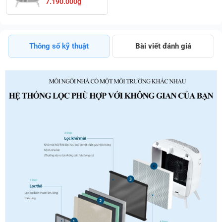
7.190.000₫
Tốt Quá
Thông số kỹ thuật
Bài viết đánh giá