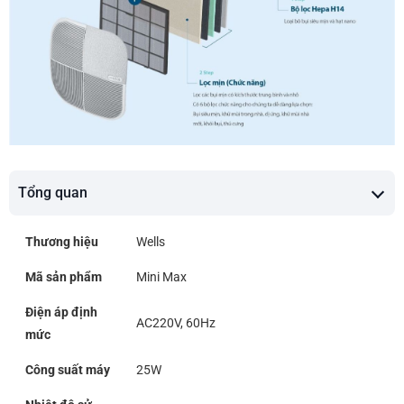
Tổng quan
Thương hiệu
Wells
Mã sản phẩm
Mini Max
Điện áp định
AC220V, 60Hz
mức
Công suất máy
25W