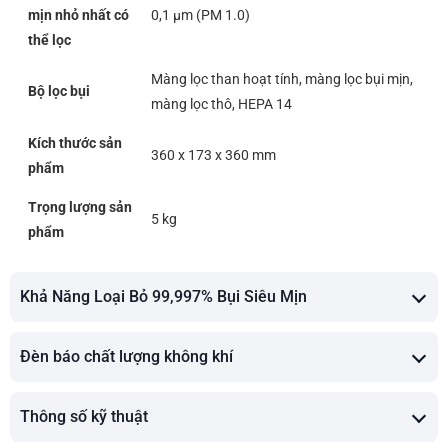
mịn nhỏ nhất có
0,1 μm (PM 1.0)
thể lọc
Màng lọc than hoạt tính, màng lọc bụi mịn,
Bộ lọc bụi
màng lọc thô, HEPA 14
Kích thước sản
360 x 173 x 360 mm
phẩm
Trọng lượng sản
5 kg
phẩm
Khả Năng Loại Bỏ 99,997% Bụi Siêu Mịn
Đèn báo chất lượng không khí
Thông số kỹ thuật