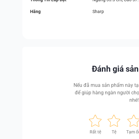
Hãng
Sharp
Đánh giá sả
Nếu đã mua sản phẩm này tại
để giúp hàng ngàn người chọ
nhé!
Rất tệ
Tệ
Tạm ổ