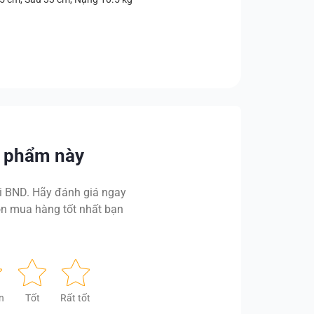
n phẩm này
 BND. Hãy đánh giá ngay
n mua hàng tốt nhất bạn
n
Tốt
Rất tốt