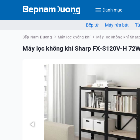
Danh mục
Bếp từ
Máy rửa bát
Tủ
Bếp Nam Dương
Máy lọc không khí
Máy lọc không khí Shar
Máy lọc không khí Sharp FX-S120V-H 72