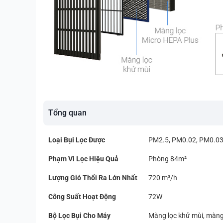
Tổng quan
Loại Bụi Lọc Được
PM2.5, PM0.02, PM0.03
Phạm Vi Lọc Hiệu Quả
Phòng 84m²
Lượng Gió Thổi Ra Lớn Nhất
720 m³/h
Công Suất Hoạt Động
72W
Bộ Lọc Bụi Cho Máy
Màng lọc khử mùi, màng