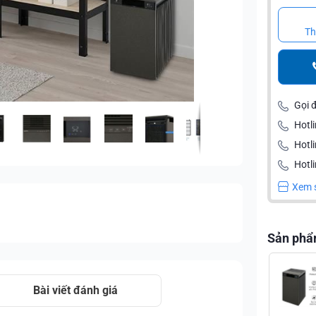
Th
Gọi 
Hotli
Hotl
Hotli
Xem 
Sản phẩ
Bài viết đánh giá