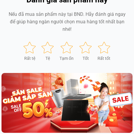
Nếu đã mua sản phẩm này tại BND. Hãy đánh giá ngay
để giúp hàng ngàn người chọn mua hàng tốt nhất bạn
nhé!
Rất tệ
Tệ
Tạm ổn
Tốt
Rất tốt