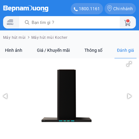
Chi nhánh
1800.1161
0
Máy hút mùi
Máy hút mùi Kocher
Hình ảnh
Giá / Khuyến mãi
Thông số
Đánh giá