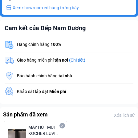
Xem showroom có hàng trưng bày
Cam kết của Bếp Nam Dương
Hàng chính hãng
100%
Giao hàng miễn phí
tận nơi
(Chi tiết)
Bảo hành chính hãng
tại nhà
Khảo sát lắp đặt
Miễn phí
Sản phẩm đã xem
Xóa lịch sử
MÁY HÚT MÙI
KOCHER LUVIA