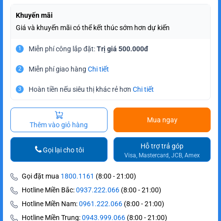
Khuyến mãi
Giá và khuyến mãi có thể kết thúc sớm hơn dự kiến
Miễn phí công lắp đặt:
Trị giá 500.000đ
1
Miễn phí giao hàng
Chi tiết
2
Hoàn tiền nếu siêu thị khác rẻ hơn
Chi tiết
3
Mua ngay
Thêm vào giỏ hàng
Hỗ trợ trả góp
Gọi lại cho tôi
Visa, Mastercard, JCB, Amex
Gọi đặt mua
1800.1161
(8:00 - 21:00)
Hotline Miền Bắc:
0937.222.066
(8:00 - 21:00)
Hotline Miền Nam:
0961.222.066
(8:00 - 21:00)
Hotline Miền Trung:
0943.999.066
(8:00 - 21:00)