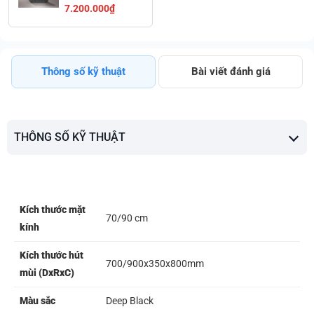
BLACK | Bếp
7.200.000₫
Nam Dương
Thông số kỹ thuật
Bài viết đánh giá
THÔNG SỐ KỸ THUẬT
Kích thước mặt
70/90 cm
kính
Kích thước hút
700/900x350x800mm
mùi (DxRxC)
Màu sắc
Deep Black