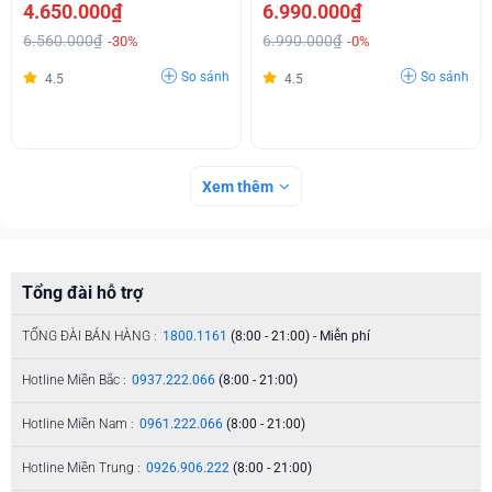
4.650.000₫
6.990.000₫
6.560.000₫
6.990.000₫
-30%
-0%
So sánh
So sánh
4.5
4.5
Xem thêm
Tổng đài hỗ trợ
TỔNG ĐÀI BÁN HÀNG :
1800.1161
(8:00 - 21:00) - Miễn phí
Hotline Miền Bắc :
0937.222.066
(8:00 - 21:00)
Hotline Miền Nam :
0961.222.066
(8:00 - 21:00)
Hotline Miền Trung :
0926.906.222
(8:00 - 21:00)