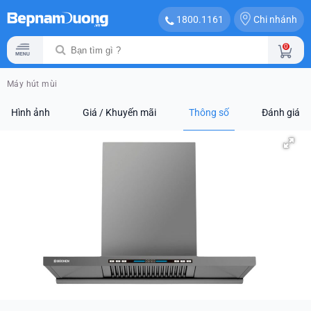
Chi nhánh
1800.1161
0
Máy hút mùi
Hình ảnh
Giá / Khuyến mãi
Thông số
Đánh giá