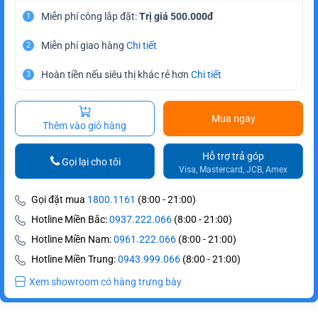
Miễn phí công lắp đặt:
Trị giá 500.000đ
1
Miễn phí giao hàng
Chi tiết
2
Hoàn tiền nếu siêu thị khác rẻ hơn
Chi tiết
3
Mua ngay
Thêm vào giỏ hàng
Hỗ trợ trả góp
Gọi lại cho tôi
Visa, Mastercard, JCB, Amex
Gọi đặt mua
1800.1161
(8:00 - 21:00)
Hotline Miền Bắc:
0937.222.066
(8:00 - 21:00)
Hotline Miền Nam:
0961.222.066
(8:00 - 21:00)
Hotline Miền Trung:
0943.999.066
(8:00 - 21:00)
Xem showroom có hàng trưng bày