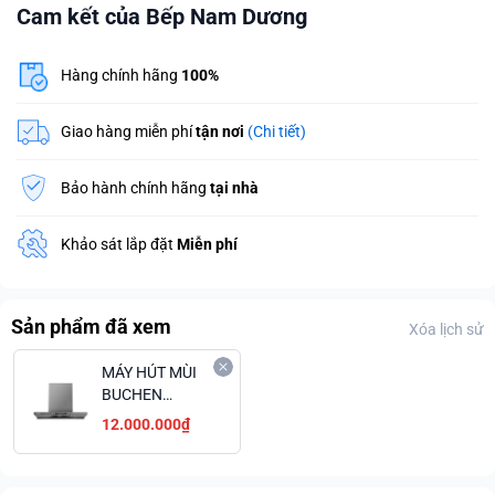
Cam kết của Bếp Nam Dương
Hàng chính hãng
100%
Giao hàng miễn phí
tận nơi
(Chi tiết)
Bảo hành chính hãng
tại nhà
Khảo sát lắp đặt
Miễn phí
Sản phẩm đã xem
Xóa lịch sử
MÁY HÚT MÙI
BUCHEN
BU40BLDC
12.000.000₫