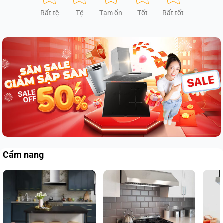
Rất tệ
Tệ
Tạm ổn
Tốt
Rất tốt
Cẩm nang