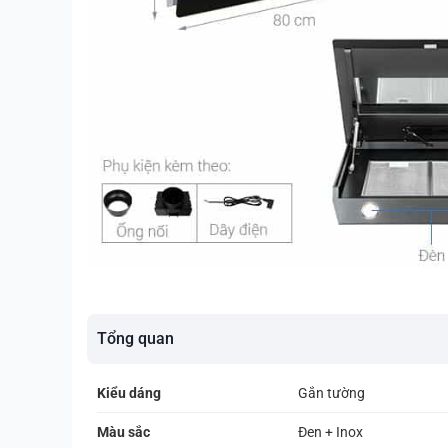
Tổng quan
Kiểu dáng
Gắn tường
Màu sắc
Đen + Inox