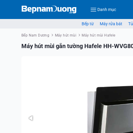
Danh mục
Bếp từ
Máy rửa bát
Tủ
Bếp Nam Dương
Máy hút mùi
Máy hút mùi Hafele
Máy hút mùi gắn tường Hafele HH-WVG8