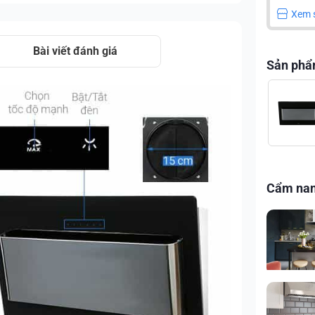
Xem 
Bài viết đánh giá
Sản phẩ
Cẩm na