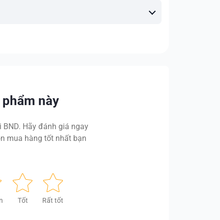
n phẩm này
 BND. Hãy đánh giá ngay
n mua hàng tốt nhất bạn
n
Tốt
Rất tốt