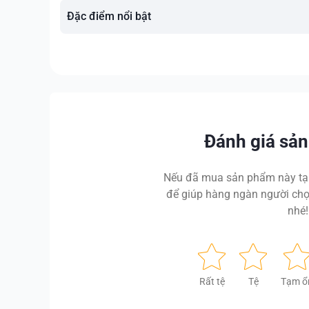
Đặc điểm nổi bật
Đánh giá sả
Nếu đã mua sản phẩm này tại
để giúp hàng ngàn người chọ
nhé!
Rất tệ
Tệ
Tạm ổ