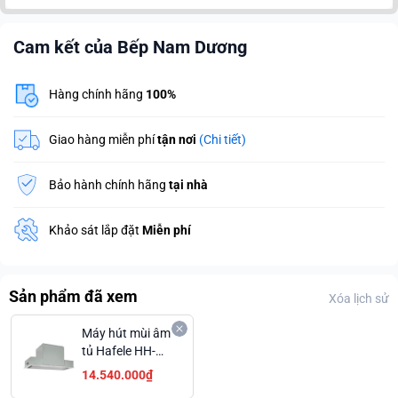
Cam kết của Bếp Nam Dương
Hàng chính hãng
100%
Giao hàng miễn phí
tận nơi
(Chi tiết)
Bảo hành chính hãng
tại nhà
Khảo sát lắp đặt
Miễn phí
Sản phẩm đã xem
Xóa lịch sử
Máy hút mùi âm
tủ Hafele HH-
BI72
14.540.000₫