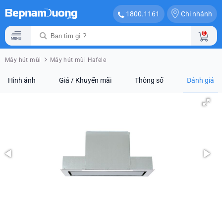
Chi nhánh
1800.1161
0
Máy hút mùi
Máy hút mùi Hafele
Hình ảnh
Giá / Khuyến mãi
Thông số
Đánh giá