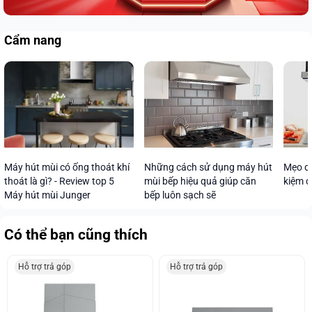
Cẩm nang
Máy hút mùi có ống thoát khí
Những cách sử dụng máy hút
Mẹo dù
thoát là gì? - Review top 5
mùi bếp hiệu quả giúp căn
kiệm đ
Máy hút mùi Junger
bếp luôn sạch sẽ
Có thể bạn cũng thích
Hỗ trợ trả góp
Hỗ trợ trả góp