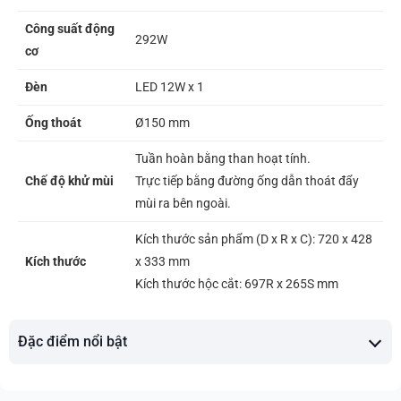
Công suất động
292W
cơ
Đèn
LED 12W x 1
Ống thoát
Ø150 mm
Tuần hoàn bằng than hoạt tính.
Chế độ khử mùi
Trực tiếp bằng đường ống dẫn thoát đẩy
mùi ra bên ngoài.
Kích thước sản phẩm (D x R x C): 720 x 428
Kích thước
x 333 mm
Kích thước hộc cắt: 697R x 265S mm
Đặc điểm nổi bật