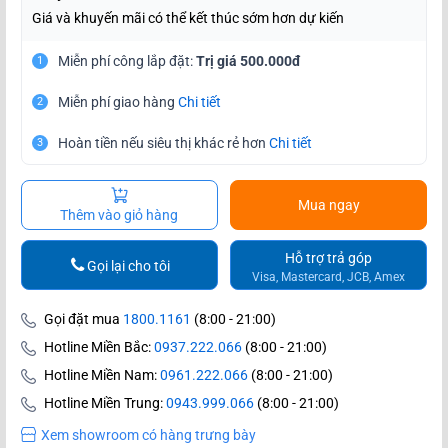
Giá và khuyến mãi có thể kết thúc sớm hơn dự kiến
Miễn phí công lắp đặt:
Trị giá 500.000đ
1
Miễn phí giao hàng
Chi tiết
2
Hoàn tiền nếu siêu thị khác rẻ hơn
Chi tiết
3
Mua ngay
Thêm vào giỏ hàng
Hỗ trợ trả góp
Gọi lại cho tôi
Visa, Mastercard, JCB, Amex
Gọi đặt mua
1800.1161
(8:00 - 21:00)
Hotline Miền Bắc:
0937.222.066
(8:00 - 21:00)
Hotline Miền Nam:
0961.222.066
(8:00 - 21:00)
Hotline Miền Trung:
0943.999.066
(8:00 - 21:00)
Xem showroom có hàng trưng bày