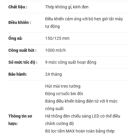
Chất liệu :
Thép không gỉ, kính đen
Điều khiển cảm ứng với bộ hẹn giờ tắt máy
Điều khiển :
tự động
Ống xả:
150/125 mm
Công suất hút :
1000 m3/h
Số mức tốc độ :
9 mức công suất hoạt động
Bảo hành:
24 tháng
Hút mùi treo tường
Động cơ tuốc bin đôi
Bảng điều khiển bằng điện tử với 9 mức
công suất
Thông tin sơ
Hệ thống đèn chiếu sáng LED có thể điều
lược:
chỉnh cường độ
Bộ lọc tấm MAX hoàn toàn bằng thép