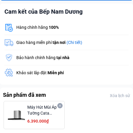
Cam kết của Bếp Nam Dương
Hàng chính hãng
100%
Giao hàng miễn phí
tận nơi
(Chi tiết)
Bảo hành chính hãng
tại nhà
Khảo sát lắp đặt
Miễn phí
Sản phẩm đã xem
Xóa lịch sử
Máy Hút Mùi Áp
Tường Cata
LEGEND 900
6.390.000₫
Công Suất Hút
Trên 1000 m3/h