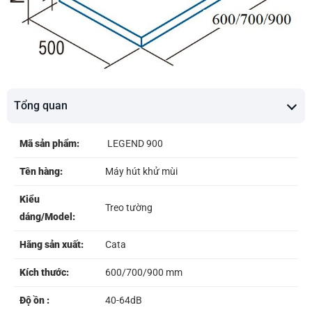
Tổng quan
Mã sản phẩm:
LEGEND 900
Tên hàng:
Máy hút khử mùi
Kiểu
Treo tường
dáng/Model:
Hãng sản xuất:
Cata
Kích thước:
600/700/900 mm
Độ ồn :
40-64dB