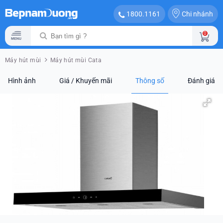
Chi nhánh
1800.1161
0
Máy hút mùi
Máy hút mùi Cata
Hình ảnh
Giá / Khuyến mãi
Thông số
Đánh giá