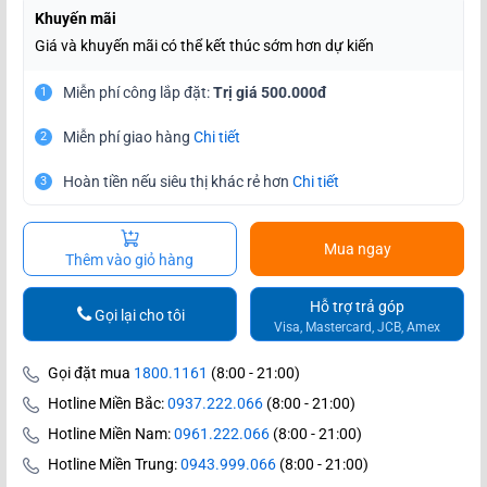
Khuyến mãi
Giá và khuyến mãi có thể kết thúc sớm hơn dự kiến
Miễn phí công lắp đặt:
Trị giá 500.000đ
1
Miễn phí giao hàng
Chi tiết
2
Hoàn tiền nếu siêu thị khác rẻ hơn
Chi tiết
3
Mua ngay
Thêm vào giỏ hàng
Hỗ trợ trả góp
Gọi lại cho tôi
Visa, Mastercard, JCB, Amex
Gọi đặt mua
1800.1161
(8:00 - 21:00)
Hotline Miền Bắc:
0937.222.066
(8:00 - 21:00)
Hotline Miền Nam:
0961.222.066
(8:00 - 21:00)
Hotline Miền Trung:
0943.999.066
(8:00 - 21:00)