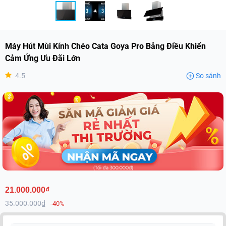
Máy Hút Mùi Kính Chéo Cata Goya Pro Bảng Điều Khiển
Cảm Ứng Ưu Đãi Lớn
4.5
So sánh
21.000.000₫
35.000.000₫
-40%