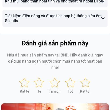
Khử mùi bằng than hoạt tính và ống thoát ra ngoài D150
Tiết kiệm điện năng và được tích hợp hệ thống siêu êm
Silentis
Đánh giá sản phẩm này
Nếu đã mua sản phẩm này tại BND. Hãy đánh giá ngay
để giúp hàng ngàn người chọn mua hàng tốt nhất bạn
nhé!
Rất tệ
Tệ
Tạm ổn
Tốt
Rất tốt