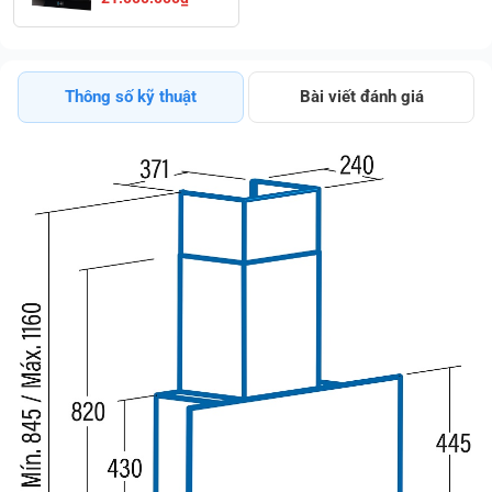
Điều Khiển Cảm
Ứng Ưu Đãi Lớn
Thông số kỹ thuật
Bài viết đánh giá