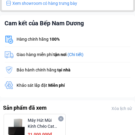
Xem showroom có hàng trưng bày
Cam kết của Bếp Nam Dương
Hàng chính hãng
100%
Giao hàng miễn phí
tận nơi
(Chi tiết)
Bảo hành chính hãng
tại nhà
Khảo sát lắp đặt
Miễn phí
Sản phẩm đã xem
Xóa lịch sử
Máy Hút Mùi
Kính Chéo Cata
Goya Pro Bảng
21.000.000₫