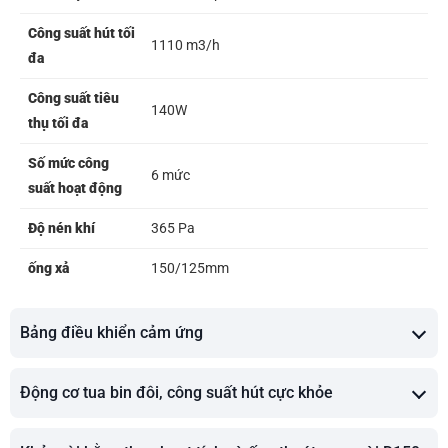
Công suất hút tối
1110 m3/h
đa
Công suất tiêu
140W
thụ tối đa
Số mức công
6 mức
suất hoạt động
Độ nén khí
365 Pa
ống xả
150/125mm
Bảng điều khiển cảm ứng
Động cơ tua bin đôi, công suất hút cực khỏe