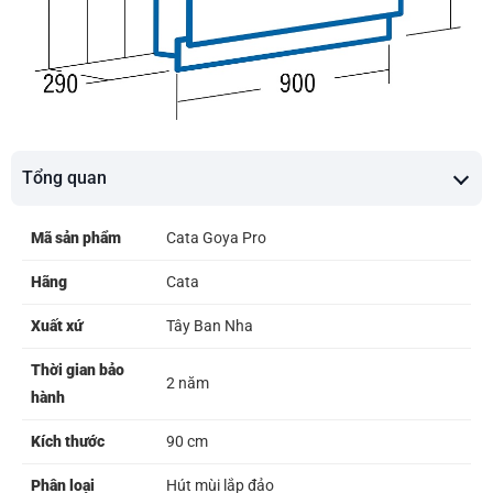
Tổng quan
Mã sản phẩm
Cata Goya Pro
Hãng
Cata
Xuất xứ
Tây Ban Nha
Thời gian bảo
2 năm
hành
Kích thước
90 cm
Phân loại
Hút mùi lắp đảo