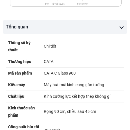
Tổng quan
Thông số kỹ
Chi tiết
thuật
Thương hiệu
CATA
Mã sản phẩm
CATA C Glass 900
Kiểu máy
Máy hút mùi kính cong gắn tường
Chất liệu
Kính cường lực kết hợp thép không gỉ
Kích thước sản
Rộng 90 cm, chiều sâu 45 cm
phẩm
Công suất hút tối