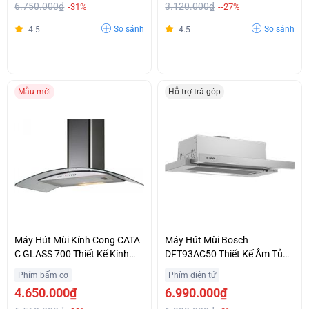
6.750.000₫
3.120.000₫
-31%
--27%
So sánh
So sánh
4.5
4.5
Mẫu mới
Hỗ trợ trả góp
Máy Hút Mùi Kính Cong CATA
Máy Hút Mùi Bosch
C GLASS 700 Thiết Kế Kính
DFT93AC50 Thiết Kế Âm Tủ
Cường Lực Sang Trọng Giá
Tinh Tế Chính Hãng Giá Siêu
Phím bấm cơ
Phím điện tử
Hợp Lý
Ưu Đãi
4.650.000₫
6.990.000₫