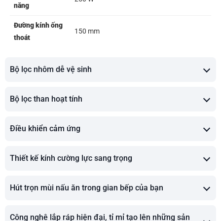
năng
Đường kính ống
150 mm
thoát
Bộ lọc nhôm dễ vệ sinh
Bộ lọc than hoạt tính
Điều khiển cảm ứng
Thiết kế kính cường lực sang trọng
Hút trọn mùi nấu ăn trong gian bếp của bạn
Công nghê lắp ráp hiện đại, tỉ mỉ tạo lên những sản