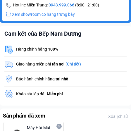
Hotline Miền Trung:
0943.999.066
(8:00 - 21:00)
Xem showroom có hàng trưng bày
Cam kết của Bếp Nam Dương
Hàng chính hãng
100%
Giao hàng miễn phí
tận nơi
(Chi tiết)
Bảo hành chính hãng
tại nhà
Khảo sát lắp đặt
Miễn phí
Sản phẩm đã xem
Xóa lịch sử
Máy Hút Mùi