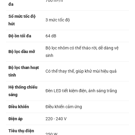
700 m³/h
đa
Số mức tốc độ
3 mức tốc độ
hút
Độ ồn tối đa
64 dB
Bộ lọc nhôm có thể tháo rời, dễ dàng vệ
Bộ lọc dầu mỡ
sinh
Bộ lọc than hoạt
Có thể thay thế, giúp khử mùi hiệu quả
tính
Hệ thống chiếu
Đèn LED tiết kiệm điện, ánh sáng trắng
sáng
Điều khiển
Điều khiển cảm ứng
Điện áp
220 - 240 V
Tiêu thụ điện
250 W