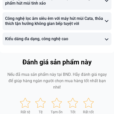
phẩm hút mùi tinh xảo
Công nghệ lọc âm siêu êm với máy hút mùi Cata, thỏa
thích tận hưởng không gian bếp tuyệt vời
Kiểu dáng đa dạng, công nghệ cao
Đánh giá sản phẩm này
Nếu đã mua sản phẩm này tại BND. Hãy đánh giá ngay
để giúp hàng ngàn người chọn mua hàng tốt nhất bạn
nhé!
Rất tệ
Tệ
Tạm ổn
Tốt
Rất tốt