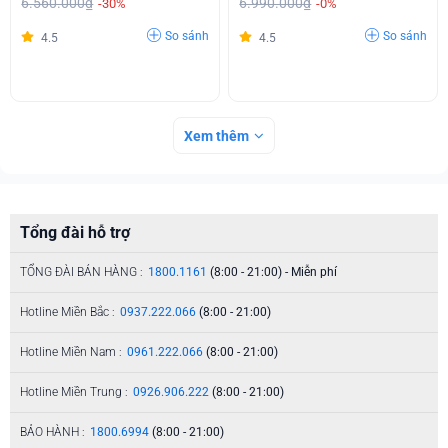
6.560.000₫
6.990.000₫
-30%
-0%
So sánh
So sánh
4.5
4.5
Xem thêm
Tổng đài hỗ trợ
TỔNG ĐÀI BÁN HÀNG :
1800.1161
(8:00 - 21:00) - Miễn phí
Hotline Miền Bắc :
0937.222.066
(8:00 - 21:00)
Hotline Miền Nam :
0961.222.066
(8:00 - 21:00)
Hotline Miền Trung :
0926.906.222
(8:00 - 21:00)
BẢO HÀNH :
1800.6994
(8:00 - 21:00)