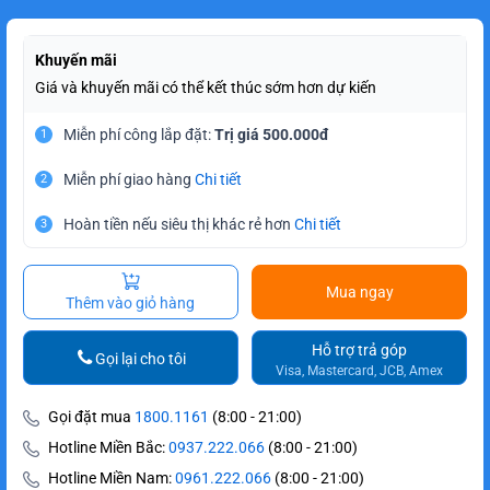
Khuyến mãi
Giá và khuyến mãi có thể kết thúc sớm hơn dự kiến
Miễn phí công lắp đặt:
Trị giá 500.000đ
1
Miễn phí giao hàng
Chi tiết
2
Hoàn tiền nếu siêu thị khác rẻ hơn
Chi tiết
3
Mua ngay
Thêm vào giỏ hàng
Hỗ trợ trả góp
Gọi lại cho tôi
Visa, Mastercard, JCB, Amex
Gọi đặt mua
1800.1161
(8:00 - 21:00)
Hotline Miền Bắc:
0937.222.066
(8:00 - 21:00)
Hotline Miền Nam:
0961.222.066
(8:00 - 21:00)