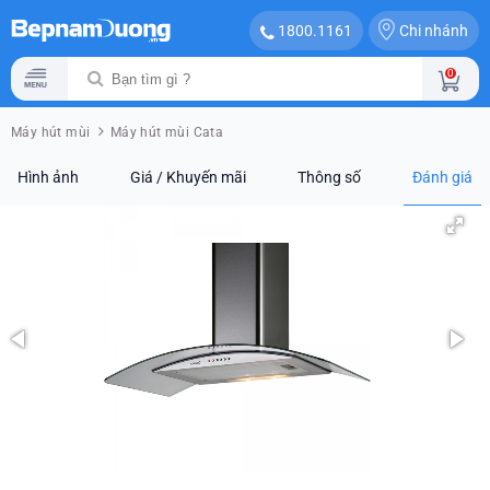
Chi nhánh
1800.1161
0
Máy hút mùi
Máy hút mùi Cata
Hình ảnh
Giá / Khuyến mãi
Thông số
Đánh giá