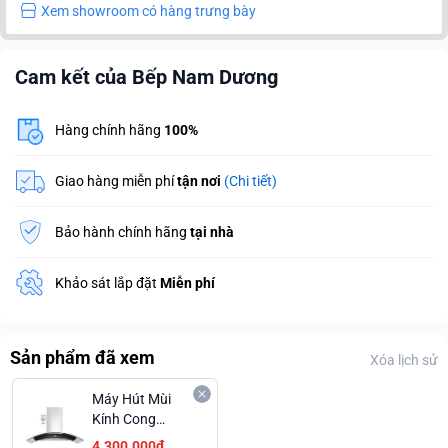
Xem showroom có hàng trưng bày
Cam kết của Bếp Nam Dương
Hàng chính hãng
100%
Giao hàng miễn phí
tận nơi
(Chi tiết)
Bảo hành chính hãng
tại nhà
Khảo sát lắp đặt
Miễn phí
Sản phẩm đã xem
Xóa lịch sử
Máy Hút Mùi
Kính Cong
Canzy CZ 0490
4.300.000₫