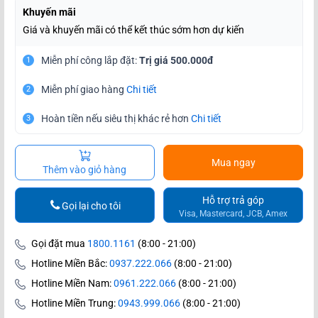
Khuyến mãi
Giá và khuyến mãi có thể kết thúc sớm hơn dự kiến
Miễn phí công lắp đặt:
Trị giá 500.000đ
1
Miễn phí giao hàng
Chi tiết
2
Hoàn tiền nếu siêu thị khác rẻ hơn
Chi tiết
3
Mua ngay
Thêm vào giỏ hàng
Hỗ trợ trả góp
Gọi lại cho tôi
Visa, Mastercard, JCB, Amex
Gọi đặt mua
1800.1161
(8:00 - 21:00)
Hotline Miền Bắc:
0937.222.066
(8:00 - 21:00)
Hotline Miền Nam:
0961.222.066
(8:00 - 21:00)
Hotline Miền Trung:
0943.999.066
(8:00 - 21:00)