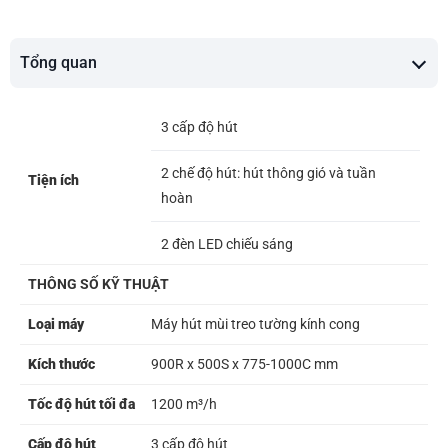
Tổng quan
3 cấp độ hút
2 chế độ hút: hút thông gió và tuần
Tiện ích
hoàn
2 đèn LED chiếu sáng
THÔNG SỐ KỸ THUẬT
Loại máy
Máy hút mùi treo tường kính cong
Kích thước
900R x 500S x 775-1000C mm
Tốc độ hút tối đa
1200 m³/h
Cấp độ hút
3 cấp độ hút