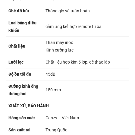
Chế độ hút
Thông gió và tuần hoàn
Loại bảng điều
cảm ứng kết hợp remote từ xa
khiển
Thân máy inox
Chất liệu
Kính cường lực
Lưới lọc
Chất liệu hợp kim 5 lớp, dễ tháo lắp
Độ ồn tối đa
45dB
Đường kính ống
150 mm
thông hơi
XUẤT XỨ, BẢO HÀNH
Hãng sản xuất
Canzy – Việt Nam
Sản xuất tại
Trung Quốc