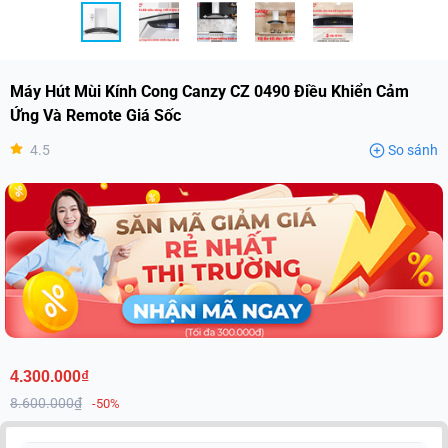
Máy Hút Mùi Kính Cong Canzy CZ 0490 Điều Khiển Cảm
Ứng Và Remote Giá Sốc
4.5
So sánh
4.300.000₫
8.600.000₫
-50%