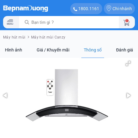
Chi nhánh
1800.1161
0
Máy hút mùi
Máy hút mùi Canzy
Hình ảnh
Giá / Khuyến mãi
Thông số
Đánh giá