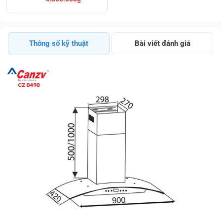
Điều Khiển Cảm
Ứng Và Remote
Giá Sốc
Thông số kỹ thuật
Bài viết đánh giá