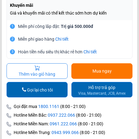
Khuyến mãi
Giá và khuyến mãi có thể kết thúc sớm hơn dự kiến
Miễn phí công lắp đặt:
Trị giá 500.000đ
1
Miễn phí giao hàng
Chi tiết
2
Hoàn tiền nếu siêu thị khác rẻ hơn
Chi tiết
3
Mua ngay
Thêm vào giỏ hàng
Hỗ trợ trả góp
Gọi lại cho tôi
Visa, Mastercard, JCB, Amex
Gọi đặt mua
1800.1161
(8:00 - 21:00)
Hotline Miền Bắc:
0937.222.066
(8:00 - 21:00)
Hotline Miền Nam:
0961.222.066
(8:00 - 21:00)
Hotline Miền Trung:
0943.999.066
(8:00 - 21:00)