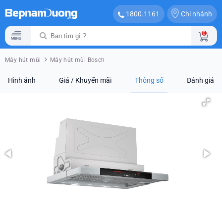
Chi nhánh
1800.1161
0
Máy hút mùi
Máy hút mùi Bosch
Hình ảnh
Giá / Khuyến mãi
Thông số
Đánh giá