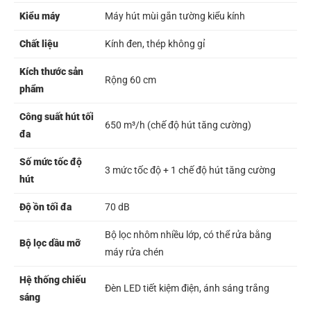
Kiểu máy
Máy hút mùi gắn tường kiểu kính
Chất liệu
Kính đen, thép không gỉ
Kích thước sản
Rộng 60 cm
phẩm
Công suất hút tối
650 m³/h (chế độ hút tăng cường)
đa
Số mức tốc độ
3 mức tốc độ + 1 chế độ hút tăng cường
hút
Độ ồn tối đa
70 dB
Bộ lọc nhôm nhiều lớp, có thể rửa bằng
Bộ lọc dầu mỡ
máy rửa chén
Hệ thống chiếu
Đèn LED tiết kiệm điện, ánh sáng trắng
sáng