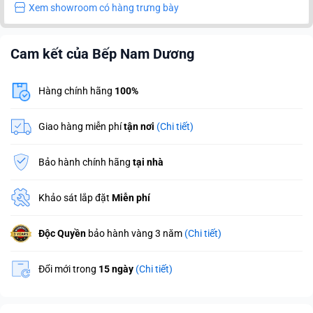
Xem showroom có hàng trưng bày
Cam kết của Bếp Nam Dương
Hàng chính hãng
100%
Giao hàng miễn phí
tận nơi
(Chi tiết)
Bảo hành chính hãng
tại nhà
Khảo sát lắp đặt
Miễn phí
Độc Quyền
bảo hành vàng 3 năm
(Chi tiết)
Đổi mới trong
15 ngày
(Chi tiết)