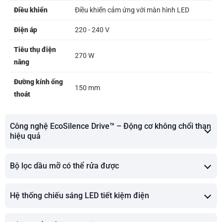
Điều khiển
Điều khiển cảm ứng với màn hình LED
Điện áp
220 - 240 V
Tiêu thụ điện
270 W
năng
Đường kính ống
150 mm
thoát
Công nghệ EcoSilence Drive™ – Động cơ không chổi than
hiệu quả
Bộ lọc dầu mỡ có thể rửa được
Hệ thống chiếu sáng LED tiết kiệm điện