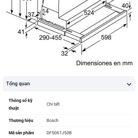
Tổng quan
Thông số kỹ
Chi tiết
thuật
Thương hiệu
Bosch
Mã sản phẩm
DFS067J50B