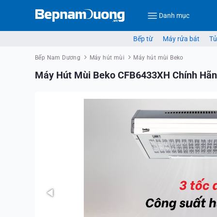
Danh mục
Bếp từ
Máy rửa bát
Tủ
Bếp Nam Dương
Máy hút mùi
Máy hút mùi Beko
Máy Hút Mùi Beko CFB6433XH Chính Hãng