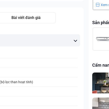
Xem 
Bài viết đánh giá
Sản phẩ
Cẩm na
bộ lọc than hoạt tính)