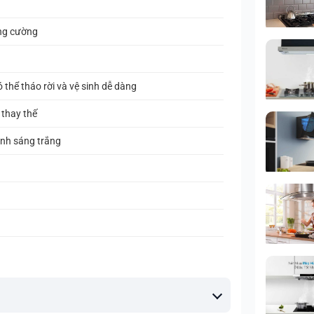
ăng cường
 thể tháo rời và vệ sinh dễ dàng
 thay thế
ánh sáng trắng