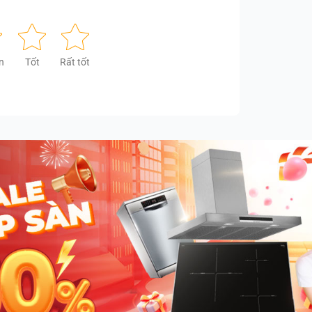
n
Tốt
Rất tốt