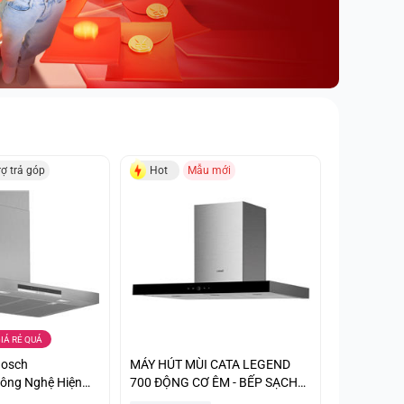
rợ trả góp
Hot
Mẫu mới
IÁ RẺ QUÁ
Bosch
MÁY HÚT MÙI CATA LEGEND
ông Nghệ Hiện
700 ĐỘNG CƠ ÊM - BẾP SẠCH
g Giá Sốc
THÊM