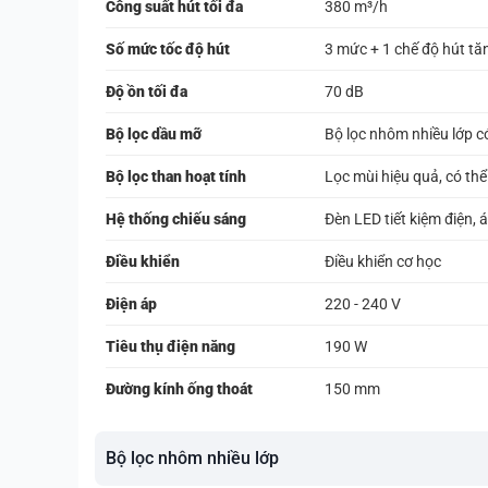
Công suất hút tối đa
380 m³/h
Số mức tốc độ hút
3 mức + 1 chế độ hút t
Độ ồn tối đa
70 dB
Bộ lọc dầu mỡ
Bộ lọc nhôm nhiều lớp có
Bộ lọc than hoạt tính
Lọc mùi hiệu quả, có thể
Hệ thống chiếu sáng
Đèn LED tiết kiệm điện, 
Điều khiển
Điều khiển cơ học
Điện áp
220 - 240 V
Tiêu thụ điện năng
190 W
Đường kính ống thoát
150 mm
Bộ lọc nhôm nhiều lớp