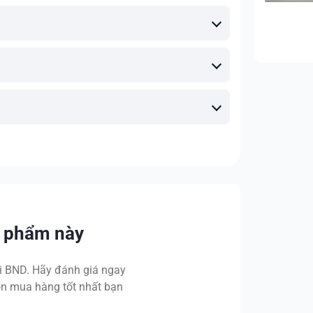
n phẩm này
 BND. Hãy đánh giá ngay
n mua hàng tốt nhất bạn