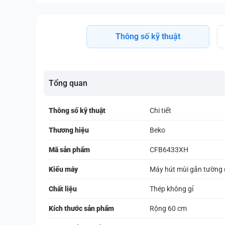
Thông số kỹ thuật
Tổng quan
Thông số kỹ thuật
Chi tiết
Thương hiệu
Beko
Mã sản phẩm
CFB6433XH
Kiểu máy
Máy hút mùi gắn tường (
Chất liệu
Thép không gỉ
Kích thước sản phẩm
Rộng 60 cm