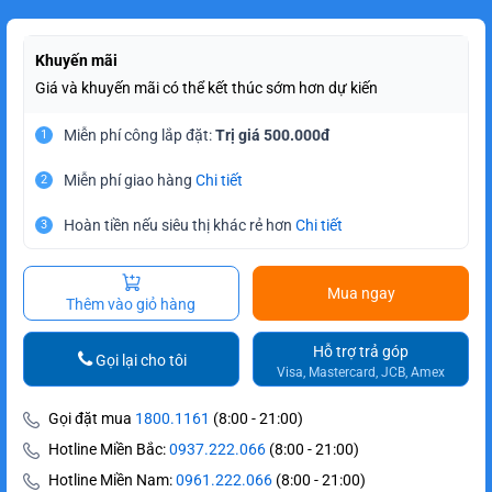
Khuyến mãi
Giá và khuyến mãi có thể kết thúc sớm hơn dự kiến
Miễn phí công lắp đặt:
Trị giá 500.000đ
1
Miễn phí giao hàng
Chi tiết
2
Hoàn tiền nếu siêu thị khác rẻ hơn
Chi tiết
3
Mua ngay
Thêm vào giỏ hàng
Hỗ trợ trả góp
Gọi lại cho tôi
Visa, Mastercard, JCB, Amex
Gọi đặt mua
1800.1161
(8:00 - 21:00)
Hotline Miền Bắc:
0937.222.066
(8:00 - 21:00)
Hotline Miền Nam:
0961.222.066
(8:00 - 21:00)