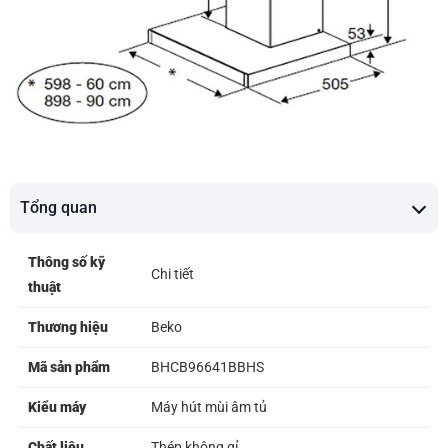
Tổng quan
Thông số kỹ
Chi tiết
thuật
Thương hiệu
Beko
Mã sản phẩm
BHCB96641BBHS
Kiểu máy
Máy hút mùi âm tủ
Chất liệu
Thép không gỉ