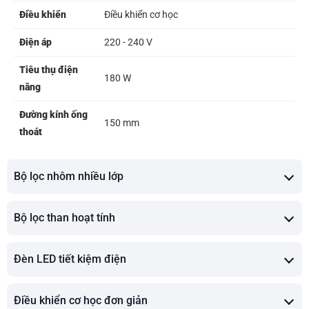
Điều khiển
Điều khiển cơ học
Điện áp
220 - 240 V
Tiêu thụ điện
180 W
năng
Đường kính ống
150 mm
thoát
Bộ lọc nhôm nhiều lớp
Bộ lọc than hoạt tính
Đèn LED tiết kiệm điện
Điều khiển cơ học đơn giản