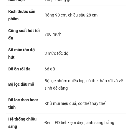
Kích thước sản
Rộng 90 cm, chiều sâu 28 cm
phẩm
Công suất hút tối
700 m³/h
đa
Số mức tốc độ
3 mức tốc độ
hút
Độ ồn tối đa
66 dB
Bộ lọc nhôm nhiều lớp, có thể tháo rời và vệ
Bộ lọc dầu mỡ
sinh dễ dàng
Bộ lọc than hoạt
Khử mùi hiệu quả, có thể thay thế
tính
Hệ thống chiếu
Đèn LED tiết kiệm điện, ánh sáng trắng
sáng