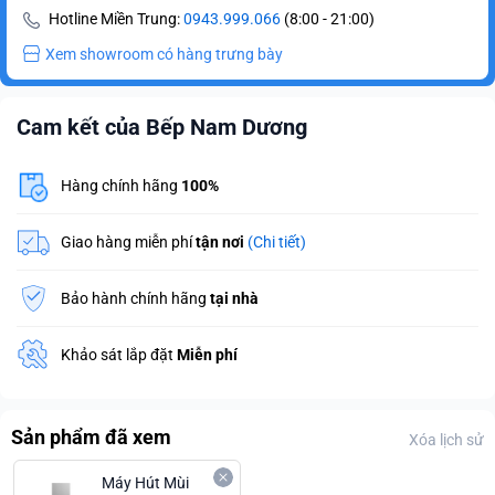
Hotline Miền Trung:
0943.999.066
(8:00 - 21:00)
Xem showroom có hàng trưng bày
Cam kết của Bếp Nam Dương
Hàng chính hãng
100%
Giao hàng miễn phí
tận nơi
(Chi tiết)
Bảo hành chính hãng
tại nhà
Khảo sát lắp đặt
Miễn phí
Sản phẩm đã xem
Xóa lịch sử
Máy Hút Mùi