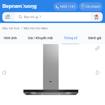
Chi nhánh
1800.1161
0
Máy hút mùi
Máy hút mùi Beko
Hình ảnh
Giá / Khuyến mãi
Thông số
Đánh giá