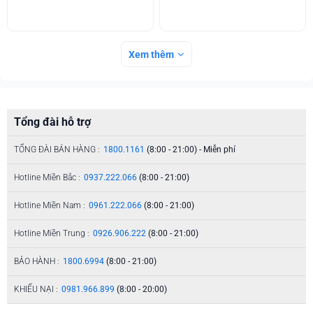
Xem thêm
Tổng đài hỗ trợ
TỔNG ĐÀI BÁN HÀNG :
1800.1161
(8:00 - 21:00) - Miễn phí
Hotline Miền Bắc :
0937.222.066
(8:00 - 21:00)
Hotline Miền Nam :
0961.222.066
(8:00 - 21:00)
Hotline Miền Trung :
0926.906.222
(8:00 - 21:00)
BẢO HÀNH :
1800.6994
(8:00 - 21:00)
KHIẾU NẠI :
0981.966.899
(8:00 - 20:00)