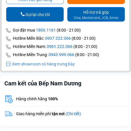
Hỗ trợ trả góp
Gọi lại cho tôi
Visa, Mastercard, JCB, Amex
Gọi đặt mua
1800.1161
(8:00 - 21:00)
Hotline Miền Bắc:
0937.222.066
(8:00 - 21:00)
Hotline Miền Nam:
0961.222.066
(8:00 - 21:00)
Hotline Miền Trung:
0943.999.066
(8:00 - 21:00)
Xem showroom có hàng trưng bày
Cam kết của Bếp Nam Dương
Hàng chính hãng
100%
Giao hàng miễn phí
tận nơi
(Chi tiết)