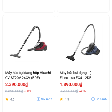
Máy hút bụi dạng hộp Hitachi
Máy hút bụi dạng hộp
CV-SF20V 24CV (BRE)
Electrolux EC41-2DB
2.390.000₫
1.890.000₫
3.390.000₫
3.290.000₫
-30%
-43%
So sánh
So sánh
4.5
4.5