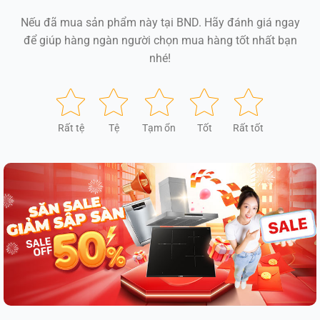
Nếu đã mua sản phẩm này tại BND. Hãy đánh giá ngay
để giúp hàng ngàn người chọn mua hàng tốt nhất bạn
nhé!
Rất tệ
Tệ
Tạm ổn
Tốt
Rất tốt