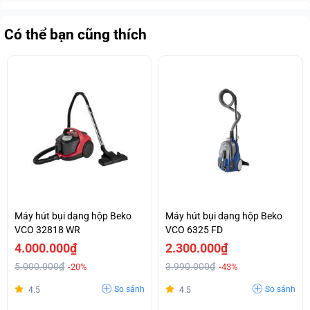
Có thể bạn cũng thích
Máy hút bụi dạng hộp Beko
Máy hút bụi dạng hộp Beko
VCO 32818 WR
VCO 6325 FD
4.000.000₫
2.300.000₫
5.000.000₫
3.990.000₫
-20%
-43%
So sánh
So sánh
4.5
4.5