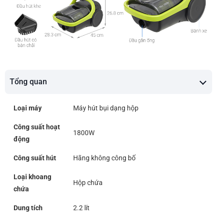
Tổng quan
Loại máy
Máy hút bụi dạng hộp
Công suất hoạt
1800W
động
Công suất hút
Hãng không công bố
Loại khoang
Hộp chứa
chứa
Dung tích
2.2 lít