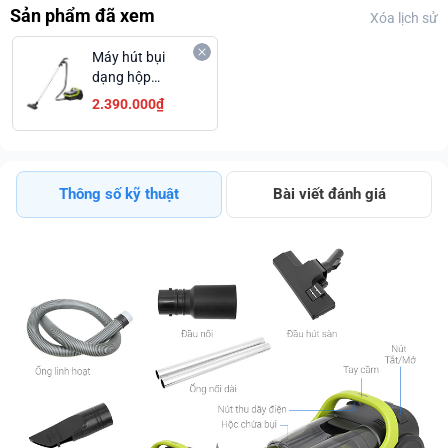
Sản phẩm đã xem
Xóa lịch sử
Máy hút bụi
dạng hộp
Panasonic MC-
2.390.000₫
CL603GN49
Thông số kỹ thuật
Bài viết đánh giá