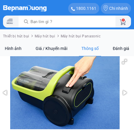
Chi nhánh
1800.1161
0
Thiết bị hút bụi
Máy hút bụi
Máy hút bụi Panasonic
Hình ảnh
Giá / Khuyến mãi
Thông số
Đánh giá