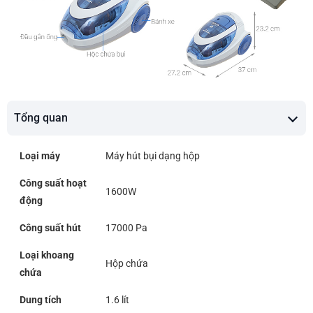
Tổng quan
Loại máy
Máy hút bụi dạng hộp
Công suất hoạt
1600W
động
Công suất hút
17000 Pa
Loại khoang
Hộp chứa
chứa
Dung tích
1.6 lít