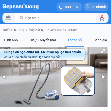
Chi nhánh
1800.1161
0
Thiết bị hút bụi
Máy hút bụi
Máy hút bụi Hitachi
Hình ảnh
Giá / Khuyến mãi
Thông số
Đánh giá