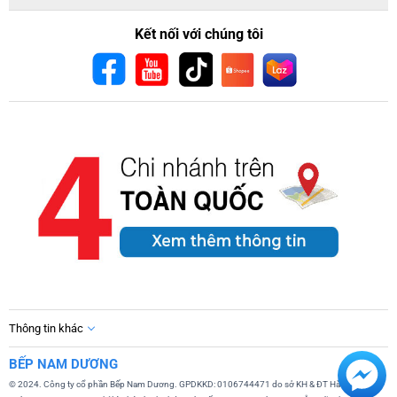
Kết nối với chúng tôi
Thông tin khác
BẾP NAM DƯƠNG
© 2024. Công ty cổ phần Bếp Nam Dương. GPDKKD: 0106744471 do sở KH & ĐT Hà Nội cấp