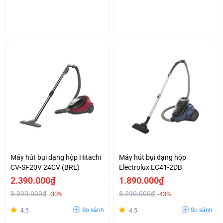
Máy hút bụi dạng hộp Hitachi
Máy hút bụi dạng hộp
CV-SF20V 24CV (BRE)
Electrolux EC41-2DB
2.390.000₫
1.890.000₫
3.390.000₫
3.290.000₫
-30%
-43%
So sánh
So sánh
4.5
4.5