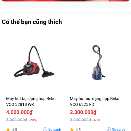
Có thể bạn cũng thích
Máy hút bụi dạng hộp Beko
Máy hút bụi dạng hộp Beko
VCO 32818 WR
VCO 6325 FD
4.000.000₫
2.300.000₫
5.000.000₫
3.990.000₫
-20%
-43%
So sánh
So sánh
4.5
4.5