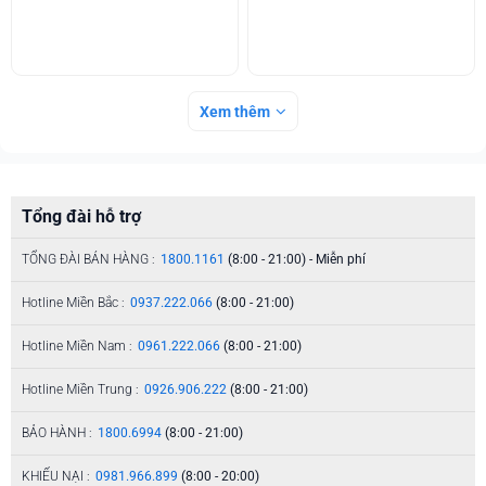
Xem thêm
Tổng đài hỗ trợ
TỔNG ĐÀI BÁN HÀNG :
1800.1161
(8:00 - 21:00) - Miễn phí
Hotline Miền Bắc :
0937.222.066
(8:00 - 21:00)
Hotline Miền Nam :
0961.222.066
(8:00 - 21:00)
Hotline Miền Trung :
0926.906.222
(8:00 - 21:00)
BẢO HÀNH :
1800.6994
(8:00 - 21:00)
KHIẾU NẠI :
0981.966.899
(8:00 - 20:00)