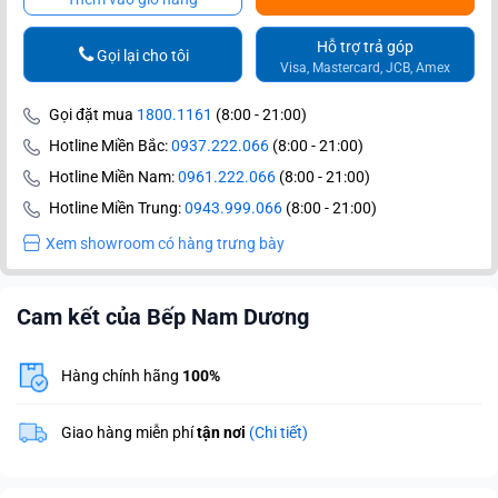
Hỗ trợ trả góp
Gọi lại cho tôi
Visa, Mastercard, JCB, Amex
Gọi đặt mua
1800.1161
(8:00 - 21:00)
Hotline Miền Bắc:
0937.222.066
(8:00 - 21:00)
Hotline Miền Nam:
0961.222.066
(8:00 - 21:00)
Hotline Miền Trung:
0943.999.066
(8:00 - 21:00)
Xem showroom có hàng trưng bày
Cam kết của Bếp Nam Dương
Hàng chính hãng
100%
Giao hàng miễn phí
tận nơi
(Chi tiết)