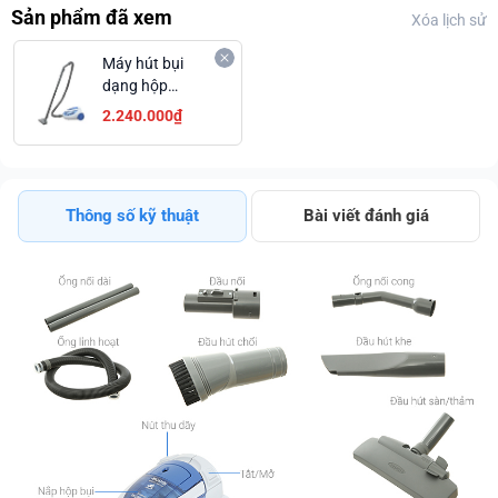
Sản phẩm đã xem
Xóa lịch sử
Máy hút bụi
dạng hộp
Hitachi CV-
2.240.000₫
SH18E BL
Thông số kỹ thuật
Bài viết đánh giá