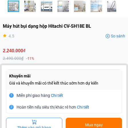
Máy hút bụi dạng hộp Hitachi CV-SH18E BL
4.5
So sánh
2.240.000₫
2.490.000₫
-11%
Khuyến mãi
Giá và khuyến mãi có thể kết thúc sớm hơn dự kiến
Miễn phí giao hàng
Chi tiết
1
Hoàn tiền nếu siêu thị khác rẻ hơn
Chi tiết
2
Mua ngay
Thêm vào giỏ hàng