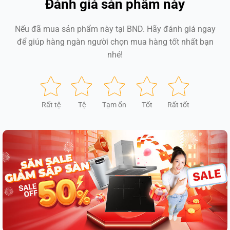
Đánh giá sản phẩm này
Nếu đã mua sản phẩm này tại BND. Hãy đánh giá ngay
để giúp hàng ngàn người chọn mua hàng tốt nhất bạn
nhé!
Rất tệ
Tệ
Tạm ổn
Tốt
Rất tốt