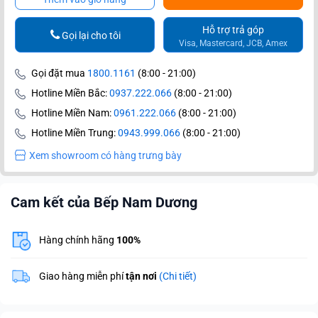
Hỗ trợ trả góp
Gọi lại cho tôi
Visa, Mastercard, JCB, Amex
Gọi đặt mua
1800.1161
(8:00 - 21:00)
Hotline Miền Bắc:
0937.222.066
(8:00 - 21:00)
Hotline Miền Nam:
0961.222.066
(8:00 - 21:00)
Hotline Miền Trung:
0943.999.066
(8:00 - 21:00)
Xem showroom có hàng trưng bày
Cam kết của Bếp Nam Dương
Hàng chính hãng
100%
Giao hàng miễn phí
tận nơi
(Chi tiết)