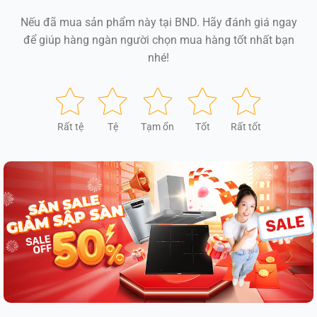
Nếu đã mua sản phẩm này tại BND. Hãy đánh giá ngay
để giúp hàng ngàn người chọn mua hàng tốt nhất bạn
nhé!
Rất tệ
Tệ
Tạm ổn
Tốt
Rất tốt