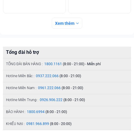
Xem thêm
Tổng đài hỗ trợ
TỔNG ĐÀI BÁN HÀNG :
1800.1161
(8:00 - 21:00) - Miễn phí
Hotline Miền Bắc :
0937.222.066
(8:00 - 21:00)
Hotline Miền Nam :
0961.222.066
(8:00 - 21:00)
Hotline Miền Trung :
0926.906.222
(8:00 - 21:00)
BẢO HÀNH :
1800.6994
(8:00 - 21:00)
KHIẾU NẠI :
0981.966.899
(8:00 - 20:00)