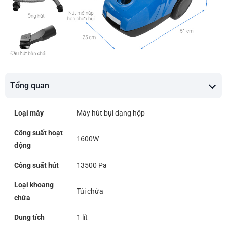
Tổng quan
Loại máy
Máy hút bụi dạng hộp
Công suất hoạt
1600W
động
Công suất hút
13500 Pa
Loại khoang
Túi chứa
chứa
Dung tích
1 lít