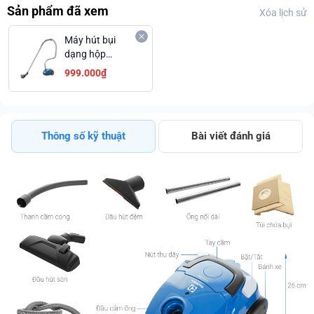
Sản phẩm đã xem
Xóa lịch sử
Máy hút bụi
dạng hộp
Electrolux
999.000₫
Z1220
Thông số kỹ thuật
Bài viết đánh giá