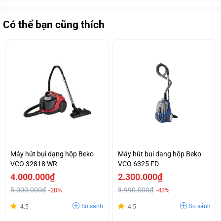
Có thể bạn cũng thích
Máy hút bụi dạng hộp Beko
Máy hút bụi dạng hộp Beko
VCO 32818 WR
VCO 6325 FD
4.000.000₫
2.300.000₫
5.000.000₫
3.990.000₫
-20%
-43%
So sánh
So sánh
4.5
4.5