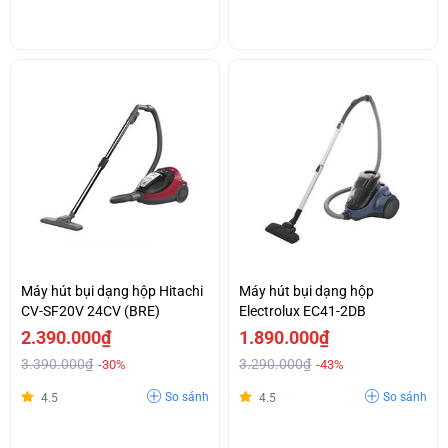
Máy hút bụi dạng hộp Hitachi
Máy hút bụi dạng hộp
CV-SF20V 24CV (BRE)
Electrolux EC41-2DB
2.390.000₫
1.890.000₫
3.390.000₫
3.290.000₫
-30%
-43%
So sánh
So sánh
4.5
4.5