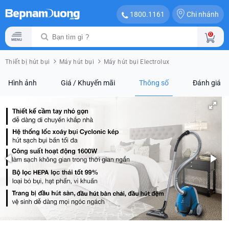
Chi nhánh
1800.1161
0
Thiết bị hút bụi
Máy hút bụi
Máy hút bụi Electrolux
Hình ảnh
Giá / Khuyến mãi
Thông số
Đánh giá