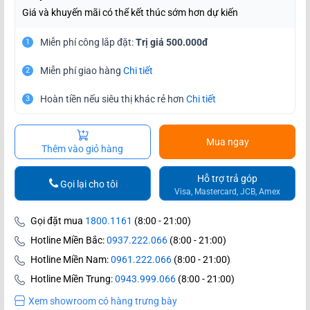
Giá và khuyến mãi có thể kết thúc sớm hơn dự kiến
Miễn phí công lắp đặt:
Trị giá 500.000đ
1
Miễn phí giao hàng
Chi tiết
2
Hoàn tiền nếu siêu thị khác rẻ hơn
Chi tiết
3
Mua ngay
Thêm vào giỏ hàng
Hỗ trợ trả góp
Gọi lại cho tôi
Visa, Mastercard, JCB, Amex
Gọi đặt mua
1800.1161
(8:00 - 21:00)
Hotline Miền Bắc:
0937.222.066
(8:00 - 21:00)
Hotline Miền Nam:
0961.222.066
(8:00 - 21:00)
Hotline Miền Trung:
0943.999.066
(8:00 - 21:00)
Xem showroom có hàng trưng bày