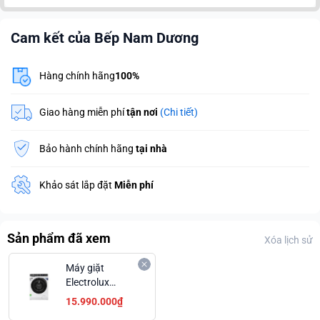
Cam kết của Bếp Nam Dương
Hàng chính hãng
100%
Giao hàng miễn phí
tận nơi
(Chi tiết)
Bảo hành chính hãng
tại nhà
Khảo sát lắp đặt
Miễn phí
Sản phẩm đã xem
Xóa lịch sử
Máy giặt
Electrolux
EWF1043R7WC
15.990.000₫
Tiện Lợi Giá Ưu