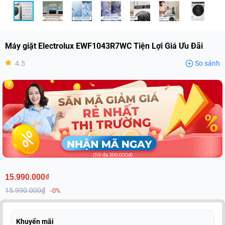
Máy giặt Electrolux EWF1043R7WC Tiện Lợi Giá Ưu Đãi
4.5
So sánh
15.990.000₫
15.990.000₫
-0%
Khuyến mãi