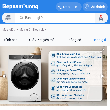
Chi nhánh
1800.1161
0
Máy giặt
Máy giặt Electrolux
Hình ảnh
Giá / Khuyến mãi
Thông số
Đánh giá