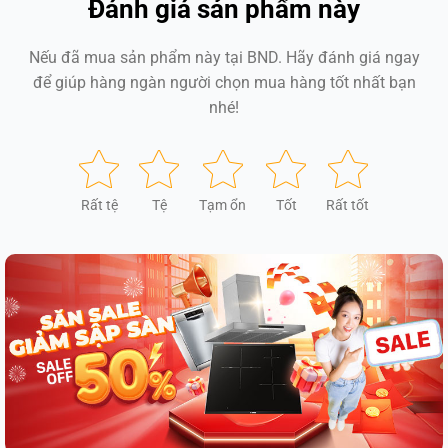
Đánh giá sản phẩm này
Nếu đã mua sản phẩm này tại BND. Hãy đánh giá ngay
để giúp hàng ngàn người chọn mua hàng tốt nhất bạn
nhé!
Rất tệ
Tệ
Tạm ổn
Tốt
Rất tốt