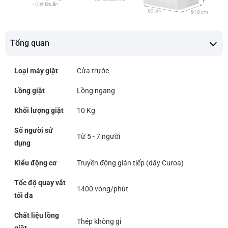
Tổng quan
Loại máy giặt
Cửa trước
Lồng giặt
Lồng ngang
Khối lượng giặt
10 Kg
Số người sử
Từ 5 - 7 người
dụng
Kiểu động cơ
Truyền động gián tiếp (dây Curoa)
Tốc độ quay vắt
1400 vòng/phút
tối đa
Chất liệu lồng
Thép không gỉ
giặt