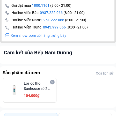
Gọi đặt mua
1800.1161
(8:00 - 21:00)
Hotline Miền Bắc:
0937.222.066
(8:00 - 21:00)
Hotline Miền Nam:
0961.222.066
(8:00 - 21:00)
Hotline Miền Trung:
0943.999.066
(8:00 - 21:00)
Xem showroom có hàng trưng bày
Cam kết của Bếp Nam Dương
Sản phẩm đã xem
Xóa lịch sử
Lõi lọc thô
Sunhouse số 2
GAC than hoạt
104.000₫
tính