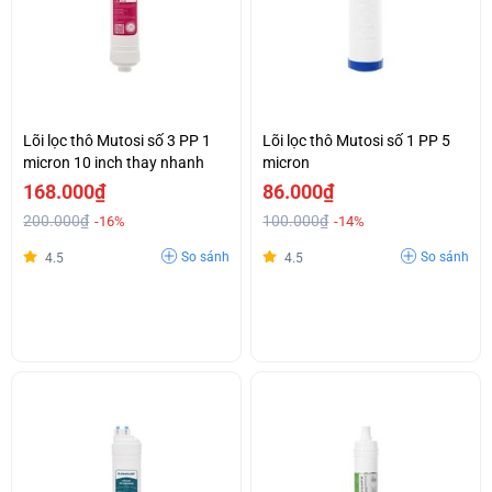
Lõi lọc thô Mutosi số 3 PP 1
Lõi lọc thô Mutosi số 1 PP 5
micron 10 inch thay nhanh
micron
168.000₫
86.000₫
200.000₫
100.000₫
-16%
-14%
So sánh
So sánh
4.5
4.5