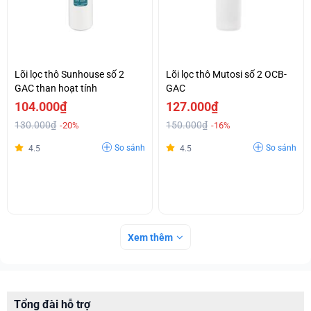
Lõi lọc thô Sunhouse số 2
Lõi lọc thô Mutosi số 2 OCB-
GAC than hoạt tính
GAC
104.000₫
127.000₫
130.000₫
150.000₫
-20%
-16%
So sánh
So sánh
4.5
4.5
Xem thêm
Tổng đài hỗ trợ