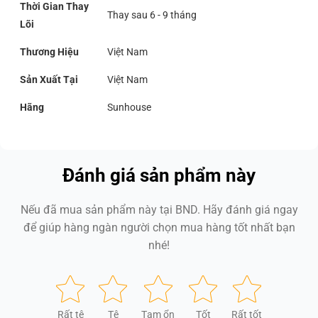
Thời Gian Thay
Thay sau 6 - 9 tháng
Lõi
Thương Hiệu
Việt Nam
Sản Xuất Tại
Việt Nam
Hãng
Sunhouse
Đánh giá sản phẩm này
Nếu đã mua sản phẩm này tại BND. Hãy đánh giá ngay
để giúp hàng ngàn người chọn mua hàng tốt nhất bạn
nhé!
Rất tệ
Tệ
Tạm ổn
Tốt
Rất tốt