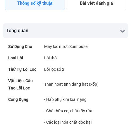
Thông số kỹ thuật
Bài viết đánh giá
Tổng quan
Sử Dụng Cho
Máy lọc nước Sunhouse
Loại Lõi
Lõi thô
Thứ Tự Lõi Lọc
Lõi lọc số 2
Vật Liệu, Cấu
Than hoạt tính dạng hạt (xốp)
Tạo Lõi Lọc
Công Dụng
- Hấp phụ kim loại nặng
- Chất hữu cơ, chất tẩy rửa
- Các loại hóa chất độc hại