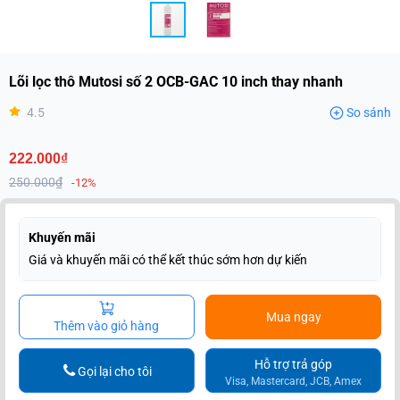
Lõi lọc thô Mutosi số 2 OCB-GAC 10 inch thay nhanh
4.5
So sánh
222.000₫
250.000₫
-12%
Khuyến mãi
Giá và khuyến mãi có thể kết thúc sớm hơn dự kiến
Mua ngay
Thêm vào giỏ hàng
Hỗ trợ trả góp
Gọi lại cho tôi
Visa, Mastercard, JCB, Amex