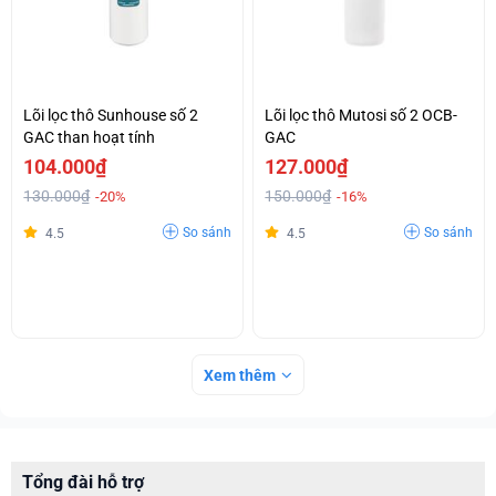
Lõi lọc thô Sunhouse số 2
Lõi lọc thô Mutosi số 2 OCB-
GAC than hoạt tính
GAC
104.000₫
127.000₫
130.000₫
150.000₫
-20%
-16%
So sánh
So sánh
4.5
4.5
Xem thêm
Tổng đài hỗ trợ