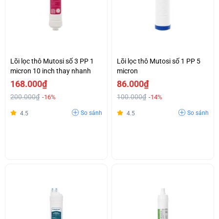
Lõi lọc thô Mutosi số 3 PP 1
Lõi lọc thô Mutosi số 1 PP 5
micron 10 inch thay nhanh
micron
168.000₫
86.000₫
200.000₫
100.000₫
-16%
-14%
So sánh
So sánh
4.5
4.5