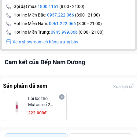
Gọi đặt mua
1800.1161
(8:00 - 21:00)
Hotline Miền Bắc:
0937.222.066
(8:00 - 21:00)
Hotline Miền Nam:
0961.222.066
(8:00 - 21:00)
Hotline Miền Trung:
0943.999.066
(8:00 - 21:00)
Xem showroom có hàng trưng bày
Cam kết của Bếp Nam Dương
Sản phẩm đã xem
Xóa lịch sử
Lõi lọc thô
Mutosi số 2
OCB-GAC 10
222.000₫
inch thay nhanh