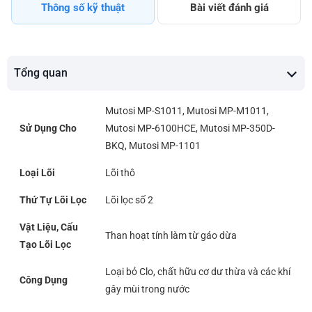
Thông số kỹ thuật
Bài viết đánh giá
Tổng quan
Mutosi MP-S1011, Mutosi MP-M1011,
Sử Dụng Cho
Mutosi MP-6100HCE, Mutosi MP-350D-
BKQ, Mutosi MP-1101
Loại Lõi
Lõi thô
Thứ Tự Lõi Lọc
Lõi lọc số 2
Vật Liệu, Cấu
Than hoạt tính làm từ gáo dừa
Tạo Lõi Lọc
Loại bỏ Clo, chất hữu cơ dư thừa và các khí
Công Dụng
gây mùi trong nước