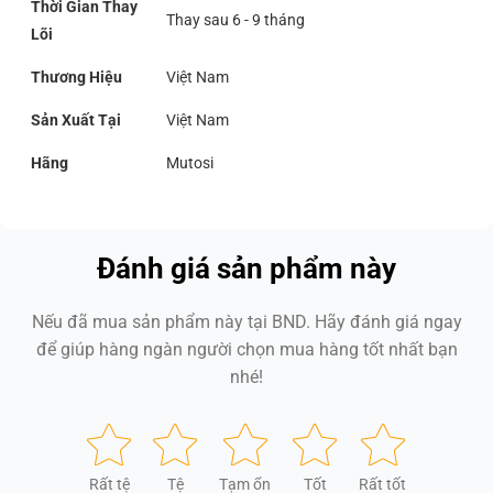
Thời Gian Thay
Thay sau 6 - 9 tháng
Lõi
Thương Hiệu
Việt Nam
Sản Xuất Tại
Việt Nam
Hãng
Mutosi
Đánh giá sản phẩm này
Nếu đã mua sản phẩm này tại BND. Hãy đánh giá ngay
để giúp hàng ngàn người chọn mua hàng tốt nhất bạn
nhé!
Rất tệ
Tệ
Tạm ổn
Tốt
Rất tốt