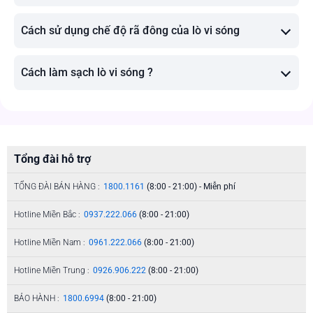
Cách sử dụng chế độ rã đông của lò vi sóng
Cách làm sạch lò vi sóng ?
Tổng đài hỗ trợ
TỔNG ĐÀI BÁN HÀNG :
1800.1161
(8:00 - 21:00) - Miễn phí
Hotline Miền Bắc :
0937.222.066
(8:00 - 21:00)
Hotline Miền Nam :
0961.222.066
(8:00 - 21:00)
Hotline Miền Trung :
0926.906.222
(8:00 - 21:00)
BẢO HÀNH :
1800.6994
(8:00 - 21:00)