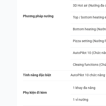
3D Hot air (Nướng đa 
Phương pháp nướng
Top / bottom heating e
Bottom heating (Nướn
Pizza setting (Nướng 
AutoPilot 10 (Chức nă
Cleaing functions (Chứ
Tính năng đặc biệt
AutoPilot 10 chức năng
1 khay đa năng
Phụ kiện đi kèm
1 vỉ nướng