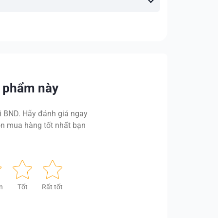
n phẩm này
 BND. Hãy đánh giá ngay
n mua hàng tốt nhất bạn
n
Tốt
Rất tốt