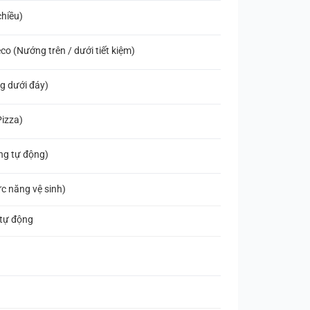
chiều)
co (Nướng trên / dưới tiết kiệm)
g dưới đáy)
Pizza)
ng tự động)
c năng vệ sinh)
 tự động