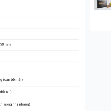
 550 mm
ớng toàn bề mặt)
 đối lưu)
 khí nóng nhẹ nhàng)