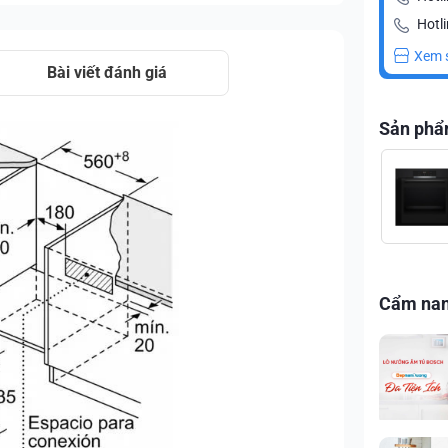
Hotli
Xem 
Bài viết đánh giá
Sản phẩ
Cẩm na