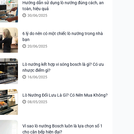
Hướng dẫn sử dụng lò nướng đúng cách, an
toàn, hiệu quả
30/06/2025
6 lý do nên có một chiếc lò nướng trong nhà
bạn
20/06/2025
Lò nướng kết hợp vi sóng bosch là gì? Có ưu
nhược điểm gì?
16/06/2025
Lò Nướng Đối Lưu Là Gì? Có Nên Mua Không?
08/05/2025
Vì sao lò nướng Bosch luôn là lựa chọn số 1
cho căn bếp hiện đại?