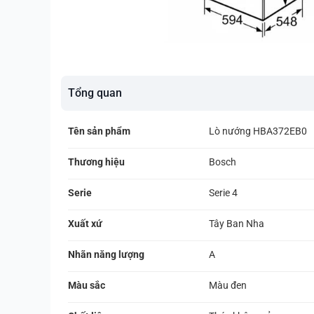
Tổng quan
Tên sản phẩm
Lò nướng HBA372EB0
Thương hiệu
Bosch
Serie
Serie 4
Xuất xứ
Tây Ban Nha
Nhãn năng lượng
A
Màu sắc
Màu đen