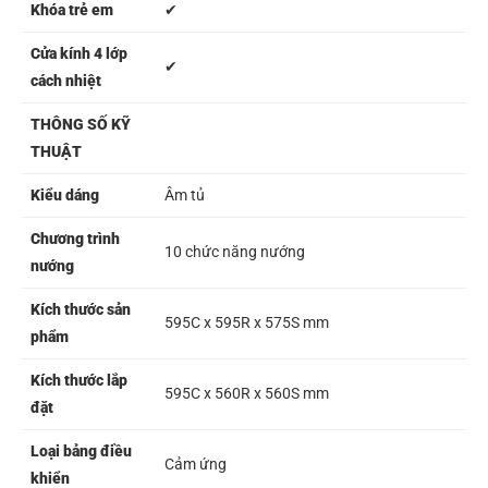
Khóa trẻ em
✔
Cửa kính 4 lớp
✔
cách nhiệt
THÔNG SỐ KỸ
THUẬT
Kiểu dáng
Âm tủ
Chương trình
10 chức năng nướng
nướng
Kích thước sản
595C x 595R x 575S mm
phẩm
Kích thước lắp
595C x 560R x 560S mm
đặt
Loại bảng điều
Cảm ứng
khiển