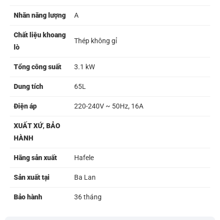
Nhãn năng lượng
A
Chất liệu khoang
Thép không gỉ
lò
Tổng công suất
3.1 kW
Dung tích
65L
Điện áp
220-240V ~ 50Hz, 16A
XUẤT XỨ, BẢO
HÀNH
Hãng sản xuất
Hafele
Sản xuất tại
Ba Lan
Bảo hành
36 tháng