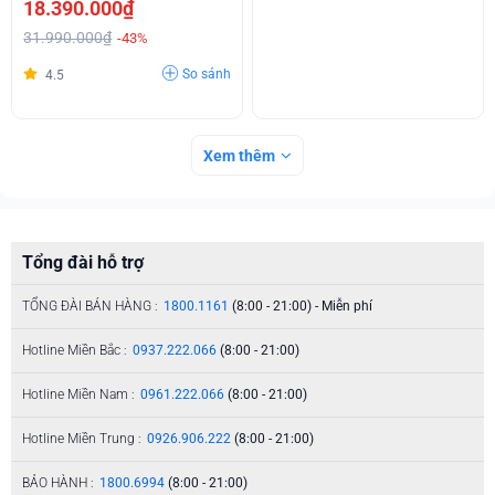
18.390.000₫
31.990.000₫
-43%
So sánh
4.5
Xem thêm
Tổng đài hỗ trợ
TỔNG ĐÀI BÁN HÀNG :
1800.1161
(8:00 - 21:00) - Miễn phí
Hotline Miền Bắc :
0937.222.066
(8:00 - 21:00)
Hotline Miền Nam :
0961.222.066
(8:00 - 21:00)
Hotline Miền Trung :
0926.906.222
(8:00 - 21:00)
BẢO HÀNH :
1800.6994
(8:00 - 21:00)