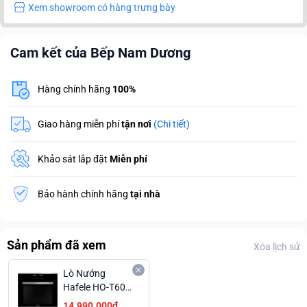
Xem showroom có hàng trưng bày
Cam kết của Bếp Nam Dương
Hàng chính hãng
100%
Giao hàng miễn phí
tận nơi
(Chi tiết)
Khảo sát lắp đặt
Miễn phí
Bảo hành chính hãng
tại nhà
Sản phẩm đã xem
Xóa lịch sử
Lò Nướng
Hafele HO-T60D
534.05.561,
14.990.000₫