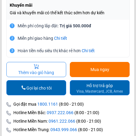
Khuyến mãi
Giá và khuyến mãi có thể kết thúc sớm hơn dự kiến
Miễn phí công lắp đặt:
Trị giá 500.000đ
1
Miễn phí giao hàng
Chi tiết
2
Hoàn tiền nếu siêu thị khác rẻ hơn
Chi tiết
3
Mua ngay
Thêm vào giỏ hàng
Hỗ trợ trả góp
Gọi lại cho tôi
Visa, Mastercard, JCB, Amex
Gọi đặt mua
1800.1161
(8:00 - 21:00)
Hotline Miền Bắc:
0937.222.066
(8:00 - 21:00)
Hotline Miền Nam:
0961.222.066
(8:00 - 21:00)
Hotline Miền Trung:
0943.999.066
(8:00 - 21:00)