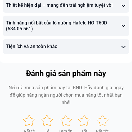
Thiết kế hiện đại – mang đến trải nghiệm tuyệt vời
Tính năng nổi bật của lò nướng Hafele HO-T60D
(534.05.561)
Tiện ích và an toàn khác
Đánh giá sản phẩm này
Nếu đã mua sản phẩm này tại BND. Hãy đánh giá ngay
để giúp hàng ngàn người chọn mua hàng tốt nhất bạn
nhé!
Rất tệ
Tệ
Tạm ổn
Tốt
Rất tốt