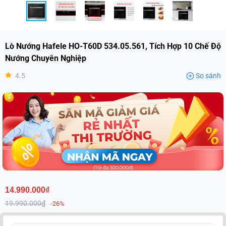
Lò Nướng Hafele HO-T60D 534.05.561, Tích Hợp 10 Chế Độ
Nướng Chuyên Nghiệp
4.5
So sánh
14.990.000₫
19.990.000₫
-26%