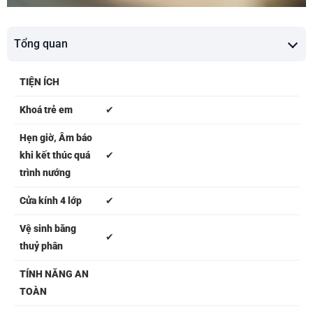
Tổng quan
TIỆN ÍCH
Khoá trẻ em
✔
Hẹn giờ, Âm báo
khi kết thúc quá
✔
trình nướng
Cửa kính 4 lớp
✔
Vệ sinh bằng
✔
thuỷ phân
TÍNH NĂNG AN
TOÀN