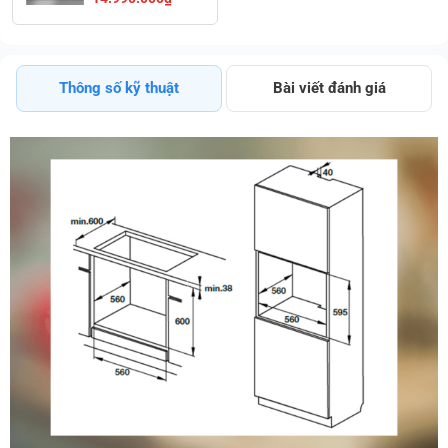
Tích Hợp 10 Chế
Độ Nướng
Chuyên Nghiệp
Thông số kỹ thuật
Bài viết đánh giá