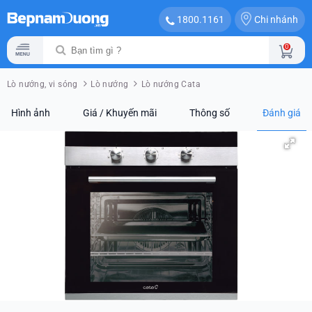
Chi nhánh
1800.1161
0
Lò nướng, vi sóng
Lò nướng
Lò nướng Cata
Hình ảnh
Giá / Khuyến mãi
Thông số
Đánh giá