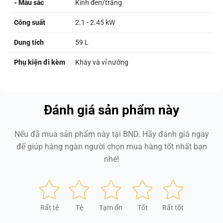
- Màu sắc
Kính đen/trắng
Công suất
2.1 - 2.45 kW
Dung tích
59 L
Phụ kiện đi kèm
Khay và vỉ nướng
Đánh giá sản phẩm này
Nếu đã mua sản phẩm này tại BND. Hãy đánh giá ngay
để giúp hàng ngàn người chọn mua hàng tốt nhất bạn
nhé!
Rất tệ
Tệ
Tạm ổn
Tốt
Rất tốt