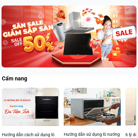
Cẩm nang
Hướng dẫn sử dụng lò nướng
Hướng dẫn cách sử dụng lò
6 lý d