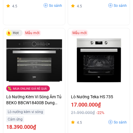
So sánh
So sánh
4.5
4.5
Hot
Mẫu mới
Mẫu mới
MUA ONLINE GIÁ RẺ QUÁ
Lò Nướng Kèm Vi Sóng Âm Tủ
Lò Nướng Teka HS 735
BEKO BBCW18400B Dung
17.000.000₫
Tích 48L Giá Tốt
Lò nướng kèm vi sóng
21.590.000₫
-22%
Cảm ứng
So sánh
4.5
18.390.000₫