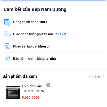
Cam kết của Bếp Nam Dương
Hàng chính hãng
100%
Giao hàng miễn phí
tận nơi
(Chi tiết)
Khảo sát lắp đặt
Miễn phí
Bảo hành chính hãng
tại nhà
Sản phẩm đã xem
Xóa lịch sử
Lò nướng Âm
Tủ Cata CM 760
AS BK Dung
8.690.000₫
Tích Lớn 59L
Trả Góp 0%