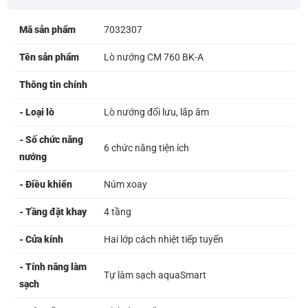
Mã sản phẩm
7032307
Tên sản phẩm
Lò nướng CM 760 BK-A
Thông tin chính
- Loại lò
Lò nướng đối lưu, lắp âm
- Số chức năng
6 chức năng tiện ích
nướng
- Điều khiển
Núm xoay
- Tầng đặt khay
4 tầng
- Cửa kính
Hai lớp cách nhiệt tiếp tuyến
- Tính năng làm
Tự làm sạch aquaSmart
sạch