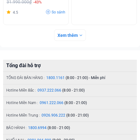
31.990.000₫
-43%
So sánh
4.5
Xem thêm
Tổng đài hỗ trợ
TỔNG ĐÀI BÁN HÀNG :
1800.1161
(8:00 - 21:00) - Miễn phí
Hotline Miền Bắc :
0937.222.066
(8:00 - 21:00)
Hotline Miền Nam :
0961.222.066
(8:00 - 21:00)
Hotline Miền Trung :
0926.906.222
(8:00 - 21:00)
BẢO HÀNH :
1800.6994
(8:00 - 21:00)