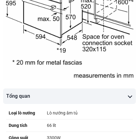
Tổng quan
Loại lò nướng
Lò nướng âm tủ
Dung tích
66 lít
Công suất
3300W