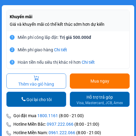
Khuyến mãi
Giá và khuyến mãi có thể kết thúc sớm hơn dự kiến
Miễn phí công lắp đặt:
Trị giá 500.000đ
1
Miễn phí giao hàng
Chi tiết
2
Hoàn tiền nếu siêu thị khác rẻ hơn
Chi tiết
3
Mua ngay
Thêm vào giỏ hàng
Hỗ trợ trả góp
Gọi lại cho tôi
Visa, Mastercard, JCB, Amex
Gọi đặt mua
1800.1161
(8:00 - 21:00)
Hotline Miền Bắc:
0937.222.066
(8:00 - 21:00)
Hotline Miền Nam:
0961.222.066
(8:00 - 21:00)