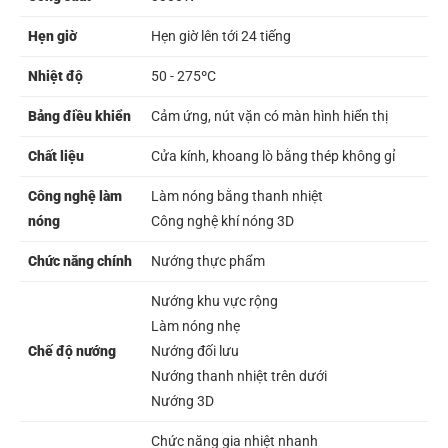
Hẹn giờ
Hẹn giờ lên tới 24 tiếng
Nhiệt độ
50 - 275ºC
Bảng điều khiển
Cảm ứng, nút vặn có màn hình hiển thị
Chất liệu
Cửa kính, khoang lò bằng thép không gỉ
Công nghệ làm
Làm nóng bằng thanh nhiệt
nóng
Công nghệ khí nóng 3D
Chức năng chính
Nướng thực phẩm
Nướng khu vực rộng
Làm nóng nhẹ
Chế độ nướng
Nướng đối lưu
Nướng thanh nhiệt trên dưới
Nướng 3D
Chức năng gia nhiệt nhanh