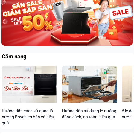
Cẩm nang
Hướng dẫn sử dụng lò nướng
Hướng dẫn cách sử dụng lò
6 lý d
đúng cách, an toàn, hiệu quả
nướng Bosch cơ bản và hiệu
nướng
quả