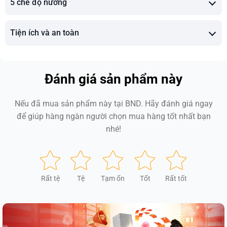
5 chế độ nướng
Tiện ích và an toàn
Đánh giá sản phẩm này
Nếu đã mua sản phẩm này tại BND. Hãy đánh giá ngay
để giúp hàng ngàn người chọn mua hàng tốt nhất bạn
nhé!
Rất tệ
Tệ
Tạm ổn
Tốt
Rất tốt