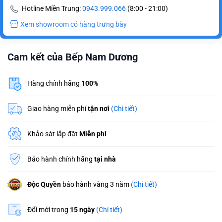
Hotline Miền Trung:
0943.999.066
(8:00 - 21:00)
Xem showroom có hàng trưng bày
Cam kết của Bếp Nam Dương
Hàng chính hãng
100%
Giao hàng miễn phí
tận nơi
(Chi tiết)
Khảo sát lắp đặt
Miễn phí
Bảo hành chính hãng
tại nhà
Độc Quyền
bảo hành vàng 3 năm
(Chi tiết)
Đổi mới trong
15 ngày
(Chi tiết)