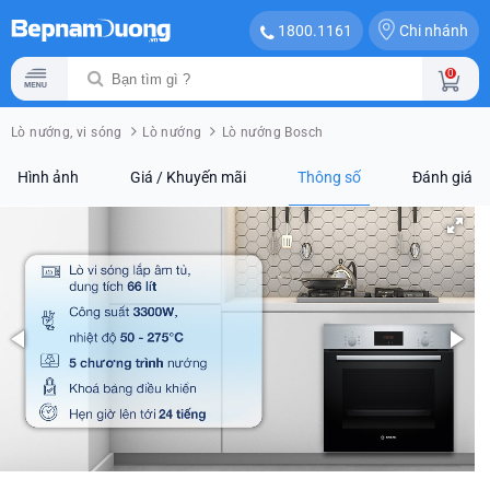
Chi nhánh
1800.1161
0
Lò nướng, vi sóng
Lò nướng
Lò nướng Bosch
Hình ảnh
Giá / Khuyến mãi
Thông số
Đánh giá