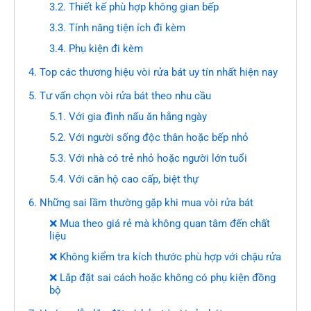
3.2. Thiết kế phù hợp không gian bếp
3.3. Tính năng tiện ích đi kèm
3.4. Phụ kiện đi kèm
4. Top các thương hiệu vòi rửa bát uy tín nhất hiện nay
5. Tư vấn chọn vòi rửa bát theo nhu cầu
5.1. Với gia đình nấu ăn hằng ngày
5.2. Với người sống độc thân hoặc bếp nhỏ
5.3. Với nhà có trẻ nhỏ hoặc người lớn tuổi
5.4. Với căn hộ cao cấp, biệt thự
6. Những sai lầm thường gặp khi mua vòi rửa bát
❌ Mua theo giá rẻ mà không quan tâm đến chất
liệu
❌ Không kiểm tra kích thước phù hợp với chậu rửa
❌ Lắp đặt sai cách hoặc không có phụ kiện đồng
bộ