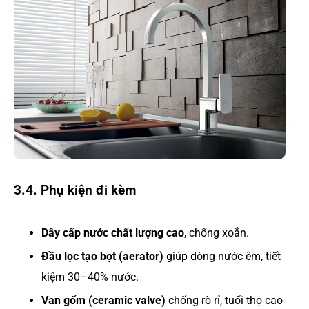
3.4. Phụ kiện đi kèm
Dây cấp nước chất lượng cao
, chống xoắn.
Đầu lọc tạo bọt (aerator)
giúp dòng nước êm, tiết
kiệm 30–40% nước.
Van gốm (ceramic valve)
chống rò rỉ, tuổi thọ cao