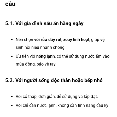
cầu
5.1. Với gia đình nấu ăn hằng ngày
Nên chọn
vòi rửa dây rút
,
xoay linh hoạt
, giúp vệ
sinh nồi niêu nhanh chóng.
Ưu tiên vòi
nóng lạnh
, có thể sử dụng nước ấm vào
mùa đông, bảo vệ tay.
5.2. Với người sống độc thân hoặc bếp nhỏ
Vòi cổ thấp, đơn giản, dễ sử dụng và lắp đặt.
Vòi chỉ cần nước lạnh, không cần tính năng cầu kỳ.