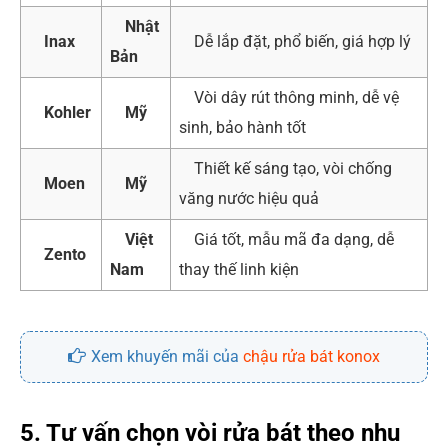
Nhật
Inax
Dễ lắp đặt, phổ biến, giá hợp lý
Bản
Vòi dây rút thông minh, dễ vệ
Kohler
Mỹ
sinh, bảo hành tốt
Thiết kế sáng tạo, vòi chống
Moen
Mỹ
văng nước hiệu quả
Việt
Giá tốt, mẫu mã đa dạng, dễ
Zento
Nam
thay thế linh kiện
Xem khuyến mãi của
chậu rửa bát konox
5. Tư vấn chọn vòi rửa bát theo nhu