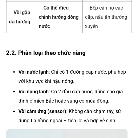
Có thể điều
Bếp căn hộ cao
Vòi gập
chỉnh hướng dòng
cấp, nấu ăn thường
đa hướng
nước
xuyên
2.2. Phân loại theo chức năng
Vòi nước lạnh
: Chỉ có 1 đường cấp nước, phù hợp
với khu vực khí hậu nóng.
Vòi nóng lạnh
: Có 2 đầu cấp nước, dùng cho gia
đình ở miền Bắc hoặc vùng có mùa đông.
Vòi cảm ứng (sensor)
: Không cần chạm tay, sử
dụng tia hồng ngoại – tiện lợi và hợp vệ sinh.