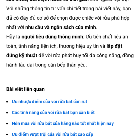
Với những thông tin tư vấn chi tiết trong bài viết này, bạn
đã có đầy đủ cơ sở để chọn được chiếc vòi rửa phù hợp
nhất với
nhu cầu và ngân sách của mình
.
Hãy là
người tiêu dùng thông minh
: Ưu tiên chất liệu an
toàn, tính năng tiện ích, thương hiệu uy tín và
lắp đặt
đúng kỹ thuật
để vòi rửa phát huy tối đa công năng, đồng
hành lâu dài trong căn bếp thân yêu.
Bài viết liên quan
Ưu nhược điểm của vòi rửa bát cần rút
Các tính năng của vòi rửa bát bạn cần biết
Nên mua vòi rửa bát của hãng nào tốt nhất hiện nay
Ưu điểm vượt trội của vòi rửa bát cao cấp