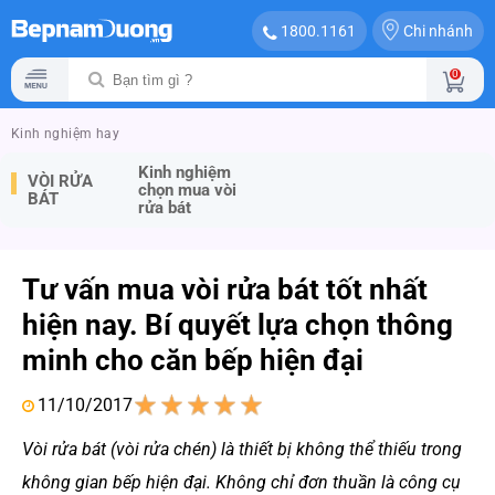
Chi nhánh
1800.1161
0
Kinh nghiệm hay
Kinh nghiệm
VÒI RỬA
chọn mua vòi
BÁT
rửa bát
Tư vấn mua vòi rửa bát tốt nhất
hiện nay. Bí quyết lựa chọn thông
minh cho căn bếp hiện đại
11/10/2017
1
2
3
4
5
Vòi rửa bát (vòi rửa chén) là thiết bị không thể thiếu trong
không gian bếp hiện đại. Không chỉ đơn thuần là công cụ