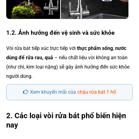
1.2. Ảnh hưởng đến vệ sinh và sức khỏe
Vòi rửa bát tiếp xúc trực tiếp với
thực phẩm sống
,
nước
dùng để rửa rau, quả
– nếu chất liệu vòi không an toàn
(như chì, kim loại nặng) sẽ gây ảnh hưởng đến sức khỏe
người dùng.
Xem khuyến mãi của
chậu rửa bát 1 hố
2. Các loại vòi rửa bát phổ biến hiện
nay