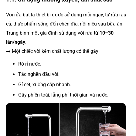
Vòi rửa bát là thiết bị được sử dụng mỗi ngày, từ rửa rau
củ, thực phẩm sống đến chén đĩa, nồi niêu sau bữa ăn.
Trung bình một gia đình sử dụng vòi rửa
từ 10–30
lần/ngày
.
➡️ Một chiếc vòi kém chất lượng có thể gây:
Rò rỉ nước.
Tắc nghẽn đầu vòi.
Gỉ sét, xuống cấp nhanh.
Gây phiền toái, lãng phí thời gian và nước.