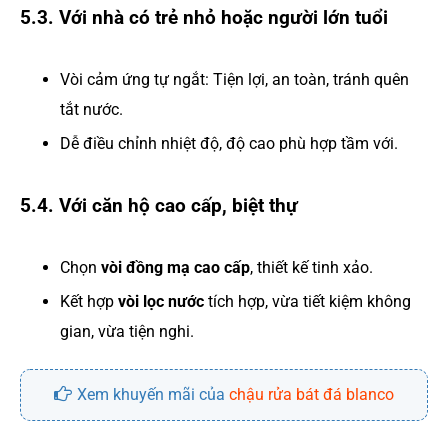
5.3. Với nhà có trẻ nhỏ hoặc người lớn tuổi
Vòi cảm ứng tự ngắt: Tiện lợi, an toàn, tránh quên
tắt nước.
Dễ điều chỉnh nhiệt độ, độ cao phù hợp tầm với.
5.4. Với căn hộ cao cấp, biệt thự
Chọn
vòi đồng mạ cao cấp
, thiết kế tinh xảo.
Kết hợp
vòi lọc nước
tích hợp, vừa tiết kiệm không
gian, vừa tiện nghi.
Xem khuyến mãi của
chậu rửa bát đá blanco