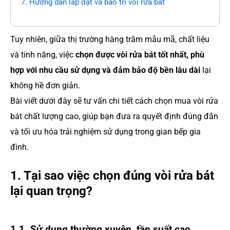
7. Hướng dẫn lắp đặt và bảo trì vòi rửa bát
Tuy nhiên, giữa thị trường hàng trăm mẫu mã, chất liệu
và tính năng, việc
chọn được vòi rửa bát tốt nhất, phù
hợp với nhu cầu sử dụng và đảm bảo độ bền lâu dài
lại
không hề đơn giản.
Bài viết dưới đây sẽ tư vấn chi tiết cách chọn mua vòi rửa
bát chất lượng cao, giúp bạn đưa ra quyết định đúng đắn
và tối ưu hóa trải nghiệm sử dụng trong gian bếp gia
đình.
1. Tại sao việc chọn đúng vòi rửa bát
lại quan trọng?
1.1. Sử dụng thường xuyên, tần suất cao