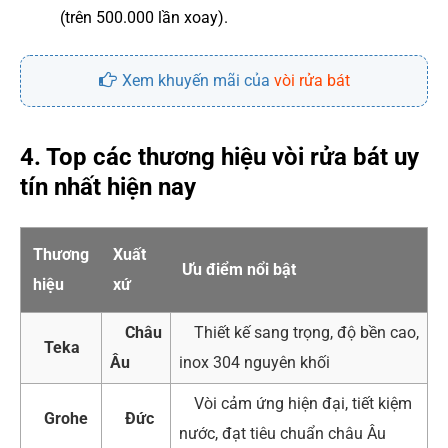
(trên 500.000 lần xoay).
Xem khuyến mãi của
vòi rửa bát
4. Top các thương hiệu vòi rửa bát uy
tín nhất hiện nay
Thương
Xuất
Ưu điểm nổi bật
hiệu
xứ
Châu
Thiết kế sang trọng, độ bền cao,
Teka
Âu
inox 304 nguyên khối
Vòi cảm ứng hiện đại, tiết kiệm
Grohe
Đức
nước, đạt tiêu chuẩn châu Âu