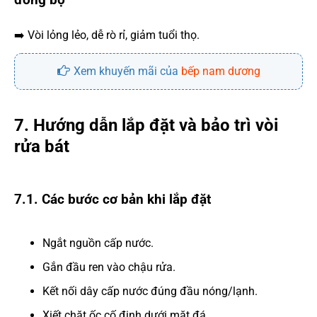
➡️ Vòi lỏng lẻo, dễ rò rỉ, giảm tuổi thọ.
Xem khuyến mãi của
bếp nam dương
7. Hướng dẫn lắp đặt và bảo trì vòi
rửa bát
7.1. Các bước cơ bản khi lắp đặt
Ngắt nguồn cấp nước.
Gắn đầu ren vào chậu rửa.
Kết nối dây cấp nước đúng đầu nóng/lạnh.
Xiết chặt ốc cố định dưới mặt đá.