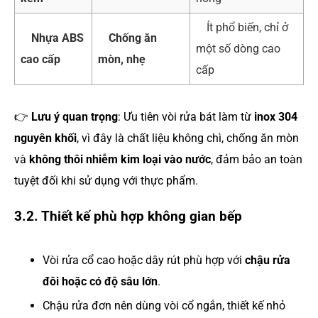
Ít phổ biến, chỉ ở
Nhựa ABS
Chống ăn
một số dòng cao
cao cấp
mòn, nhẹ
cấp
👉
Lưu ý quan trọng
: Ưu tiên vòi rửa bát làm từ
inox 304
nguyên khối
, vì đây là chất liệu không chì, chống ăn mòn
và
không thôi nhiễm kim loại vào nước
, đảm bảo an toàn
tuyệt đối khi sử dụng với thực phẩm.
3.2. Thiết kế phù hợp không gian bếp
Vòi rửa cổ cao hoặc dây rút phù hợp với
chậu rửa
đôi hoặc có độ sâu lớn
.
Chậu rửa đơn nên dùng vòi cổ ngắn, thiết kế nhỏ