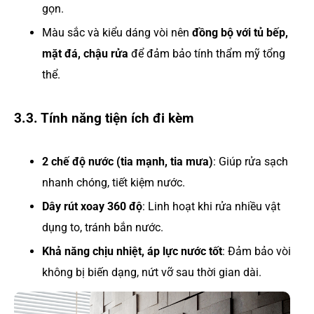
gọn.
Màu sắc và kiểu dáng vòi nên
đồng bộ với tủ bếp,
mặt đá, chậu rửa
để đảm bảo tính thẩm mỹ tổng
thể.
3.3. Tính năng tiện ích đi kèm
2 chế độ nước (tia mạnh, tia mưa)
: Giúp rửa sạch
nhanh chóng, tiết kiệm nước.
Dây rút xoay 360 độ
: Linh hoạt khi rửa nhiều vật
dụng to, tránh bắn nước.
Khả năng chịu nhiệt, áp lực nước tốt
: Đảm bảo vòi
không bị biến dạng, nứt vỡ sau thời gian dài.