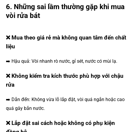
6. Những sai lầm thường gặp khi mua
vòi rửa bát
❌ Mua theo giá rẻ mà không quan tâm đến chất
liệu
➡️ Hậu quả: Vòi nhanh rò nước, gỉ sét, nước có mùi lạ.
❌ Không kiểm tra kích thước phù hợp với chậu
rửa
➡️ Dẫn đến: Không vừa lỗ lắp đặt, vòi quá ngắn hoặc cao
quá gây bắn nước.
❌ Lắp đặt sai cách hoặc không có phụ kiện
đồng bộ