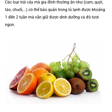
Các loại trái cây mà gia đình thường ăn như (cam, quýt,
táo, chuối,...) có thể bảo quản trong tủ lạnh được khoảng
1 đến 2 tuần mà vẫn giữ được dinh dưỡng và độ tươi
ngon.