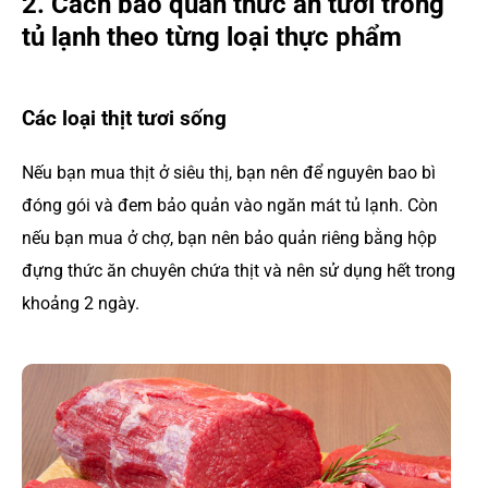
2. Cách bảo quản thức ăn tươi trong
tủ lạnh theo từng loại thực phẩm
Các loại thịt tươi sống
Nếu bạn mua thịt ở siêu thị, bạn nên để nguyên bao bì
đóng gói và đem bảo quản vào ngăn mát tủ lạnh. Còn
nếu bạn mua ở chợ, bạn nên bảo quản riêng bằng hộp
đựng thức ăn chuyên chứa thịt và nên sử dụng hết trong
khoảng 2 ngày.