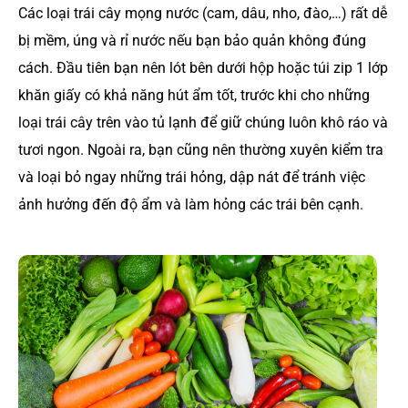
Các loại trái cây mọng nước (cam, dâu, nho, đào,…) rất dễ
bị mềm, úng và rỉ nước nếu bạn bảo quản không đúng
cách. Đầu tiên bạn nên lót bên dưới hộp hoặc túi zip 1 lớp
khăn giấy có khả năng hút ẩm tốt, trước khi cho những
loại trái cây trên vào tủ lạnh để giữ chúng luôn khô ráo và
tươi ngon. Ngoài ra, bạn cũng nên thường xuyên kiểm tra
và loại bỏ ngay những trái hỏng, dập nát để tránh việc
ảnh hưởng đến độ ẩm và làm hỏng các trái bên cạnh.