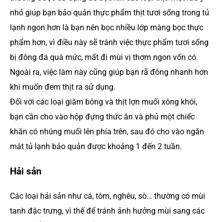
nhỏ giúp bạn bảo quản thực phẩm thịt tươi sống trong tủ
lạnh ngon hơn là bạn nên bọc nhiều lớp màng bọc thực
phẩm hơn, vì điều này sẽ tránh việc thực phẩm tươi sống
bị đông đá quá mức, mất đi mùi vị thơm ngon vốn có.
Ngoài ra, việc làm này cũng giúp bạn rã đông nhanh hơn
khi muốn đem thịt ra sử dụng.
Đối với các loại giăm bông và thịt lợn muối xông khói,
bạn cần cho vào hộp đựng thức ăn và phủ một chiếc
khăn có nhúng muối lên phía trên, sau đó cho vào ngăn
mát tủ lạnh bảo quản được khoảng 1 đến 2 tuần.
Hải sản
Các loại hải sản như cá, tôm, nghêu, sò… thường có mùi
tanh đặc trưng, vì thế để tránh ảnh hưởng mùi sang các