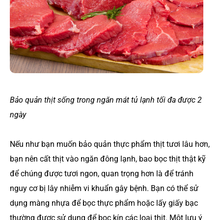
Bảo quản thịt sống trong ngăn mát tủ lạnh tối đa được 2
ngày
Nếu như bạn muốn bảo quản thực phẩm thịt tươi lâu hơn,
bạn nên cất thịt vào ngăn đông lạnh, bao bọc thịt thật kỹ
để chúng được tươi ngon, quan trọng hơn là để tránh
nguy cơ bị lây nhiễm vi khuẩn gây bệnh. Bạn có thể sử
dụng màng nhựa để bọc thực phẩm hoặc lấy giấy bạc
thường được sử dụng để bọc kín các loại thịt. Một lưu ý