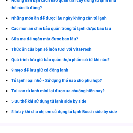
Hướng dẫn bạn cách bảo quản trái cây trong tủ lạnh như
thế nào là đúng?
Những món ăn để được lâu ngày không cần tủ lạnh
Các món ăn chín bảo quản trong tủ lạnh được bao lâu
Sữa mẹ để ngăn mát được bao lâu?
Thức ăn của bạn sẽ luôn tươi với VitaFresh
Quá trình lưu giữ bảo quản thực phẩm có từ khi nào?
9 mẹo để lưu giữ cá đông lạnh
Tủ lạnh loại nhỏ - Sử dụng thế nào cho phù hợp?
Tại sao tủ lạnh mini lại được ưa chuộng hiện nay?
5 ưu thế khi sử dụng tủ lạnh side by side
5 lưu ý khi cho chị em sử dụng tủ lạnh Bosch side by side