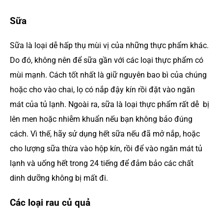
Sữa
Sữa là loại dễ hấp thụ mùi vị của những thực phẩm khác.
Do đó, không nên để sữa gần với các loại thực phẩm có
mùi mạnh. Cách tốt nhất là giữ nguyên bao bì của chúng
hoặc cho vào chai, lọ có nắp đậy kín rồi đặt vào ngăn
mát của tủ lạnh. Ngoài ra, sữa là loại thực phẩm rất dễ bị
lên men hoặc nhiễm khuẩn nếu bạn không bảo đúng
cách. Vì thế, hãy sử dụng hết sữa nếu đã mở nắp, hoặc
cho lượng sữa thừa vào hộp kín, rồi để vào ngăn mát tủ
lạnh và uống hết trong 24 tiếng để đảm bảo các chất
dinh dưỡng không bị mất đi.
Các loại rau củ quả