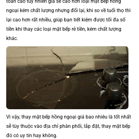
toàn cao tuy nhiên giá sẽ cao hơn loại mặt bếp hồng
ngoại kém chất lượng nhưng đổi lại, khi so về tuổi thọ thì
lại cao hơn rất nhiều, giúp bạn tiết kiệm được tối đa số
tiền khi thay các loại mặt bếp rẻ tiền, kém chất lượng
khác.
Vì vậy, thay mặt bếp hồng ngoại giá bao nhiêu là tốt nhất
sẽ tùy thuộc vào địa chỉ phân phối, lắp đặt, thay mặt bếp
đó có uy tín hay không.