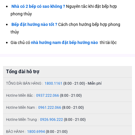
Nhà có 2 bếp có sao không ?
Nguyên tắc khi đặt bếp hợp
phong thủy
Bếp đặt hướng nào tốt ?
Cách chọn hướng bếp hợp phong
thủy
Gia chủ có
nhà hướng nam đặt bếp hướng nào
thì tài lộc
Tổng đài hỗ trợ
TỔNG ĐÀI BÁN HÀNG :
1800.1161
(8:00 - 21:00) - Miễn phí
Hotline Miền Bắc :
0937.222.066
(8:00 - 21:00)
Hotline Miền Nam :
0961.222.066
(8:00 - 21:00)
Hotline Miền Trung :
0926.906.222
(8:00 - 21:00)
BẢO HÀNH :
1800.6994
(8:00 - 21:00)