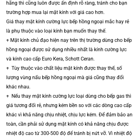
hãng thì cũng luôn được ấn định rõ ràng, tránh cho bạn
trường hợp mua lại mặt kính với giá cao hơn.
Giá thay mặt kính cường lực bếp hồng ngoại mắc hay rẻ
là phụ thuộc vào loại kính bạn muốn thay thế.
+ Mặt kính chủ đạo hiện nay trên thị trường dùng cho bếp
hồng ngoại được sử dụng nhiều nhất là kính cường lực
và kính cao cấp Euro Kera, Schott Ceran.
+ Tùy thuộc vào chất liệu mặt kính được thay thế, số
lượng vùng nấu bếp hồng ngoại mà giá cũng thay đổi
khác nhau.
+ Nếu thay mặt kính cường lực loại dùng cho bếp gas thì
giá tương đối rẻ, nhưng kém bền so với các dòng cao cấp
khác vì khả năng chịu nhiệt, chịu lực kém. Để đảm bảo an
toàn, cần phải sử dụng mặt kính có khả năng chịu được
nhiệt độ cao từ 300-500 độ để tránh bị nứt vỡ. Vì nhiệt độ