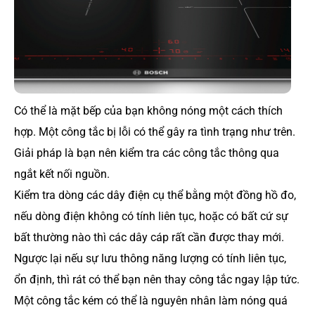
Có thể là mặt bếp của bạn không nóng một cách thích
hợp. Một công tắc bị lỗi có thể gây ra tình trạng như trên.
Giải pháp là bạn nên kiểm tra các công tắc thông qua
ngắt kết nối nguồn.
Kiểm tra dòng các dây điện cụ thể bằng một đồng hồ đo,
nếu dòng điện không có tính liên tục, hoặc có bất cứ sự
bất thường nào thì các dây cáp rất cần được thay mới.
Ngược lại nếu sự lưu thông năng lượng có tính liên tục,
ổn định, thì rát có thể bạn nên thay công tắc ngay lập tức.
Một công tắc kém có thể là nguyên nhân làm nóng quá