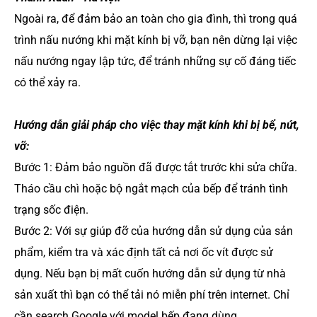
Ngoài ra, để đảm bảo an toàn cho gia đình, thì trong quá
trình nấu nướng khi mặt kính bị vỡ, bạn nên dừng lại việc
nấu nướng ngay lập tức, để tránh những sự cố đáng tiếc
có thể xảy ra.
Hướng dẫn giải pháp cho việc thay mặt kính khi bị bể, nứt,
vỡ:
Bước 1: Đảm bảo nguồn đã được tắt trước khi sửa chữa.
Tháo cầu chì hoặc bộ ngắt mạch của bếp để tránh tình
trạng sốc điện.
Bước 2: Với sự giúp đỡ của hướng dẫn sử dụng của sản
phẩm, kiểm tra và xác định tất cả nơi ốc vít được sử
dụng. Nếu bạn bị mất cuốn hướng dẫn sử dụng từ nhà
sản xuất thì bạn có thể tải nó miễn phí trên internet. Chỉ
cần search Google với model bếp đang dùng.