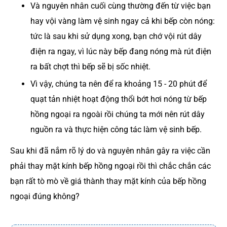
Và nguyên nhân cuối cùng thường đến từ việc bạn
hay vội vàng làm vệ sinh ngay cả khi bếp còn nóng:
tức là sau khi sử dụng xong, bạn chớ vội rút dây
điện ra ngay, vì lúc này bếp đang nóng mà rút điện
ra bất chợt thì bếp sẽ bị sốc nhiệt.
Vì vậy, chúng ta nên để ra khoảng 15 - 20 phút để
quạt tản nhiệt hoạt động thổi bớt hơi nóng từ bếp
hồng ngoại ra ngoài rồi chúng ta mới nên rút dây
nguồn ra và thực hiện công tác làm vệ sinh bếp.
Sau khi đã nắm rõ lý do và nguyên nhân gây ra việc cần
phải thay mặt kính bếp hồng ngoại rồi thì chắc chắn các
bạn rất tò mò về giá thành thay mặt kính của bếp hồng
ngoại đúng không?