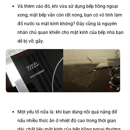
Và thêm vào đó, khi vừa sử dụng bếp hồng ngoại
xong, mặt bếp vẫn còn rất nóng, bạn có vô tình làm
đổ nước ra mặt kính không? Đây cũng là nguyên
nhân chủ quan khiến cho mặt kính của bếp nhà bạn
dễ bị vỡ, gãy.
Một yếu tố nữa là: khi bạn dùng nồi quá nặng để
nấu nhiều thức ăn ở nhiệt độ cao trong thời gian
dài: chất liệu mặt kính của bếp hồng ngoại thường