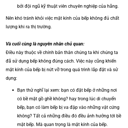
bởi đội ngũ kỹ thuật viên chuyên nghiệp của hãng.
Nên khó tránh khỏi việc mặt kính của bếp không đủ chất
lượng khi ra thị trường.
Và cuối cùng là nguyên nhân chủ quan:
Điều này thuộc về chính bản thân chúng ta khi chúng ta
đã sử dụng bếp không đúng cách. Việc này cũng khiến
mặt kính của bếp bị nứt vỡ trong quá trình lắp đặt và sử
dụng:
Bạn thử nghĩ lại xem: bạn có đặt bếp ở những nơi
có bề mặt gồ ghề không? hay trong lúc di chuyển
bếp, bạn có làm bếp bị va đập vào những vật cứng
không? Tất cả những điều đó đều ảnh hưởng tới bề
mặt bếp. Mà quan trọng là mặt kính của bếp.