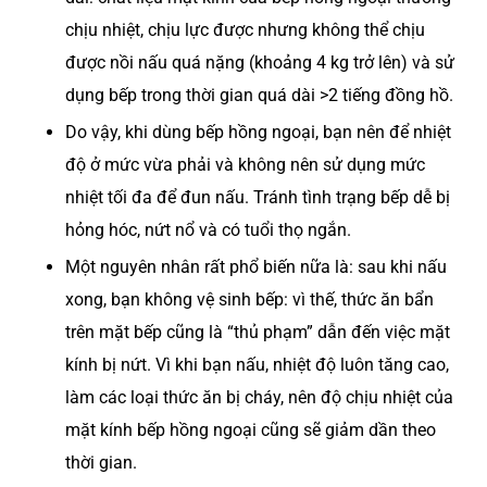
chịu nhiệt, chịu lực được nhưng không thể chịu
được nồi nấu quá nặng (khoảng 4 kg trở lên) và sử
dụng bếp trong thời gian quá dài >2 tiếng đồng hồ.
Do vậy, khi dùng bếp hồng ngoại, bạn nên để nhiệt
độ ở mức vừa phải và không nên sử dụng mức
nhiệt tối đa để đun nấu. Tránh tình trạng bếp dễ bị
hỏng hóc, nứt nổ và có tuổi thọ ngắn.
Một nguyên nhân rất phổ biến nữa là: sau khi nấu
xong, bạn không vệ sinh bếp: vì thế, thức ăn bẩn
trên mặt bếp cũng là “thủ phạm” dẫn đến việc mặt
kính bị nứt. Vì khi bạn nấu, nhiệt độ luôn tăng cao,
làm các loại thức ăn bị cháy, nên độ chịu nhiệt của
mặt kính bếp hồng ngoại cũng sẽ giảm dần theo
thời gian.