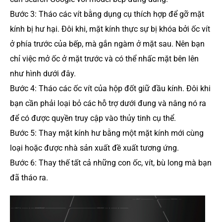
Bước 3: Tháo các vít bằng dụng cụ thích hợp để gỡ mặt
kính bị hư hại. Đôi khi, mặt kính thực sự bị khóa bởi ốc vít
ở phía trước của bếp, mà gắn ngàm ở mặt sau. Nên bạn
chỉ việc mở ốc ở mặt trước và có thể nhấc mặt bên lên
như hình dưới đây.
Bước 4: Tháo các ốc vít của hộp đốt giữ đầu kính. Đôi khi
bạn cần phải loại bỏ các hỗ trợ dưới đung và nâng nó ra
để có được quyền truy cập vào thủy tinh cụ thể.
Bước 5: Thay mặt kính hư bằng một mặt kính mới cùng
loại hoặc được nhà sản xuất đề xuất tương ứng.
Bước 6: Thay thế tất cả những con ốc, vít, bù long mà bạn
đã tháo ra.