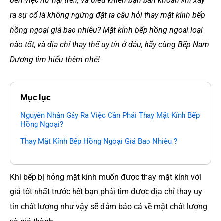
đến việc hư hại trên, và điều khiến bạn băn khoăn khi xảy
ra sự cố là không ngừng đặt ra câu hỏi thay mặt kính bếp
hồng ngoại giá bao nhiêu? Mặt kính bếp hồng ngoại loại
nào tốt, và địa chỉ thay thế uy tín ở đâu, hãy cùng Bếp Nam
Dương tìm hiểu thêm nhé!
Mục lục
Nguyên Nhân Gây Ra Việc Cần Phải Thay Mặt Kính Bếp
Hồng Ngoại?
Thay Mặt Kính Bếp Hồng Ngoại Giá Bao Nhiêu ?
Khi bếp bị hỏng mặt kính muốn được thay mặt kính với
giá tốt nhất trước hết bạn phải tìm được địa chỉ thay uy
tín chất lượng như vậy sẽ đảm bảo cả về mặt chất lượng