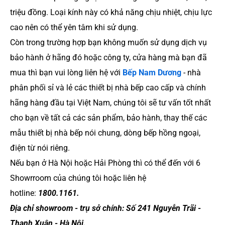
triệu đồng. Loại kính này có khả năng chịu nhiệt, chịu lực
cao nên có thể yên tâm khi sử dụng.
Còn trong trường hợp bạn không muốn sử dụng dịch vụ
bảo hành ở hãng đó hoặc công ty, cửa hàng mà bạn đã
mua thì bạn vui lòng liên hệ với
Bếp Nam Dương
- nhà
phân phối sỉ và lẻ các thiết bị nhà bếp cao cấp và chính
hãng hàng đầu tại Việt Nam, chúng tôi sẽ tư vấn tốt nhất
cho bạn về tất cả các sản phẩm, bảo hành, thay thế các
mẫu thiết bị nhà bếp nói chung, dòng bếp hồng ngoại,
điện từ nói riêng.
Nếu bạn ở Hà Nội hoặc Hải Phòng thì có thể đến với 6
Showrroom của chúng tôi hoặc liên hệ
hotline:
1800.1161.
Địa chỉ showroom - trụ sở chính: Số 241 Nguyễn Trãi -
Thanh Xuân - Hà Nội.