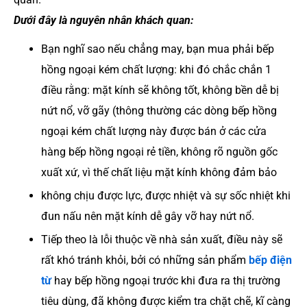
Dưới đây là nguyên nhân khách quan:
Bạn nghĩ sao nếu chẳng may, bạn mua phải bếp
hồng ngoại kém chất lượng: khi đó chắc chắn 1
điều rằng: mặt kính sẽ không tốt, không bền dễ bị
nứt nổ, vỡ gãy (thông thường các dòng bếp hồng
ngoại kém chất lượng này được bán ở các cửa
hàng bếp hồng ngoại rẻ tiền, không rõ nguồn gốc
xuất xứ, vì thế chất liệu mặt kính không đảm bảo
không chịu được lực, được nhiệt và sự sốc nhiệt khi
đun nấu nên mặt kính dễ gây vỡ hay nứt nổ.
Tiếp theo là lỗi thuộc về nhà sản xuất, điều này sẽ
rất khó tránh khỏi, bởi có những sản phẩm
bếp điện
từ
hay bếp hồng ngoại trước khi đưa ra thị trường
tiêu dùng, đã không được kiểm tra chặt chẽ, kĩ càng