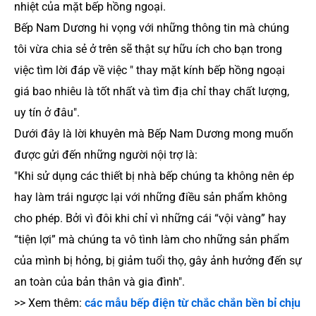
nhiệt của mặt bếp hồng ngoại.
Bếp Nam Dương hi vọng với những thông tin mà chúng
tôi vừa chia sẻ ở trên sẽ thật sự hữu ích cho bạn trong
việc tìm lời đáp về việc " thay mặt kính bếp hồng ngoại
giá bao nhiêu là tốt nhất và tìm địa chỉ thay chất lượng,
uy tín ở đâu".
Dưới đây là lời khuyên mà Bếp Nam Dương mong muốn
được gửi đến những người nội trợ là:
"Khi sử dụng các thiết bị nhà bếp chúng ta không nên ép
hay làm trái ngược lại với những điều sản phẩm không
cho phép. Bởi vì đôi khi chỉ vì những cái “vội vàng” hay
“tiện lợi” mà chúng ta vô tình làm cho những sản phẩm
của mình bị hỏng, bị giảm tuổi thọ, gây ảnh hưởng đến sự
an toàn của bản thân và gia đình".
>> Xem thêm:
các mẫu bếp điện từ chắc chắn bền bỉ chịu