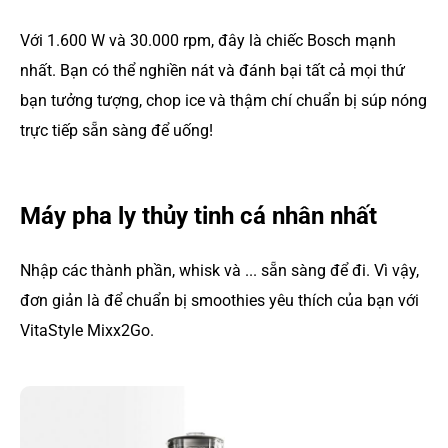
Với 1.600 W và 30.000 rpm, đây là chiếc Bosch mạnh
nhất. Bạn có thể nghiền nát và đánh bại tất cả mọi thứ
bạn tưởng tượng, chop ice và thậm chí chuẩn bị súp nóng
trực tiếp sẵn sàng để uống!
Máy pha ly thủy tinh cá nhân nhất
Nhập các thành phần, whisk và ... sẵn sàng để đi. Vì vậy,
đơn giản là để chuẩn bị smoothies yêu thích của bạn với
VitaStyle Mixx2Go.