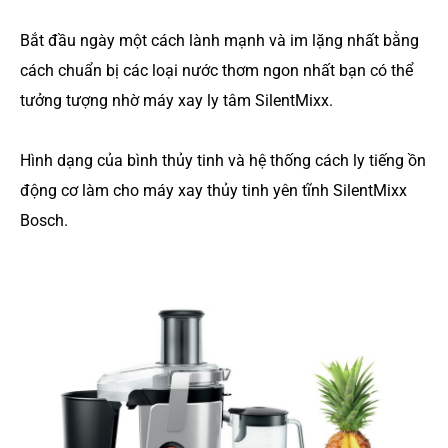
Bắt đầu ngày một cách lành mạnh và im lặng nhất bằng
cách chuẩn bị các loại nước thơm ngon nhất bạn có thể
tưởng tượng nhờ máy xay ly tâm SilentMixx.
Hình dạng của bình thủy tinh và hệ thống cách ly tiếng ồn
động cơ làm cho máy xay thủy tinh yên tĩnh SilentMixx
Bosch.