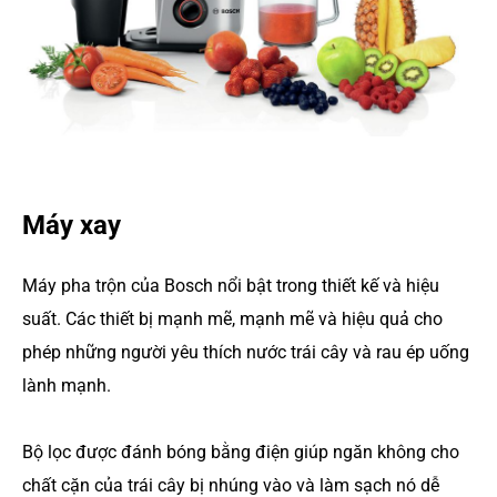
Máy xay
Máy pha trộn của Bosch nổi bật trong thiết kế và hiệu
suất. Các thiết bị mạnh mẽ, mạnh mẽ và hiệu quả cho
phép những người yêu thích nước trái cây và rau ép uống
lành mạnh.
Bộ lọc được đánh bóng bằng điện giúp ngăn không cho
chất cặn của trái cây bị nhúng vào và làm sạch nó dễ