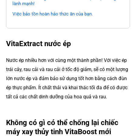
lành mạnh!
Việc bảo tồn hoàn hảo thức ăn của bạn.
VitaExtract nước ép
Nước ép nhiều hơn với cùng một thành phần! Với việc ép
trái cây, rau cải và rau cải ở tốc độ giảm, sẽ có một lượng
lớn nước ép và đảm bảo sử dụng tốt hơn bằng cách đùn
ép thực phẩm. Ít chất thải và khai thác tối đa để có được
tất cả các chất dinh dưỡng của hoa quả và rau.
Không có gì có thể chống lại chiếc
máy xay thủy tinh VitaBoost mới