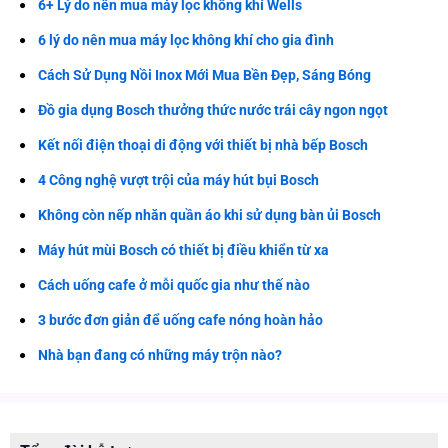
6+ Lý do nên mua máy lọc không khí Wells
6 lý do nên mua máy lọc không khí cho gia đình
Cách Sử Dụng Nồi Inox Mới Mua Bền Đẹp, Sáng Bóng
Đồ gia dụng Bosch thưởng thức nước trái cây ngon ngọt
Kết nối điện thoại di động với thiết bị nhà bếp Bosch
4 Công nghệ vượt trội của máy hút bụi Bosch
Không còn nếp nhăn quần áo khi sử dụng bàn ủi Bosch
Máy hút mùi Bosch có thiết bị điều khiển từ xa
Cách uống cafe ở mỗi quốc gia như thế nào
3 bước đơn giản để uống cafe nóng hoàn hảo
Nhà bạn đang có những máy trộn nào?