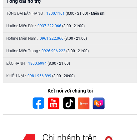
Tổng đài hỗ trợ
TỔNG ĐÀI BÁN HÀNG :
1800.1161
(8:00 - 21:00) - Miễn phí
Hotline Miền Bắc :
0937.222.066
(8:00 - 21:00)
Hotline Miền Nam :
0961.222.066
(8:00 - 21:00)
Hotline Miền Trung :
0926.906.222
(8:00 - 21:00)
BẢO HÀNH :
1800.6994
(8:00 - 21:00)
KHIẾU NẠI :
0981.966.899
(8:00 - 20:00)
Kết nối với chúng tôi