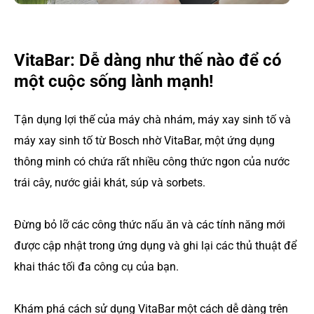
VitaBar: Dễ dàng như thế nào để có
một cuộc sống lành mạnh!
Tận dụng lợi thế của máy chà nhám, máy xay sinh tố và
máy xay sinh tố từ Bosch nhờ VitaBar, một ứng dụng
thông minh có chứa rất nhiều công thức ngon của nước
trái cây, nước giải khát, súp và sorbets.
Đừng bỏ lỡ các công thức nấu ăn và các tính năng mới
được cập nhật trong ứng dụng và ghi lại các thủ thuật để
khai thác tối đa công cụ của bạn.
Khám phá cách sử dụng VitaBar một cách dễ dàng trên