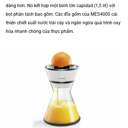
dàng hơn. Nó kết hợp một bình lớn capidad (1,5 lít) với
bọt phân tách bao gồm. Các đĩa gốm của MES4000 cải
thiện chiết xuất nước trái cây và ngăn ngừa quá trình oxy
hóa nhanh chóng của thực phẩm.