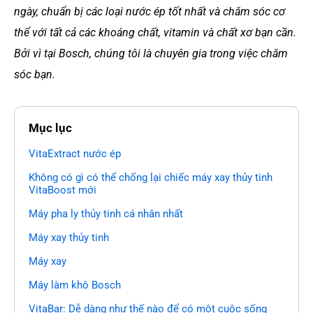
ngày, chuẩn bị các loại nước ép tốt nhất và chăm sóc cơ
thể với tất cả các khoáng chất, vitamin và chất xơ bạn cần.
Bởi vì tại Bosch, chúng tôi là chuyên gia trong việc chăm
sóc bạn.
Mục lục
VitaExtract nước ép
Không có gì có thể chống lại chiếc máy xay thủy tinh
VitaBoost mới
Máy pha ly thủy tinh cá nhân nhất
Máy xay thủy tinh
Máy xay
Máy làm khô Bosch
VitaBar: Dễ dàng như thế nào để có một cuộc sống