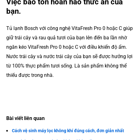
Việc bảo tồn hoàn hảo thức ăn của
bạn.
Tủ lạnh Bosch với công nghệ VitaFresh Pro 0 hoặc C giúp
giữ trái cây và rau quả tươi của bạn lên đến ba lần nhờ
ngăn kéo VitaFresh Pro 0 hoặc C với điều khiển độ ẩm.
Nước trái cây và nước trái cây của bạn sẽ được hưởng lợi
từ 100% thực phẩm tươi sống. Là sản phẩm không thể
thiếu được trong nhà.
Bài viết liên quan
Cách vệ sinh máy lọc không khí đúng cách, đơn giản nhất