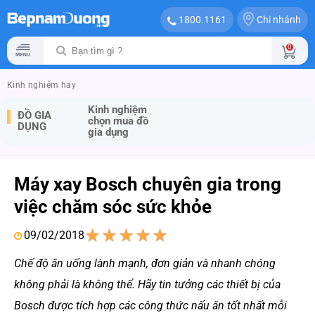
Chi nhánh
1800.1161
0
Kinh nghiệm hay
Kinh nghiệm
ĐỒ GIA
chọn mua đồ
DỤNG
gia dụng
Máy xay Bosch chuyên gia trong
việc chăm sóc sức khỏe
09/02/2018
1
2
3
4
5
Chế độ ăn uống lành mạnh, đơn giản và nhanh chóng
không phải là không thể. Hãy tin tưởng các thiết bị của
Bosch được tích hợp các công thức nấu ăn tốt nhất mỗi