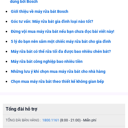
dùng bởi Bosch
Giới thiệu về máy rửa bát Bosch
Góc tư vấn: Máy rửa bát gia đình loại nào tốt?
Đừng vội mua máy rửa bát nếu bạn chưa đọc bài viết này!
5 lý do bạn nên sắm một chiếc máy rửa bát cho gia đình
Máy rửa bát có thể rửa tối đa được bao nhiêu chén bát?
Máy rửa bát công nghiệp bao nhiêu tiền
Những lưu ý khi chọn mua máy rửa bát cho nhà hàng
Chọn mua máy rửa bát theo thiết kế không gian bếp
Tổng đài hỗ trợ
TỔNG ĐÀI BÁN HÀNG :
1800.1161
(8:00 - 21:00) - Miễn phí