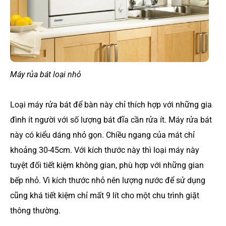
Máy rủa bát loại nhỏ
Loại máy rửa bát để bàn này chỉ thích hợp với những gia
đình ít người với số lượng bát đĩa cần rửa ít. Máy rửa bát
này có kiểu dáng nhỏ gọn. Chiều ngang của mát chỉ
khoảng 30-45cm. Với kích thước này thì loại máy này
tuyệt đối tiết kiệm không gian, phù hợp với những gian
bếp nhỏ. Vì kích thước nhỏ nên lượng nước để sử dụng
cũng khá tiết kiệm chỉ mất 9 lít cho một chu trình giặt
thông thường.