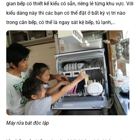
gian bếp có thiết kế kiểu có sẵn, riêng lẻ từng khu vực. Với
kiểu dáng này thì các bạn có thể đặt ở bất kỳ vị trí nào
trong căn bếp, có thể là ngay sát kệ bếp, tủ lạnh,…
Máy rửa bát độc lập