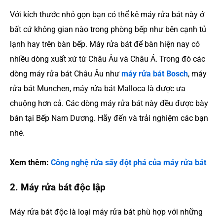
Với kích thước nhỏ gọn bạn có thể kê máy rửa bát này ở
bất cứ không gian nào trong phòng bếp như bên cạnh tủ
lạnh hay trên bàn bếp. Máy rửa bát để bàn hiện nay có
nhiều dòng xuất xứ từ Châu Âu và Châu Á. Trong đó các
dòng máy rửa bát Châu Âu như
máy rửa bát Bosch
, máy
rửa bát Munchen, máy rửa bát Malloca là được ưa
chuộng hơn cả. Các dòng máy rửa bát này đều được bày
bán tại Bếp Nam Dương. Hãy đến và trải nghiệm các bạn
nhé.
Xem thêm:
Công nghệ rửa sấy đột phá của máy rửa bát
2. Máy rửa bát độc lập
Máy rửa bát độc là loại máy rửa bát phù hợp với những