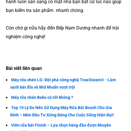
hành luôn sẵn sàng có mặt nhà bạn bất cứ lúc nào giúp
bạn kiểm tra sản phẩm nhanh chóng.
Còn chờ gì nữa hãy đến Bếp Nam Dương nhanh để trải
nghiệm công nghệ!
Bài viết liên quan
Máy rửa chén LG: Đột phá công nghệ TrueSteam® - Làm
sạch bát đĩa và khử khuẩn vượt trội
Máy rửa chén Beko có tốt không ?
Top 10 Lý Do Nên Sử Dụng Máy Rửa Bát Bosch Cho Gia
Đình – Món Đầu Tư Xứng Đáng Cho Cuộc Sống Hiện Đại!
Viên rửa bát Finish – Lựa chọn hàng đầu được khuyên