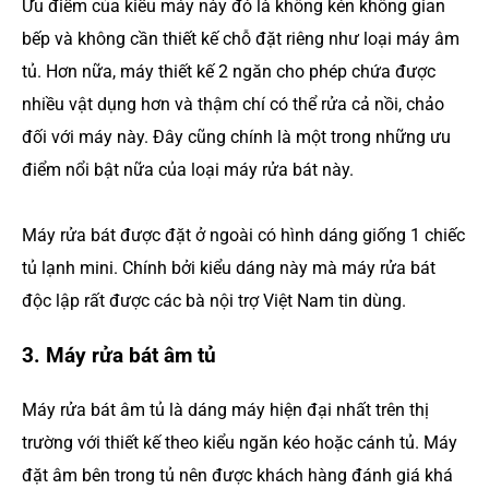
Ưu điểm của kiểu máy này đó là không kén không gian
bếp và không cần thiết kế chỗ đặt riêng như loại máy âm
tủ. Hơn nữa, máy thiết kế 2 ngăn cho phép chứa được
nhiều vật dụng hơn và thậm chí có thể rửa cả nồi, chảo
đối với máy này. Đây cũng chính là một trong những ưu
điểm nổi bật nữa của loại máy rửa bát này.
Máy rửa bát được đặt ở ngoài có hình dáng giống 1 chiếc
tủ lạnh mini. Chính bởi kiểu dáng này mà máy rửa bát
độc lập rất được các bà nội trợ Việt Nam tin dùng.
3. Máy rửa bát âm tủ
Máy rửa bát âm tủ là dáng máy hiện đại nhất trên thị
trường với thiết kế theo kiểu ngăn kéo hoặc cánh tủ. Máy
đặt âm bên trong tủ nên được khách hàng đánh giá khá