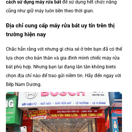
cách sử dụng máy rửa bát
để sử dụng hết chức năng
cũng như giữ máy luôn bền theo thời gian.
Địa chỉ cung cấp máy rửa bát uy tín trên thị
trường hiện nay
Chắc hẳn rằng với nhưng gì chia sẻ ở trên bạn đã có thể
lựa chọn cho bản thân và gia đình mình chiếc máy rửa
bát phù hợp. Nhưng bạn lại đang lăn tăn không biets
chọn địa chỉ nào để trao gửi niềm tin. Hãy đến ngay với
Bếp Nam Dương.