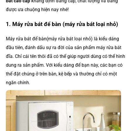
bát cao cấp
khẳng định đẳng cấp, chất lượng và đang
được ưa chuộng hiện nay nhé!
1. Máy rửa bát để bàn (máy rửa bát loại nhỏ)
Máy rửa bát để bàn(máy rửa bát loại nhỏ) là kiểu dáng
đầu tiên, đánh dấu sự ra đời của sản phẩm máy rửa bát
đĩa. Chỉ cái tên thôi đã có thể giúp người dùng có thể hình
dung ra sản phẩm. Với kiểu dáng để bạn này, các bạn có
thể đặt chúng ở trên bàn, kệ bếp và thường chỉ có một
ngăn chính.