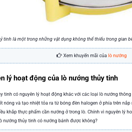
ỷ tinh là một trong những vật dụng không thể thiếu trong gian 
Xem khuyến mãi của
lò nướng
n lý hoạt động của lò nướng thủy tinh
y tinh có nguyên lý hoạt động khác với các loại lò nướng thông
t nóng và tạo nhiệt tỏa ra từ bóng đèn halogen ở phía trên nắp 
 đều khắp thực phẩm cần nướng ở trong lò. Chính vì nguyên lý h
lò nướng thủy tinh có nướng bánh được không?