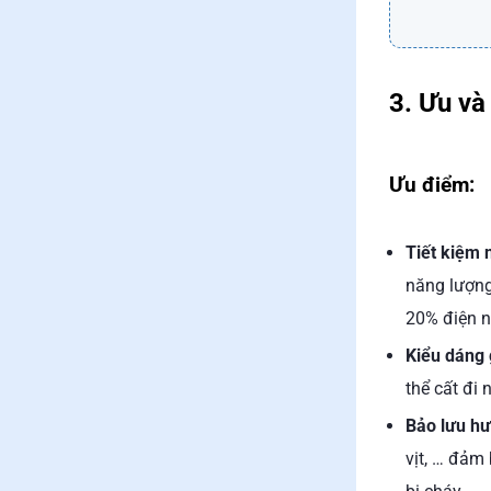
3. Ưu và
Ưu điểm:
Tiết kiệm 
năng lượng
20% điện n
Kiểu dáng 
thể cất đi 
Bảo lưu hư
vịt, … đảm