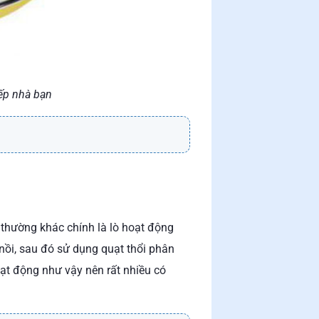
bếp nhà bạn
 thường khác chính là lò hoạt động
nồi, sau đó sử dụng quạt thổi phân
oạt động như vậy nên rất nhiều có