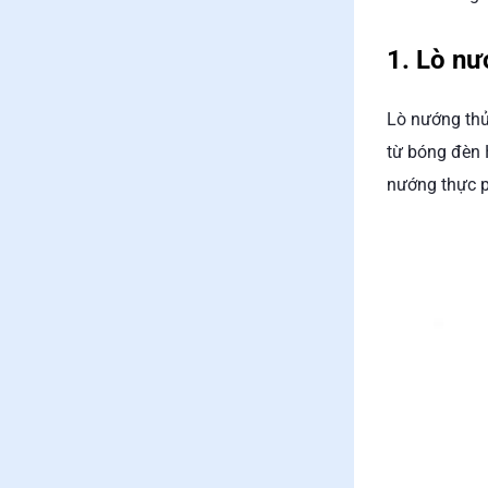
1. Lò nư
Lò nướng thủ
từ bóng đèn 
nướng thực p