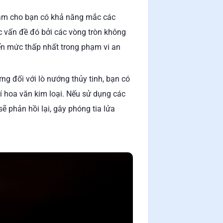
 làm cho bạn có khả năng mắc các
ác vấn đề đó bởi các vòng tròn không
ến mức thấp nhất trong phạm vi an
g đối với lò nướng thủy tinh, bạn có
rí hoa văn kim loại. Nếu sử dụng các
ẽ phản hồi lại, gây phóng tia lửa