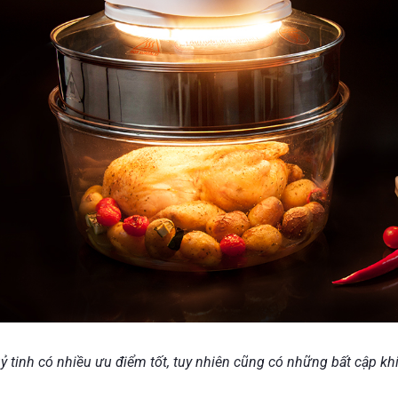
ỷ tinh có nhiều ưu điểm tốt, tuy nhiên cũng có những bất cập kh