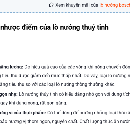
Xem khuyến mãi của
lò nướng bosc
 nhược điểm của lò nướng thuỷ tinh
năng lượng:
Do hiệu quả cao của các vòng khí nóng chuyển động
 tiêu thụ được giảm đến mức thấp nhất. Do vậy, loại lò nướng n
ăng tiêu thụ so với các loại lò nướng thông thường khác.
gọn nhẹ:
Lò nướng thủy tinh có kiểu dáng nhỏ gọn với dung tíc
ngay khi dùng xong, rất gọn gàng.
ơng vị của thực phẩm:
Có thể dùng để nướng những loại thức ă
 bảo hương vị thơm ngon, nguyên chất. Chất lượng thức ăn nư