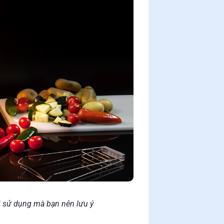
i sử dụng mà bạn nên lưu ý