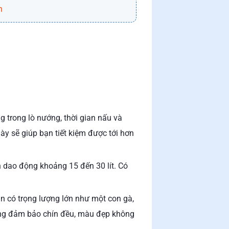
h
 trong lò nướng, thời gian nấu và
ày sẽ giúp bạn tiết kiệm được tới hơn
h dao động khoảng 15 đến 30 lít. Có
n có trọng lượng lớn như một con gà,
ớng đảm bảo chín đều, màu đẹp không