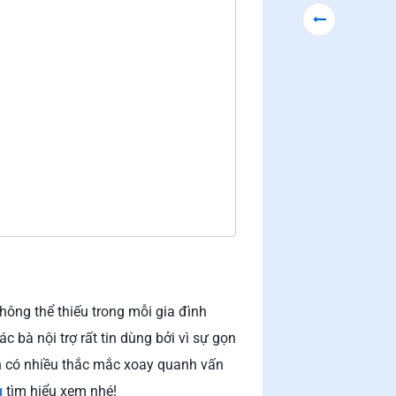
ông thể thiếu trong mỗi gia đình
 bà nội trợ rất tin dùng bởi vì sự gọn
n có nhiều thắc mắc xoay quanh vấn
g
tìm hiểu xem nhé!