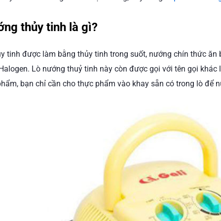
ớng thủy tinh là gì?
y tinh được làm bằng thủy tinh trong suốt, nướng chín thức ăn
Halogen. Lò nướng thuỷ tinh này còn được gọi với tên gọi khác 
hẩm, bạn chỉ cần cho thực phẩm vào khay sẵn có trong lò để 