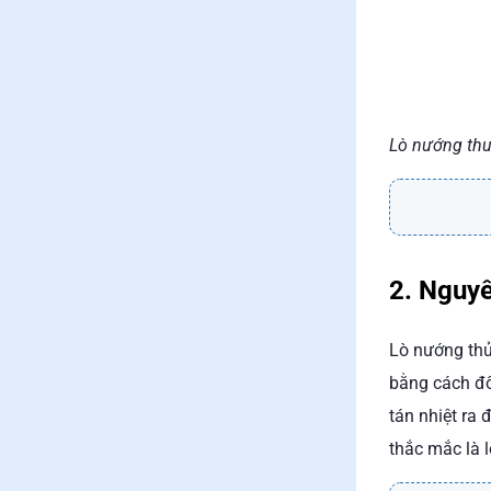
Lò nướng thu
2. Nguyê
Lò nướng thủ
bằng cách đố
tán nhiệt ra
thắc mắc là 