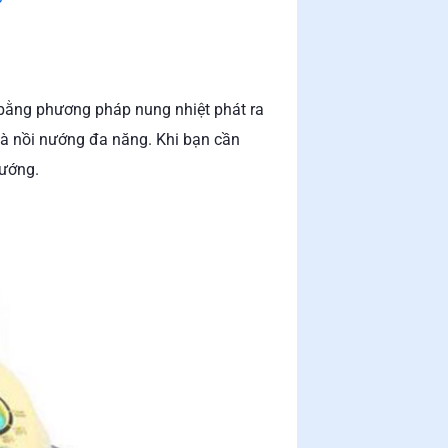
 bằng phương pháp nung nhiệt phát ra
là nồi nướng đa năng. Khi bạn cần
nướng.