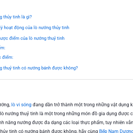
 thủy tinh là gì?
lý hoạt động của lò nướng thủy tinh
hược điểm của lò nướng thuỷ tinh
ểm:
 điểm:
g thuỷ tinh có nướng bánh được không?
nướng,
lò vi sóng
đang dần trở thành một trong những vật dụng kh
lò nướng thuỷ tinh là một trong những món đồ gia dụng được các
ính năng nướng được đa dạng các loại thực phẩm, tuy nhiên vẫ
thủy tinh có nướng bánh được không, hãy cùng
Bếp Nam Dươn