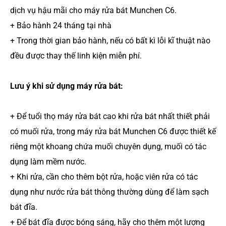
dịch vụ hậu mãi cho máy rửa bát Munchen C6.
+ Bảo hành 24 tháng tại nhà
+ Trong thời gian bảo hành, nếu có bất kì lỗi kĩ thuật nào
đều được thay thế linh kiện miễn phí.
Lưu ý khi sử dụng máy rửa bát:
+ Để tuổi thọ máy rửa bát cao khi rửa bát nhất thiết phải
có muối rửa, trong máy rửa bát Munchen C6 được thiết kế
riêng một khoang chứa muối chuyên dụng, muối có tác
dụng làm mềm nước.
+ Khi rửa, cần cho thêm bột rửa, hoặc viên rửa có tác
dụng như nước rửa bát thông thường dùng để làm sạch
bát đĩa.
+ Để bát đĩa được bóng sáng, hãy cho thêm một lượng