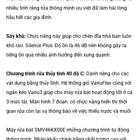
nhiều tính răng rửa thông minh ưu việt đã làm hài lòng
hầu hết các gia đình.
Sấy khô:
Chức năng này giúp cho chén đĩa nhà bạn luôn
khô ráo. Silence Plus: Độ ồn là 46 dB nên không gây ra
tiếng ồn quá nhiều ảnh hưởng đến xung quanh.
Chương trình rửa thủy tinh 40 độ C:
Dành riêng cho các
vật dụng bằng thủy tinh. Hệ thống giỏ VarioFlex cùng với
ngăn kéo Vario3 giúp cho máy rửa bát hoạt động tốt ở cả
3 mức tải. Màn hình 7 đoạn: có chức năng hiển thị thời
gian rửa còn lại va thông báo về việc thiếu nước và muối
Máy rửa bát SMV46KX00E những chương trình tự động
thông minh. Nhập khẩu chính hãng chất lượng cao với