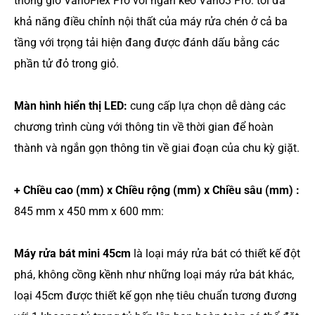
thống giỏ VarioFlex Pro với ngăn kéo Vario3 Pro: tối đa
khả năng điều chỉnh nội thất của máy rửa chén ở cả ba
tầng với trọng tải hiện đang được đánh dấu bằng các
phần tử đỏ trong giỏ.
Màn hình hiển thị LED:
cung cấp lựa chọn dễ dàng các
chương trình cùng với thông tin về thời gian để hoàn
thành và ngắn gọn thông tin về giai đoạn của chu kỳ giặt.
+ Chiều cao (mm) x Chiều rộng (mm) x Chiều sâu (mm) :
845 mm x 450 mm x 600 mm:
Máy rửa bát mini 45cm
là loại máy rửa bát có thiết kế đột
phá, không cồng kềnh như những loại máy rửa bát khác,
loại 45cm được thiết kế gọn nhẹ tiêu chuẩn tương đương