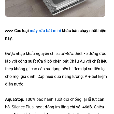
>>>> Các loại
máy rửa bát mini
khác bán chạy nhất hiện
nay.
Được nhập khẩu nguyên chiếc từ Đức, thiết kế đứng độc
lập với công suất rửa 9 bộ chén bát Châu Âu với chất liệu
thép không gỉ cao cấp sử dụng bền bỉ đem lại sự tiện lợi
cho mọi gia đình. Cấp hiệu quả năng lượng: A + tiết kiệm
điện nước
AquaStop:
100% bảo hành suốt đời chống lại lũ lụt căn
hộ. Silence Plus: hoạt động im lặng chỉ với 46dB. Chiều