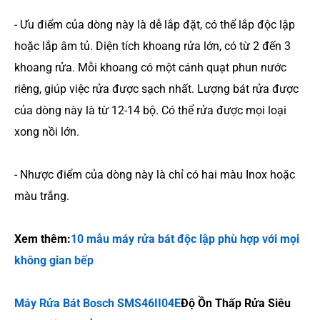
- Ưu điểm của dòng này là dễ lắp đặt, có thể lắp độc lập
hoặc lắp âm tủ. Diện tích khoang rửa lớn, có từ 2 đến 3
khoang rửa. Mỗi khoang có một cánh quạt phun nước
riêng, giúp việc rửa được sạch nhất. Lượng bát rửa được
của dòng này là từ 12-14 bộ. Có thể rửa được mọi loại
xong nồi lớn.
- Nhược điểm của dòng này là chỉ có hai màu Inox hoặc
màu trắng.
Xem thêm:
10 mẫu máy rửa bát độc lập phù hợp với mọi
không gian bếp
Máy Rửa Bát Bosch SMS46II04E
Độ Ồn Thấp Rửa Siêu