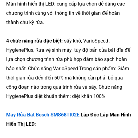
Màn hình hiển thị LED: cung cấp lựa chọn dễ dàng các
chương trình cùng với thông tin về thời gian để hoàn
thành chu kỳ rửa.
4 chức năng rửa đặc biệt:
sấy khô, VarioSpeed ​​,
HygienePlus, Rửa vệ sinh máy tùy độ bẩn của bát đĩa để
lựa chọn chương trình rửa phù hợp đảm bảo sạch hoàn
hảo nhất. Chức năng VarioSpeed Trong sản phẩm: Giảm
thời gian rửa đến đến 50% mà không cần phải bỏ qua
công đoạn nào trong quá trình rửa và sấy. Chức năng
HygienePlus diệt khuẩn thêm: diệt khẩn 100%
Máy Rửa Bát Bosch SMS68TI02E
Lắp Độc Lập Màn Hình
Hiển Thị LED: