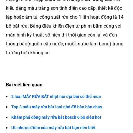
kiểu dáng màu trắng sơn tĩnh điện cao cấp, thiết kế độc
lập hoặc âm tủ, công suất rửa cho 1 lần hoạt động là 14
bộ bát rửa. Bảng điều khiển điện tử phím bấm cùng với
màn hình kỹ thuật số hiện thị thời gian còn lại và đèn
thông báo(nguồn cấp nước, muối, nước làm bóng) trong
trường hợp không có
Bài viết liên quan
2 loại MÁY RỬA BÁT nhật nội địa bãi có thể mua
Top 3 mẫu máy rửa bát loại nhỏ để bàn bán chạy
Khám phá dòng máy rửa bát bosch 6 bộ siêu hot
Ưu nhược điểm của máy rửa bát bạn nên biết