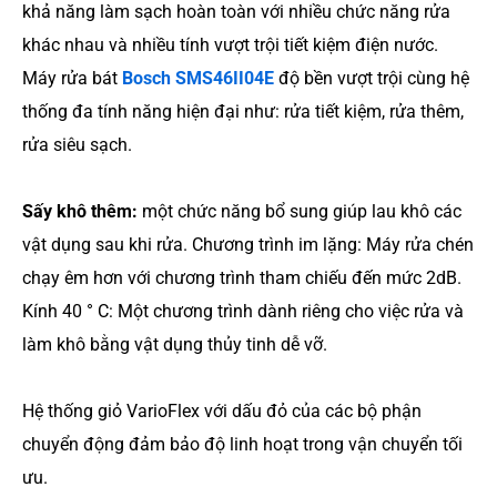
khả năng làm sạch hoàn toàn với nhiều chức năng rửa
khác nhau và nhiều tính vượt trội tiết kiệm điện nước.
Máy rửa bát
Bosch SMS46II04E
độ bền vượt trội cùng hệ
thống đa tính năng hiện đại như: rửa tiết kiệm, rửa thêm,
rửa siêu sạch.
Sấy khô thêm:
một chức năng bổ sung giúp lau khô các
vật dụng sau khi rửa. Chương trình im lặng: Máy rửa chén
chạy êm hơn với chương trình tham chiếu đến mức 2dB.
Kính 40 ° C: Một chương trình dành riêng cho việc rửa và
làm khô bằng vật dụng thủy tinh dễ vỡ.
Hệ thống giỏ VarioFlex với dấu đỏ của các bộ phận
chuyển động đảm bảo độ linh hoạt trong vận chuyển tối
ưu.