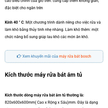
cao điều chỉnh của giỏ trên: cung cấp thêm không gian,
đặc biệt cho ngăn trên
Kính 40 ° C
: Một chương trình dành riêng cho việc rửa và
làm khô bằng thủy tinh nhẹ nhàng. Làm khô thêm: một
chức năng bổ sung giúp lau khô các món ăn khô.
Xem khuyến mãi của
máy rửa bát bosch
Kích thước máy rửa bát âm tủ
Kích thước dòng máy rửa bát âm tủ thường là:
820x600x600mm( Cao x Rộng x Sâu)mm. Đây là dạng