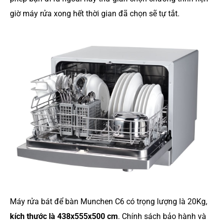
giờ máy rửa xong hết thời gian đã chọn sẽ tự tắt.
Máy rửa bát để bàn Munchen C6 có trọng lượng là 20Kg,
kích thước là 438x555x500 cm
. Chính sách bảo hành và