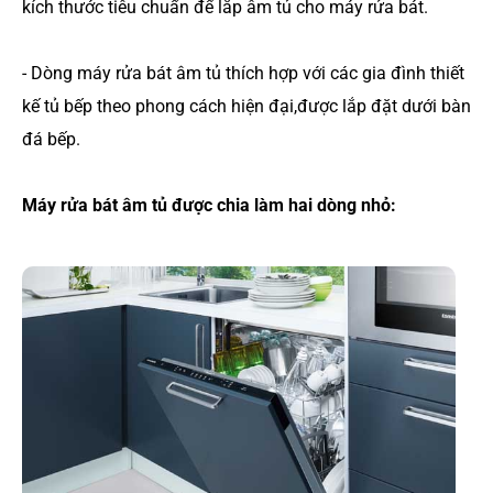
kích thước tiêu chuẩn để lắp âm tủ cho máy rửa bát.
- Dòng máy rửa bát âm tủ thích hợp với các gia đình thiết
kế tủ bếp theo phong cách hiện đại,được lắp đặt dưới bàn
đá bếp.
Máy rửa bát âm tủ được chia làm hai dòng nhỏ: