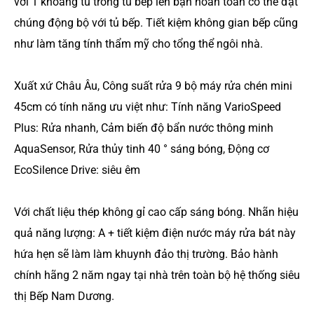
với 1 khoang tủ trong tủ bếp lên bạn hoàn toàn có thể đặt
chúng động bộ với tủ bếp. Tiết kiệm không gian bếp cũng
như làm tăng tính thẩm mỹ cho tổng thể ngôi nhà.
Xuất xứ Châu Âu, Công suất rửa 9 bộ máy rửa chén mini
45cm có tính năng ưu việt như: Tính năng VarioSpeed ​​
Plus: Rửa nhanh, Cảm biến độ bẩn nước thông minh
AquaSensor, Rửa thủy tinh 40 ° sáng bóng, Động cơ
EcoSilence Drive: siêu êm
Với chất liệu thép không gỉ cao cấp sáng bóng. Nhãn hiệu
quả năng lượng: A + tiết kiệm điện nước máy rửa bát này
hứa hẹn sẽ làm làm khuynh đảo thị trường. Bảo hành
chính hãng 2 năm ngay tại nhà trên toàn bộ hệ thống siêu
thị Bếp Nam Dương.