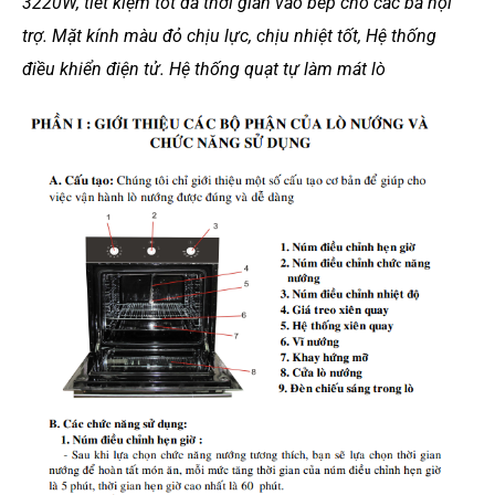
3220W, tiết kiệm tốt đa thời gian vào bếp cho các bà nội
trợ. Mặt kính màu đỏ chịu lực, chịu nhiệt tốt, Hệ thống
điều khiển điện tử. Hệ thống quạt tự làm mát lò