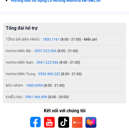
Hướng dẫn sử dụng Lò Nướng Malloca EB-8BC36
Tổng đài hỗ trợ
TỔNG ĐÀI BÁN HÀNG :
1800.1161
(8:00 - 21:00) - Miễn phí
Hotline Miền Bắc :
0937.222.066
(8:00 - 21:00)
Hotline Miền Nam :
0961.222.066
(8:00 - 21:00)
Hotline Miền Trung :
0926.906.222
(8:00 - 21:00)
BẢO HÀNH :
1800.6994
(8:00 - 21:00)
KHIẾU NẠI :
0981.966.899
(8:00 - 20:00)
Kết nối với chúng tôi