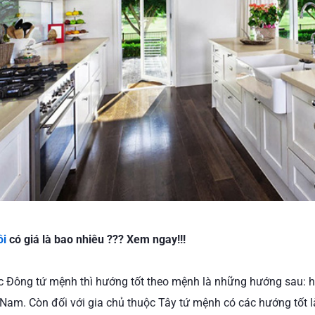
ôi
có giá là bao nhiêu ??? Xem ngay!!!
c Đông tứ mệnh thì hướng tốt theo mệnh là những hướng sau:
am. Còn đối với gia chủ thuộc Tây tứ mệnh có các hướng tốt l