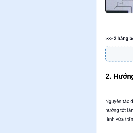
>>> 2 hãng b
2. Hướng
Nguyên tắc đầ
hướng tốt là
lành vừa trấ