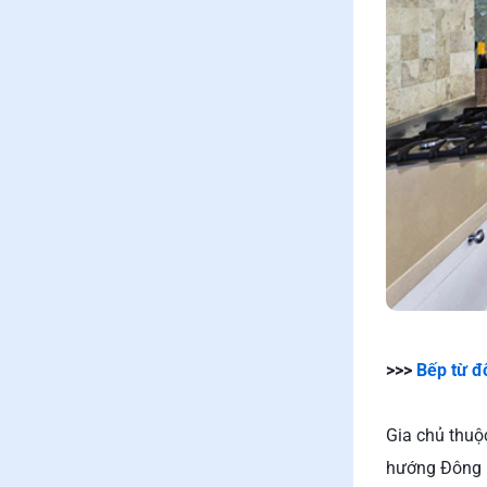
>>>
Bếp từ đ
Gia chủ thuộ
hướng Đông N