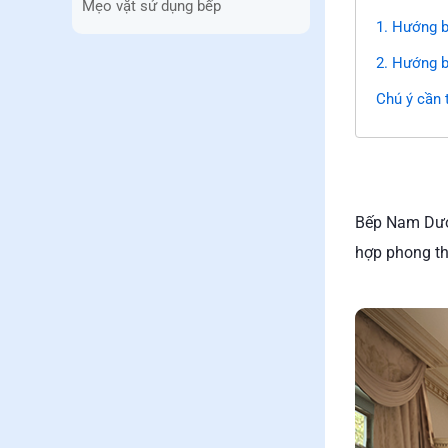
Mẹo vặt sử dụng bếp
1. Hướng b
2. Hướng b
Chú ý cần 
Bếp Nam Dươn
hợp phong thủ