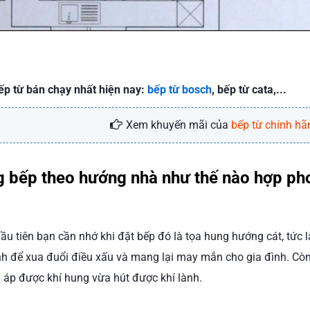
ếp từ bán chạy nhất hiện nay:
bếp từ bosch
, bếp từ cata,...
Xem khuyến mãi của
bếp từ chính hã
 bếp theo hướng nhà như thế nào hợp ph
u tiên bạn cần nhớ khi đặt bếp đó là tọa hung hướng cát, tức l
nh để xua đuổi điều xấu và mang lại may mắn cho gia đình. C
n áp được khí hung vừa hút được khí lành.