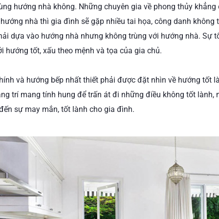
ng hướng nhà không. Những chuyên gia về phong thủy khẳng 
 hướng nhà thì gia đình sẽ gặp nhiều tai họa, công danh không t
ải dựa vào hướng nhà nhưng không trùng với hướng nhà. Sự tố
i hướng tốt, xấu theo mệnh và tọa của gia chủ.
ính và hướng bếp nhất thiết phải được đặt nhìn về hướng tốt là
ng trí mang tính hung để trấn át đi những điều không tốt lành,
ến sự may mắn, tốt lành cho gia đình.