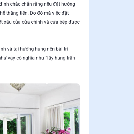
định chắc chắn rằng nếu đặt hướng
hể thăng tiến. Do đó mà việc đặt
t xấu của cửa chính và cửa bếp được
nh và tại hướng hung nên bài trí
 như vậy có nghĩa như “lấy hung trấn