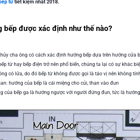
bếp từ
tiết kiệm nhất 2018.
 bếp được xác định như thế nào?
hủy cha ông có cách xác định hướng bếp dựa trên hướng cửa bế
bếp từ hay bếp điện trở nên phổ biến, chúng ta lại có sự khác b
ông có lửa, do đó bếp từ không được gọi là táo vị nên không tín
han: hướng của bếp là cái miệng cho củi, than vào đun
g của bếp ga là hướng ngược với người đứng đun, tức là hướn