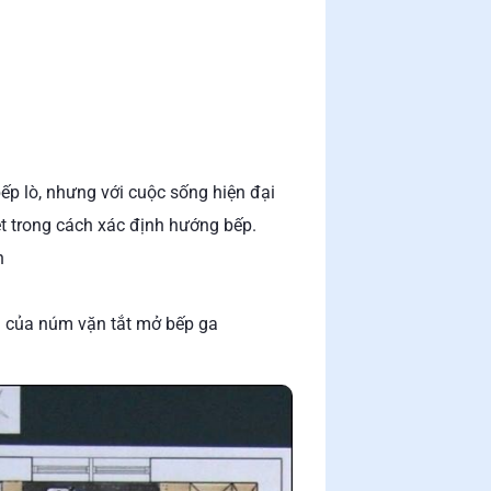
p lò, nhưng với cuộc sống hiện đại
iệt trong cách xác định hướng bếp.
h
g của núm vặn tắt mở bếp ga