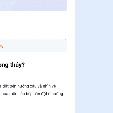
ng
ong thủy?
à đặt trên hướng xấu và nhìn về
òn hoả môn của bếp cần đặt ở hướng