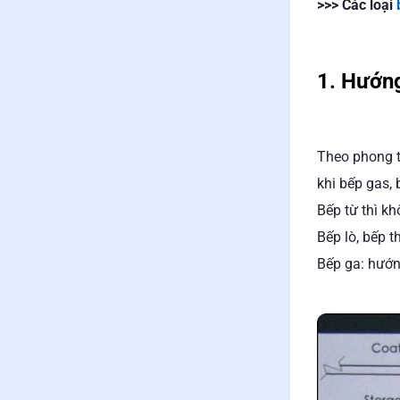
>>> Các loại
1. Hướng
Theo phong t
khi bếp gas, 
Bếp từ thì kh
Bếp lò, bếp t
Bếp ga: hướn