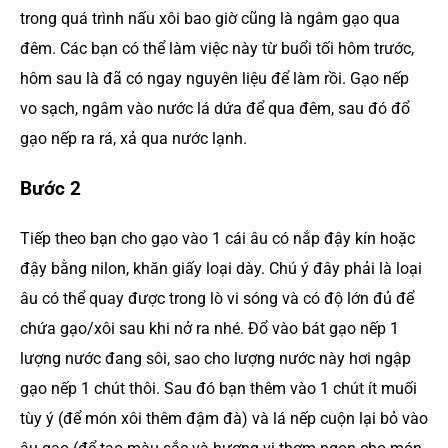
trong quá trình nấu xôi bao giờ cũng là ngâm gạo qua
đêm. Các bạn có thể làm việc này từ buổi tối hôm trước,
hôm sau là đã có ngay nguyên liệu để làm rồi. Gạo nếp
vo sạch, ngâm vào nước lá dứa để qua đêm, sau đó đổ
gạo nếp ra rá, xả qua nước lạnh.
Bước 2
Tiếp theo bạn cho gạo vào 1 cái âu có nắp đậy kín hoặc
đậy bằng nilon, khăn giấy loại dày. Chú ý đây phải là loại
âu có thể quay được trong lò vi sóng và có độ lớn đủ để
chứa gạo/xôi sau khi nở ra nhé. Đổ vào bát gạo nếp 1
lượng nước đang sôi, sao cho lượng nước này hơi ngập
gạo nếp 1 chút thôi. Sau đó bạn thêm vào 1 chút ít muối
tùy ý (để món xôi thêm đậm đà) và lá nếp cuộn lại bỏ vào