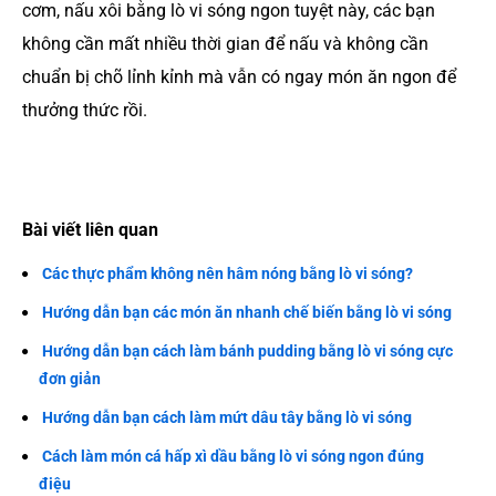
cơm, nấu xôi bằng lò vi sóng ngon tuyệt này, các bạn
không cần mất nhiều thời gian để nấu và không cần
chuẩn bị chõ lỉnh kỉnh mà vẫn có ngay món ăn ngon để
thưởng thức rồi.
Bài viết liên quan
Các thực phẩm không nên hâm nóng bằng lò vi sóng?
Hướng dẫn bạn các món ăn nhanh chế biến bằng lò vi sóng
Hướng dẫn bạn cách làm bánh pudding bằng lò vi sóng cực
đơn giản
Hướng dẫn bạn cách làm mứt dâu tây bằng lò vi sóng
Cách làm món cá hấp xì dầu bằng lò vi sóng ngon đúng
điệu