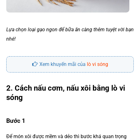
Lựa chọn loại gạo ngon để bữa ăn càng thêm tuyệt vời bạn
nhé!
Xem khuyến mãi của
lò vi sóng
2. Cách nấu cơm, nấu xôi bằng lò vi
sóng
Bước 1
Để món xôi được mềm và dẻo thì bước khá quan trọng