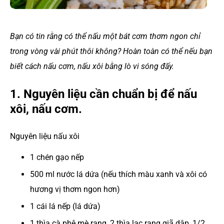
Bạn có tin rằng có thể nấu một bát cơm thơm ngon chỉ
trong vòng vài phút thôi không? Hoàn toàn có thể nếu bạn
biết cách nấu cơm, nấu xôi bằng lò vi sóng đấy.
1. Nguyên liệu cần chuẩn bị để nấu
xôi, nấu cơm.
Nguyên liệu nấu xôi
1 chén gạo nếp
500 ml nước lá dứa (nếu thích màu xanh và xôi có
hương vị thơm ngon hơn)
1 cái lá nếp (lá dứa)
1 thìa cà phê mè rang, 2 thìa lạc rang giã dập, 1/2