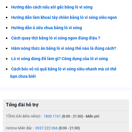
Hướng dẫn cách nấu xôi gấc bằng lò vi sóng
Hướng dẫn làm khoai tây chiên bằng lò vi sóng siêu ngon
Hướng dẫn ủ sữa chua bằng lò vi sóng
Cách quay thịt bằng lò vi sóng ngon đúng điệu ?
Hâm nóng thức ăn bằng lò vi sóng thế nào là đúng cách?
Lò vi sóng dùng để làm gì? Công dụng của lò vi sóng
Cách bóc vỏ củ quả bằng lò vi sóng siêu nhanh mà có thể
bạn chưa biết
Tổng đài hỗ trợ
TỔNG ĐÀI BÁN HÀNG :
1800.1161
(8:00 - 21:00) - Miễn phí
Hotline Miền Bắc :
0937.222.066
(8:00 - 21:00)