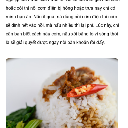
hoặc xôi thì nồi cơm điện bị hỏng hoặc trưa nay chỉ có
mình bạn ăn. Nấu ít quá mà dùng nồi cơm điện thì cơm
sẽ dính hết vào nồi, mà nấu nhiều thì lại phí. Lúc này, chỉ
cần bạn biết cách nấu cơm, nấu xôi bằng lò vi sóng thôi
là sẽ giải quyết được ngay nỗi băn khoăn rồi đấy.