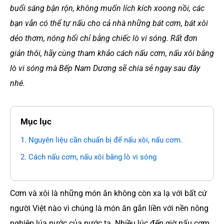
buổi sáng bận rộn, không muốn lích kích xoong nồi, các
bạn vẫn có thể tự nấu cho cả nhà những bát cơm, bát xôi
dẻo thơm, nóng hổi chỉ bằng chiếc lò vi sóng. Rất đơn
giản thôi, hãy cùng tham khảo cách nấu cơm, nấu xôi bằng
lò vi sóng mà Bếp Nam Dương sẽ chia sẻ ngay sau đây
nhé.
Mục lục
1. Nguyên liệu cần chuẩn bị để nấu xôi, nấu cơm.
2. Cách nấu cơm, nấu xôi bằng lò vi sóng
Cơm và xôi là những món ăn không còn xa lạ với bất cứ
người Việt nào vì chúng là món ăn gắn liền với nền nông
nghiệp lúa nước của nước ta. Nhiều lúc đến giờ nấu cơm