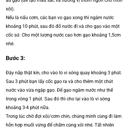
âu gạo (để tạo màu sắc và hương vị thơm ngon cho món
xôi).
Nếu là nấu cơm, các bạn vo gạo xong thì ngâm nước
khoảng 10 phút, sau đó đổ nước đi và cho gạo vào một
cốc sứ. Cho một lượng nước cao hơn gạo khoảng 1,5cm
nhé.
Bước 3:
Đậy nắp thật kín, cho vào lò vi sóng quay khoảng 3 phút.
Sau 3 phút bạn lấy cốc gạo ra và cho thêm một chút
nước vào vừa ngập gạo. Để gạo ngâm nước như thế
trong vòng 1 phút. Sau đó thì cho lại vào lò vi sóng
khoảng 3-4 phút nữa.
Trong lúc chờ đợi xôi/cơm chín, chúng mình cùng đi làm
hỗn hợp muối vừng để chấm cùng xôi nhé. Tất nhiên