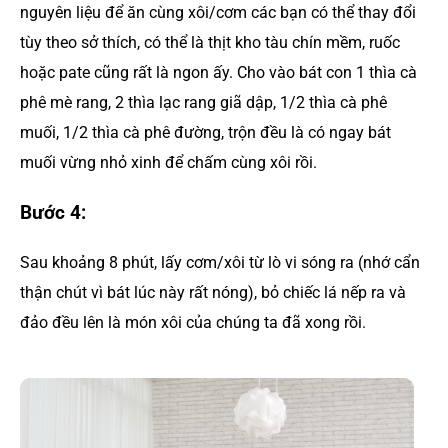
nguyên liệu để ăn cùng xôi/cơm các bạn có thể thay đổi
tùy theo sở thích, có thể là thịt kho tàu chín mềm, ruốc
hoặc pate cũng rất là ngon ấy. Cho vào bát con 1 thìa cà
phê mè rang, 2 thìa lạc rang giã dập, 1/2 thìa cà phê
muối, 1/2 thìa cà phê đường, trộn đều là có ngay bát
muối vừng nhỏ xinh để chấm cùng xôi rồi.
Bước 4:
Sau khoảng 8 phút, lấy cơm/xôi từ lò vi sóng ra (nhớ cẩn
thận chút vì bát lúc này rất nóng), bỏ chiếc lá nếp ra và
đảo đều lên là món xôi của chúng ta đã xong rồi.