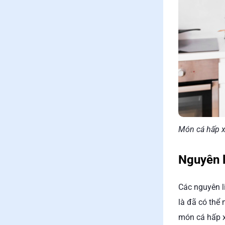
Món cá hấp xì
Nguyên l
Các nguyên l
là đã có thể
món cá hấp 