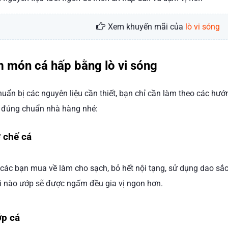
Xem khuyến mãi của
lò vi sóng
 món cá hấp bằng lò vi sóng
huẩn bị các nguyên liệu cần thiết, bạn chỉ cần làm theo các hư
 đúng chuẩn nhà hàng nhé:
 chế cá
 các bạn mua về làm cho sạch, bỏ hết nội tạng, sử dụng dao sắ
i nào ướp sẽ được ngấm đều gia vị ngon hơn.
ớp cá