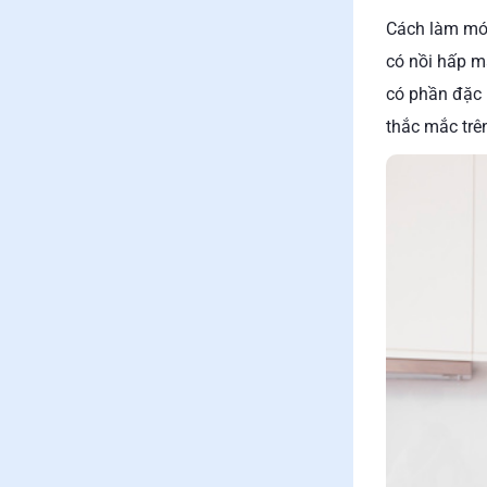
Cách làm món
có nồi hấp m
có phần đặc 
thắc mắc trên