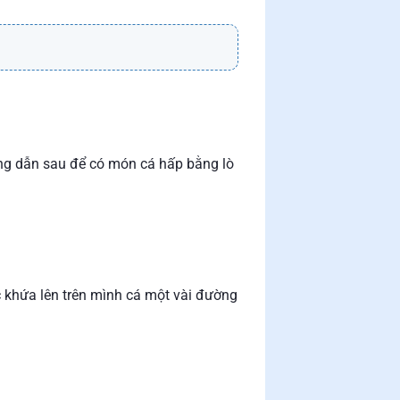
ớng dẫn sau để có món cá hấp bằng lò
c khứa lên trên mình cá một vài đường