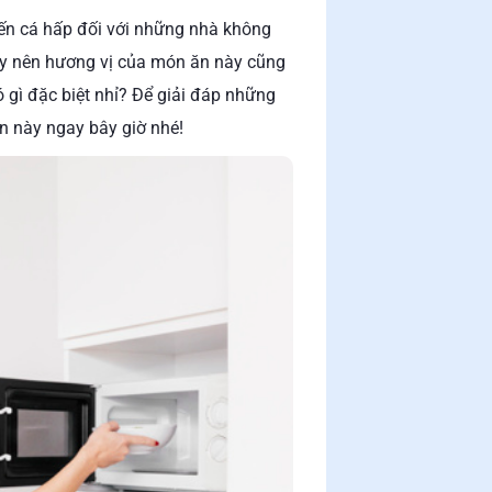
iến cá hấp đối với những nhà không
ày nên hương vị của món ăn này cũng
 gì đặc biệt nhỉ? Để giải đáp những
n này ngay bây giờ nhé!