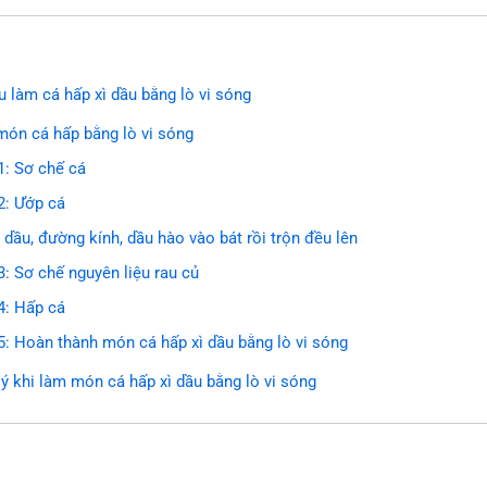
u làm cá hấp xì dầu bằng lò vi sóng
ón cá hấp bằng lò vi sóng
1: Sơ chế cá
2: Ướp cá
 dầu, đường kính, dầu hào vào bát rồi trộn đều lên
: Sơ chế nguyên liệu rau củ
4: Hấp cá
: Hoàn thành món cá hấp xì dầu bằng lò vi sóng
ý khi làm món cá hấp xì dầu bằng lò vi sóng