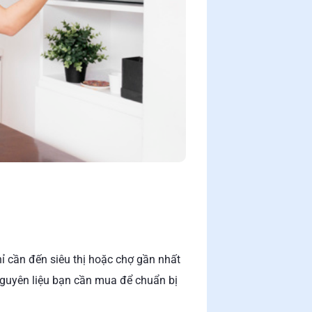
ỉ cần đến siêu thị hoặc chợ gần nhất
nguyên liệu bạn cần mua để chuẩn bị