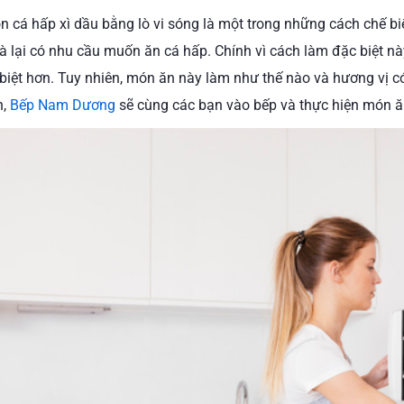
 cá hấp xì dầu bằng lò vi sóng là một trong những cách chế b
à lại có nhu cầu muốn ăn cá hấp. Chính vì cách làm đặc biệt n
biệt hơn. Tuy nhiên, món ăn này làm như thế nào và hương vị có
,
Bếp Nam Dương
sẽ cùng các bạn vào bếp và thực hiện món ă