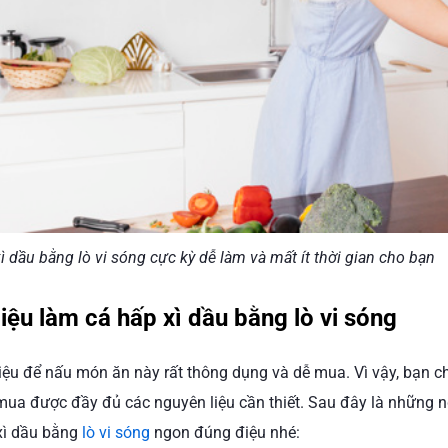
 dầu bằng lò vi sóng cực kỳ dễ làm và mất ít thời gian cho bạn
iệu làm cá hấp xì dầu bằng lò vi sóng
iệu để nấu món ăn này rất thông dụng và dễ mua. Vì vậy, bạn ch
 mua được đầy đủ các nguyên liệu cần thiết. Sau đây là những 
xì dầu bằng
lò vi sóng
ngon đúng điệu nhé: