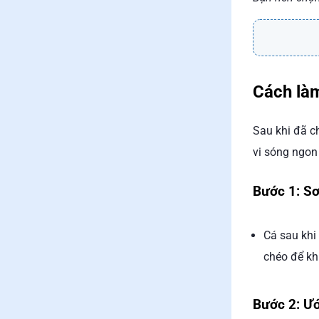
Cách làm
Sau khi đã c
vi sóng ngon
Bước 1: Sơ
Cá sau khi
chéo để kh
Bước 2: Ư