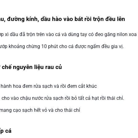
u, đường kính, dầu hào vào bát rồi trộn đều lên
p xì dầu đã trộn trên vào cá và dùng tay có đeo găng nilon xoa
ướp khoảng chừng 10 phút cho cá được ngấm đều gia vị.
 chế nguyên liệu rau củ
 hành hoa đem rửa sạch và rồi đem cắt khúc
 cho vào chậu nước rửa sạch rồi bỏ tất cả hạt rồi thái chỉ.
mang cạo sạch hết vỏ và cho thái chỉ
p cá