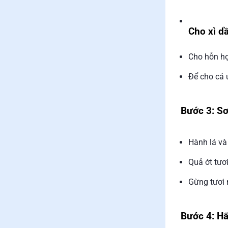
Cho xì dầ
Cho hỗn hợ
Để cho cá 
Bước 3: Sơ
Hành lá và
Quả ớt tươi
Gừng tươi 
Bước 4: Hấ