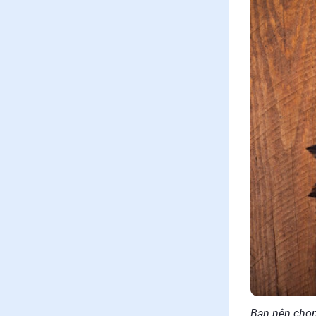
​Bạn nên chọ