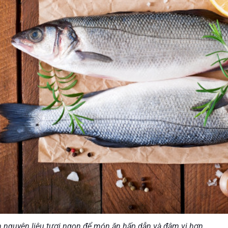
n nguyên liệu tươi ngon để món ăn hấp dẫn và đậm vị hơn