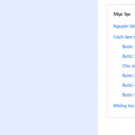
Mục lục
Nguyên liệ
Cách làm m
Bước 
Bước 
Cho xì
Bước 3
Bước 
Bước 5
Những lưu 