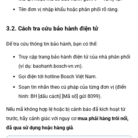
Tên đơn vị nhập khẩu hoặc phân phối rõ ràng.
3.2. Cách tra cứu bảo hành điện tử
Để tra cứu thông tin bảo hành, bạn có thể:
Truy cập trang bảo hành điện tử của nhà phân phối
(ví dụ: baohanh.bosch-vn.vn).
Gọi điện tới hotline Bosch Việt Nam.
Soạn tin nhắn theo cú pháp của từng đơn vị (điển
hình: BH [dấu cách] [Mã số] gửi 8099).
Nếu mã không hợp lệ hoặc bị cảnh báo đã kích hoạt từ
trước, hãy cảnh giác với nguy cơ
mua phải hàng trôi nổi,
đã qua sử dụng hoặc hàng giả
.