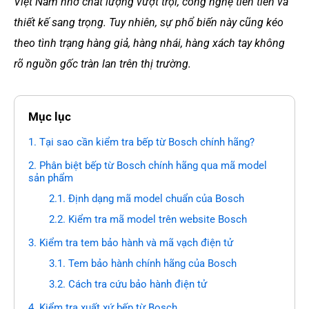
Việt Nam nhờ chất lượng vượt trội, công nghệ tiên tiến và
thiết kế sang trọng. Tuy nhiên, sự phổ biến này cũng kéo
theo tình trạng hàng giả, hàng nhái, hàng xách tay không
rõ nguồn gốc tràn lan trên thị trường.
Mục lục
1. Tại sao cần kiểm tra bếp từ Bosch chính hãng?
2. Phân biệt bếp từ Bosch chính hãng qua mã model
sản phẩm
2.1. Định dạng mã model chuẩn của Bosch
2.2. Kiểm tra mã model trên website Bosch
3. Kiểm tra tem bảo hành và mã vạch điện tử
3.1. Tem bảo hành chính hãng của Bosch
3.2. Cách tra cứu bảo hành điện tử
4. Kiểm tra xuất xứ bếp từ Bosch