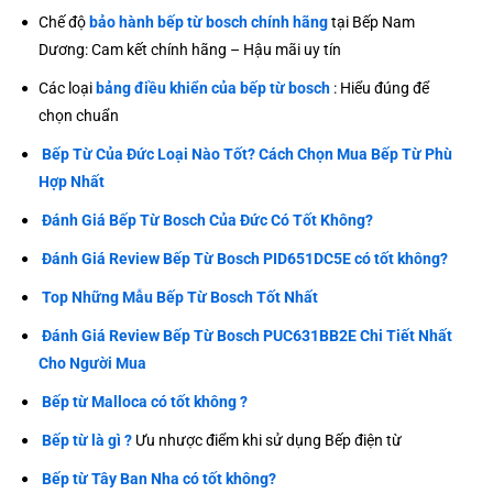
Chế độ
bảo hành bếp từ bosch chính hãng
tại Bếp Nam
Dương: Cam kết chính hãng – Hậu mãi uy tín
Các loại
bảng điều khiển của bếp từ bosch
: Hiểu đúng để
chọn chuẩn
Bếp Từ Của Đức Loại Nào Tốt? Cách Chọn Mua Bếp Từ Phù
Hợp Nhất
Đánh Giá Bếp Từ Bosch Của Đức Có Tốt Không?
Đánh Giá Review Bếp Từ Bosch PID651DC5E có tốt không?
Top Những Mẫu Bếp Từ Bosch Tốt Nhất
Đánh Giá Review Bếp Từ Bosch PUC631BB2E Chi Tiết Nhất
Cho Người Mua
Bếp từ Malloca có tốt không ?
Bếp từ là gì ?
Ưu nhược điểm khi sử dụng Bếp điện từ
Bếp từ Tây Ban Nha có tốt không?