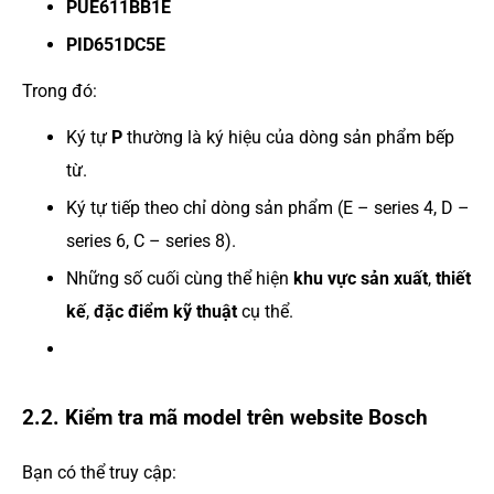
PUE611BB1E
PID651DC5E
Trong đó:
Ký tự
P
thường là ký hiệu của dòng sản phẩm bếp
từ.
Ký tự tiếp theo chỉ dòng sản phẩm (E – series 4, D –
series 6, C – series 8).
Những số cuối cùng thể hiện
khu vực sản xuất
,
thiết
kế
,
đặc điểm kỹ thuật
cụ thể.
2.2. Kiểm tra mã model trên website Bosch
Bạn có thể truy cập: