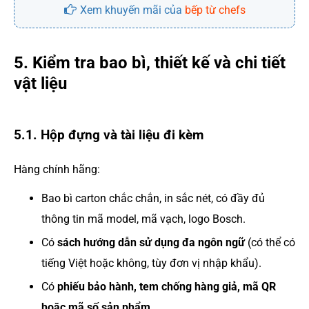
Xem khuyến mãi của
bếp từ chefs
5. Kiểm tra bao bì, thiết kế và chi tiết
vật liệu
5.1. Hộp đựng và tài liệu đi kèm
Hàng chính hãng:
Bao bì carton chắc chắn, in sắc nét, có đầy đủ
thông tin mã model, mã vạch, logo Bosch.
Có
sách hướng dẫn sử dụng đa ngôn ngữ
(có thể có
tiếng Việt hoặc không, tùy đơn vị nhập khẩu).
Có
phiếu bảo hành, tem chống hàng giả, mã QR
hoặc mã số sản phẩm
.