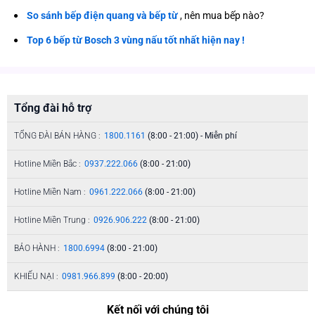
So sánh bếp điện quang và bếp từ
, nên mua bếp nào?
Top 6 bếp từ Bosch 3 vùng nấu tốt nhất hiện nay !
Tổng đài hỗ trợ
TỔNG ĐÀI BÁN HÀNG :
1800.1161
(8:00 - 21:00) - Miễn phí
Hotline Miền Bắc :
0937.222.066
(8:00 - 21:00)
Hotline Miền Nam :
0961.222.066
(8:00 - 21:00)
Hotline Miền Trung :
0926.906.222
(8:00 - 21:00)
BẢO HÀNH :
1800.6994
(8:00 - 21:00)
KHIẾU NẠI :
0981.966.899
(8:00 - 20:00)
Kết nối với chúng tôi