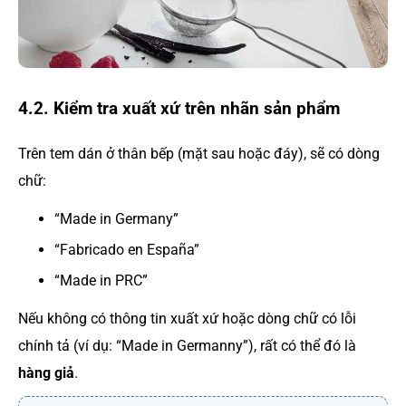
4.2. Kiểm tra xuất xứ trên nhãn sản phẩm
Trên tem dán ở thân bếp (mặt sau hoặc đáy), sẽ có dòng
chữ:
“Made in Germany”
“Fabricado en España”
“Made in PRC”
Nếu không có thông tin xuất xứ hoặc dòng chữ có lỗi
chính tả (ví dụ: “Made in Germanny”), rất có thể đó là
hàng giả
.