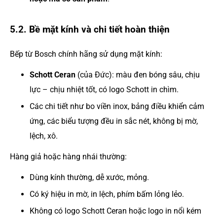
5.2. Bề mặt kính và chi tiết hoàn thiện
Bếp từ Bosch chính hãng sử dụng mặt kính:
Schott Ceran
(của Đức): màu đen bóng sâu, chịu
lực – chịu nhiệt tốt, có logo Schott in chìm.
Các chi tiết như bo viền inox, bảng điều khiển cảm
ứng, các biểu tượng đều in sắc nét, không bị mờ,
lệch, xô.
Hàng giả hoặc hàng nhái thường:
Dùng kính thường, dễ xước, mỏng.
Có ký hiệu in mờ, in lệch, phím bấm lỏng lẻo.
Không có logo Schott Ceran hoặc logo in nổi kém