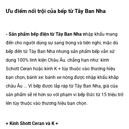
Ưu điểm nổi trội của bếp từ Tây Ban Nha
- Sản phẩm bếp điện từ Tây Ban Nha n
hập khẩu mang
đến cho người dùng sự sang trọng và tiện nghi, mặc dù
bếp đến từ Tây Ban Nha nhưng sản phẩm bếp vẫn sử
dụng 100% linh kiện Châu Âu. chẳng hạn như: kính
Schott Ceran hoặc kính K + tùy thuộc vào thương hiệu
bạn chọn, bánh xe: bánh xe nóng được nhập khẩu khắp
châu Âu ... Vì bếp được lắp ráp từ Tây Ban Nha, giá của
sản phẩm sẽ rẻ hơn so với phạm vi bếp Đức từ 15 triệu trở
lên tùy thuộc vào thương hiệu bạn chọn.
+ Kính Shott Ceran và K +