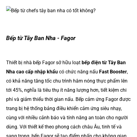
Bếp từ Tây Ban Nha - Fagor
Thiết bị nhà bếp Fagor sở hữu loạt
bếp điện từ Tây Ban
Nha cao cấp nhập khẩu
có chức năng nấu
Fast Booster
,
có khả năng tăng tốc chu trình hâm nóng thực phẩm lên
tới 45%, nghĩa là tiêu thụ ít năng lượng hơn, tiết kiệm chi
phí và giảm thiểu thời gian nấu. Bếp cảm ứng Fagor được
trang bị hệ thống bảng điều khiển cảm ứng siêu nhạy,
cùng với nhiều cảnh báo và tính năng an toàn cho người
dùng. Với thiết kế theo phong cách châu Âu, tinh tế và
sang trọng, bếp Fagor sẽ tạo điểm nhấn cho không gian