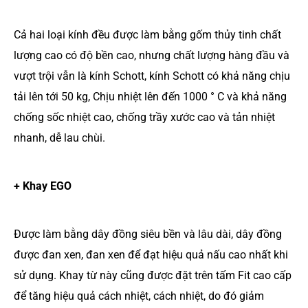
Cả hai loại kính đều được làm bằng gốm thủy tinh chất
lượng cao có độ bền cao, nhưng chất lượng hàng đầu và
vượt trội vẫn là kính Schott, kính Schott có khả năng chịu
tải lên tới 50 kg, Chịu nhiệt lên đến 1000 ° C và khả năng
chống sốc nhiệt cao, chống trầy xước cao và tản nhiệt
nhanh, dễ lau chùi.
+ Khay EGO
Được làm bằng dây đồng siêu bền và lâu dài, dây đồng
được đan xen, đan xen để đạt hiệu quả nấu cao nhất khi
sử dụng. Khay từ này cũng được đặt trên tấm Fit cao cấp
để tăng hiệu quả cách nhiệt, cách nhiệt, do đó giảm