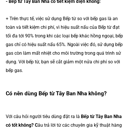
- Bếp từ Tây Ban Nha có tiết kiệm điện không:
+ Trên thực tế, việc sử dụng Bếp từ so với bếp gas là an
toàn và tiết kiệm chi phí, vì hiệu suất nấu của Bếp từ đạt
tối đa tới 90% trong khi các loại bếp khác hồng ngoại, bếp
gas chỉ có hiệu suất nấu 65%. Ngoài việc đó, sử dụng bếp
gas còn làm mất nhiệt cho môi trường trong quá trình sử
dụng. Với bếp từ, bạn sẽ cắt giảm một nửa chi phí so với
bếp gas.
Có nên dùng Bếp từ Tây Ban Nha không?
Với câu hỏi người tiêu dùng đặt ra là
Bếp từ Tây Ban Nha
có tốt không? C
âu trả lời từ các chuyên gia kỹ thuật hàng