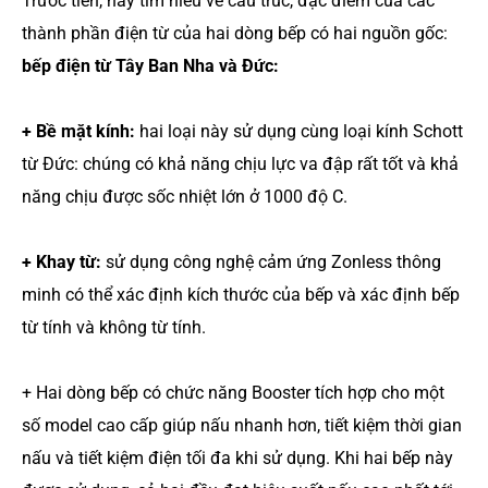
Trước tiên, hãy tìm hiểu về cấu trúc, đặc điểm của các
thành phần điện từ của hai dòng bếp có hai nguồn gốc:
bếp điện từ Tây Ban Nha và Đức:
+ Bề mặt kính:
hai loại này sử dụng cùng loại kính Schott
từ Đức: chúng có khả năng chịu lực va đập rất tốt và khả
năng chịu được sốc nhiệt lớn ở 1000 độ C.
+ Khay từ:
sử dụng công nghệ cảm ứng Zonless thông
minh có thể xác định kích thước của bếp và xác định bếp
từ tính và không từ tính.
+ Hai dòng bếp có chức năng Booster tích hợp cho một
số model cao cấp giúp nấu nhanh hơn, tiết kiệm thời gian
nấu và tiết kiệm điện tối đa khi sử dụng. Khi hai bếp này