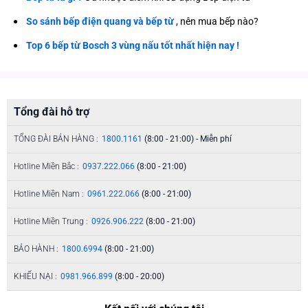
So sánh bếp điện quang và bếp từ
, nên mua bếp nào?
Top 6 bếp từ Bosch 3 vùng nấu tốt nhất hiện nay !
Tổng đài hỗ trợ
TỔNG ĐÀI BÁN HÀNG :
1800.1161
(8:00 - 21:00) - Miễn phí
Hotline Miền Bắc :
0937.222.066
(8:00 - 21:00)
Hotline Miền Nam :
0961.222.066
(8:00 - 21:00)
Hotline Miền Trung :
0926.906.222
(8:00 - 21:00)
BẢO HÀNH :
1800.6994
(8:00 - 21:00)
KHIẾU NẠI :
0981.966.899
(8:00 - 20:00)