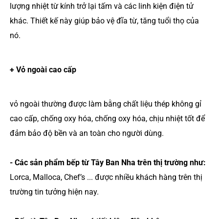
lượng nhiệt từ kính trở lại tấm và các linh kiện điện tử
khác. Thiết kế này giúp bảo vệ đĩa từ, tăng tuổi thọ của
nó.
+ Vỏ ngoài cao cấp
vỏ ngoài thường được làm bằng chất liệu thép không gỉ
cao cấp, chống oxy hóa, chống oxy hóa, chịu nhiệt tốt để
đảm bảo độ bền và an toàn cho người dùng.
- Các sản phẩm bếp từ Tây Ban Nha trên thị trường như:
Lorca, Malloca, Chef’s ... được nhiều khách hàng trên thị
trường tin tưởng hiện nay.