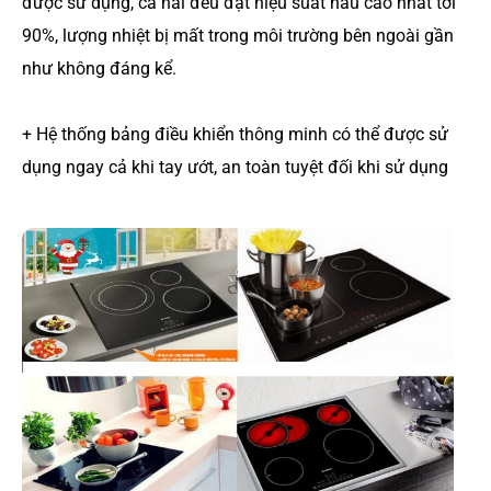
được sử dụng, cả hai đều đạt hiệu suất nấu cao nhất tới
90%, lượng nhiệt bị mất trong môi trường bên ngoài gần
như không đáng kể.
+ Hệ thống bảng điều khiển thông minh có thể được sử
dụng ngay cả khi tay ướt, an toàn tuyệt đối khi sử dụng