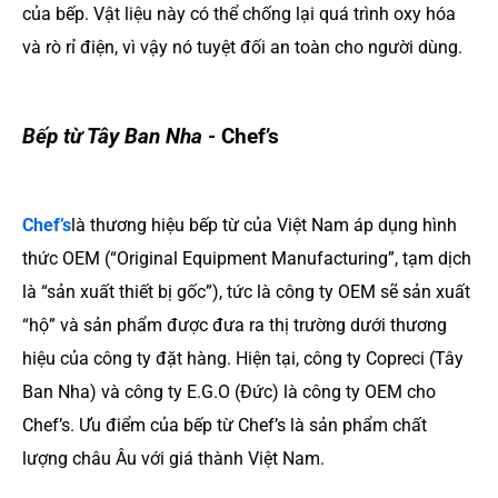
của bếp. Vật liệu này có thể chống lại quá trình oxy hóa
và rò rỉ điện, vì vậy nó tuyệt đối an toàn cho người dùng.
Bếp từ Tây Ban Nha -
Chef’s
Chef’s
là thương hiệu bếp từ của Việt Nam áp dụng hình
thức OEM (“Original Equipment Manufacturing”, tạm dịch
là “sản xuất thiết bị gốc”), tức là công ty OEM sẽ sản xuất
“hộ” và sản phẩm được đưa ra thị trường dưới thương
hiệu của công ty đặt hàng. Hiện tại, công ty Copreci (Tây
Ban Nha) và công ty E.G.O (Đức) là công ty OEM cho
Chef’s. Ưu điểm của bếp từ Chef’s là sản phẩm chất
lượng châu Âu với giá thành Việt Nam.