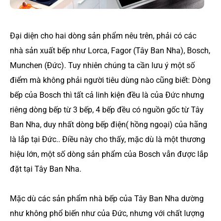
Đại diện cho hai dòng sản phẩm nêu trên, phải có các
nhà sản xuất bếp như Lorca, Fagor (Tây Ban Nha), Bosch,
Munchen (Đức). Tuy nhiên chúng ta cần lưu ý một số
điểm mà không phải người tiêu dùng nào cũng biết: Dòng
bếp của Bosch thì tất cả linh kiện đều là của Đức nhưng
riêng dòng bếp từ 3 bếp, 4 bếp đều có nguồn gốc từ Tây
Ban Nha, duy nhất dòng bếp điện( hồng ngoại) của hãng
là lắp tại Đức.. Điều này cho thấy, mặc dù là một thương
hiệu lớn, một số dòng sản phẩm của Bosch vẫn được lắp
đặt tại Tây Ban Nha.
Mặc dù các sản phẩm nhà bếp của Tây Ban Nha dường
như không phổ biến như của Đức, nhưng với chất lượng