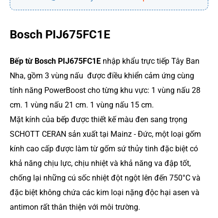
Bosch PIJ675FC1E
Bếp từ Bosch PIJ675FC1E
nhập khẩu trực tiếp Tây Ban
Nha, gồm 3 vùng nấu được điều khiển cảm ứng cùng
tính năng PowerBoost cho từng khu vực: 1 vùng nấu 28
cm. 1 vùng nấu 21 cm. 1 vùng nấu 15 cm.
Mặt kính của bếp được thiết kế màu đen sang trọng
SCHOTT CERAN sản xuất tại Mainz - Đức, một loại gốm
kính cao cấp được làm từ gốm sứ thủy tinh đặc biệt có
khả năng chịu lực, chịu nhiệt và khả năng va đập tốt,
chống lại những cú sốc nhiệt đột ngột lên đến 750°C và
đặc biệt không chứa các kim loại nặng độc hại asen và
antimon rất thân thiện với môi trường.