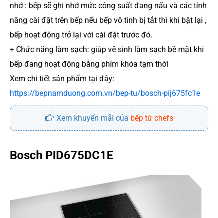
nhớ : bếp sẽ ghi nhớ mức công suất đang nấu và các tính
năng cài đặt trên bếp nếu bếp vô tình bị tắt thì khi bật lại ,
bếp hoạt động trở lại với cài đặt trước đó.
+ Chức năng làm sạch: giúp vệ sinh làm sạch bề mặt khi
bếp đang hoạt động bằng phím khóa tạm thời
Xem chi tiết sản phẩm tại đây:
https://bepnamduong.com.vn/bep-tu/bosch-pij675fc1e
Xem khuyến mãi của
bếp từ chefs
Bosch PID675DC1E