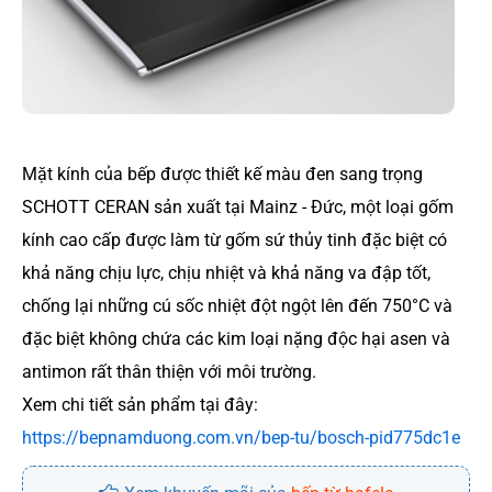
Mặt kính của bếp được thiết kế màu đen sang trọng
SCHOTT CERAN sản xuất tại Mainz - Đức, một loại gốm
kính cao cấp được làm từ gốm sứ thủy tinh đặc biệt có
khả năng chịu lực, chịu nhiệt và khả năng va đập tốt,
chống lại những cú sốc nhiệt đột ngột lên đến 750°C và
đặc biệt không chứa các kim loại nặng độc hại asen và
antimon rất thân thiện với môi trường.
Xem chi tiết sản phẩm tại đây:
https://bepnamduong.com.vn/bep-tu/bosch-pid775dc1e