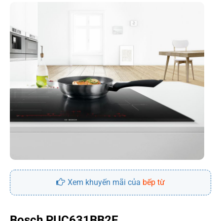
Xem khuyến mãi của
bếp từ
Bosch PUC631BB2E