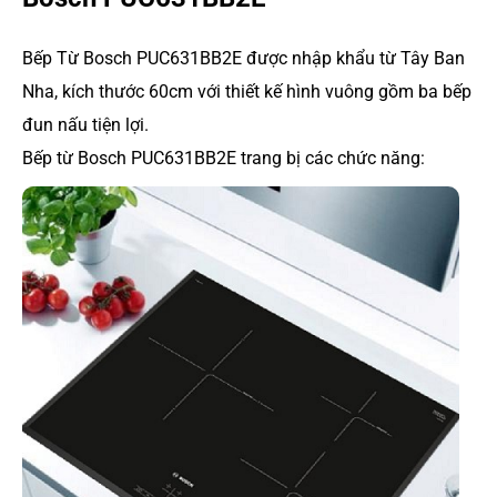
Bếp Từ Bosch PUC631BB2E được nhập khẩu từ Tây Ban
Nha, kích thước 60cm với thiết kế hình vuông gồm ba bếp
đun nấu tiện lợi.
Bếp từ Bosch PUC631BB2E trang bị các chức năng: