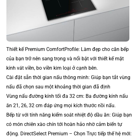
Thiết kế Premium ComfortProfile: Làm đẹp cho căn bếp
của bạn trở nên sang trọng và nổi bật với thiết kế mặt
kính vát viền, bo viền kim loại ở cạnh bên.
Cài đặt sẵn thời gian nấu thông minh: Giúp bạn tắt vùng
nấu đã chọn sau một khoảng thời gian đã định
Vùng nấu đường kính tối đa 32 cm: Ba đường kính nấu
ăn 21, 26, 32 cm đáp ứng mọi kích thước nồi nấu.
Bếp từ với tính năng kiểm soát nhiệt độ dầu ăn: Giúp bạn
có món chiên xào chín tới hoàn hảo nhờ cảm biến tự
động. DirectSelect Premium – Chọn Trực tiếp thế hệ mới: