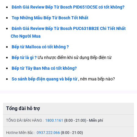
Đánh Giá Review Bếp Từ Bosch PID651DC5E có tốt không?
Top Những Mẫu Bếp Từ Bosch Tốt Nhất
Đánh Giá Review Bếp Từ Bosch PUC631BB2E Chi Tiết Nhất
Cho Người Mua
Bếp từ Malloca có tốt không ?
Bếp từ là gì ?
Ưu nhược điểm khi sử dụng Bếp điện từ
Bếp từ Tây Ban Nha có tốt không?
So sánh bếp điện quang và bếp từ
, nên mua bếp nào?
Tổng đài hỗ trợ
TỔNG ĐÀI BÁN HÀNG :
1800.1161
(8:00 - 21:00) - Miễn phí
Hotline Miền Bắc :
0937.222.066
(8:00 - 21:00)