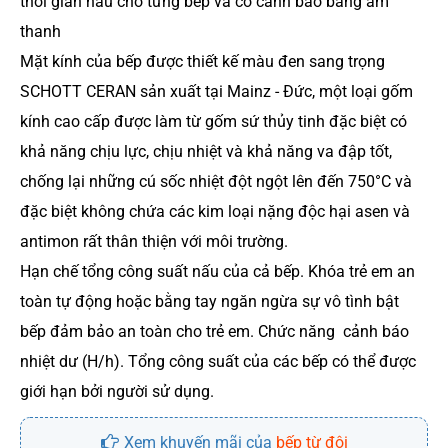
thời gian nấu cho từng bếp và có cảnh báo bằng âm
thanh
Mặt kính của bếp được thiết kế màu đen sang trọng
SCHOTT CERAN sản xuất tại Mainz - Đức, một loại gốm
kính cao cấp được làm từ gốm sứ thủy tinh đặc biệt có
khả năng chịu lực, chịu nhiệt và khả năng va đập tốt,
chống lại những cú sốc nhiệt đột ngột lên đến 750°C và
đặc biệt không chứa các kim loại nặng độc hại asen và
antimon rất thân thiện với môi trường.
Hạn chế tổng công suất nấu của cả bếp. Khóa trẻ em an
toàn tự động hoặc bằng tay ngăn ngừa sự vô tình bật
bếp đảm bảo an toàn cho trẻ em. Chức năng cảnh báo
nhiệt dư (H/h). Tổng công suất của các bếp có thể được
giới hạn bởi người sử dụng.
Xem khuyến mãi của
bếp từ đôi