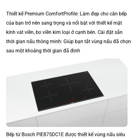
Thiết kế Premium ComfortProfile: Làm đẹp cho căn bếp
của bạn trở nên sang trọng và nổi bật với thiết kế mặt
kính vát viền, bo viền kim loại ở cạnh bên. Cài đặt sẵn
thời gian nấu thông minh: Giúp bạn tắt vùng nấu đã chọn
sau một khoảng thời gian đã định
Bếp từ Bosch PIE875DC1E được thiết kế vùng nấu siêu