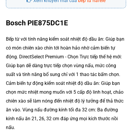
Xem khuyến mãi của
bếp từ hafele
Bosch PIE875DC1E
Bếp từ với tính năng kiểm soát nhiệt độ dầu ăn: Giúp bạn
có món chiên xào chín tới hoàn hảo nhờ cảm biến tự
động. DirectSelect Premium - Chọn Trực tiếp thế hệ mới:
Giúp bạn dễ dàng trực tiếp chọn vùng nấu, mức công
suất và tính năng bổ sung chỉ với 1 thao tác bấm chọn.
Cảm biến tự động kiểm soát nhiệt độ dầu ăn: Giúp bạn
chọn mức nhiệt mong muốn với 5 cấp độ linh hoạt, chảo
chiên xào sẽ làm nóng đến nhiệt độ lý tưởng để thả thức
ăn vào. Vùng nấu đường kính tối đa 32 cm: Ba đường
kính nấu ăn 21, 26, 32 cm đáp ứng mọi kích thước nồi
nấu.