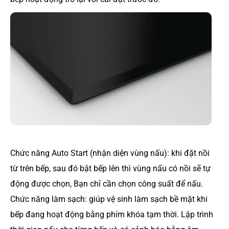
Chức năng Auto Start (nhận diện vùng nấu): khi đặt nồi
từ trên bếp, sau đó bật bếp lên thì vùng nấu có nồi sẽ tự
động được chọn, Bạn chỉ cần chọn công suất để nấu.
Chức năng làm sạch: giúp vệ sinh làm sạch bề mặt khi
bếp đang hoạt động bằng phím khóa tạm thời. Lập trình