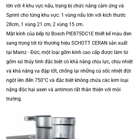
lớn với 4 khu vực nấu, trang bị chức năng cảm ứng và
Sprint cho từng khu vực: 1 vùng nấu lớn với kích thước
28cm, 1 vùng 21 cm, 2 vùng 15 cm.
Mặt kính của bếp từ Bosch PIE875DC1E thiết kế màu đen
sang trọng tới từ thương hiệu SCHOTT CERAN sản xuất
tại Mainz - Đức, một loại gốm kính cao cấp được làm từ
gốm sứ thủy tinh đặc biệt có khả năng chịu lực, chịu nhiệt
và khả năng va đập tốt, chống lại những cú sốc nhiệt đột
ngột lên đến 750°C và đặc biệt không chứa các kim loại
nặng độc hại asen và antimon rất thân thiện với môi
trường.