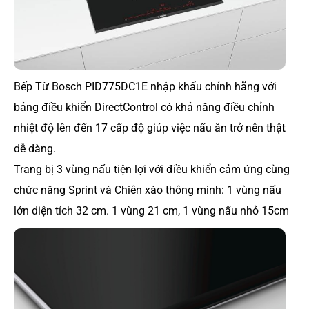
Bếp Từ Bosch PID775DC1E nhập khẩu chính hãng với
bảng điều khiển DirectControl có khả năng điều chỉnh
nhiệt độ lên đến 17 cấp độ giúp việc nấu ăn trở nên thật
dễ dàng.
Trang bị 3 vùng nấu tiện lợi với điều khiển cảm ứng cùng
chức năng Sprint và Chiên xào thông minh: 1 vùng nấu
lớn diện tích 32 cm. 1 vùng 21 cm, 1 vùng nấu nhỏ 15cm