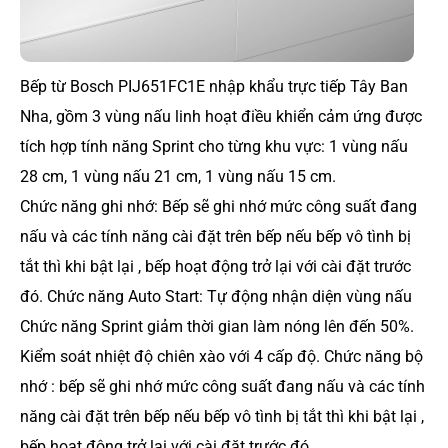
Bếp từ Bosch PIJ651FC1E nhập khẩu trực tiếp Tây Ban
Nha, gồm 3 vùng nấu linh hoạt điều khiển cảm ứng được
tích hợp tính năng Sprint cho từng khu vực: 1 vùng nấu
28 cm, 1 vùng nấu 21 cm, 1 vùng nấu 15 cm.
Chức năng ghi nhớ: Bếp sẽ ghi nhớ mức công suất đang
nấu và các tính năng cài đặt trên bếp nếu bếp vô tình bị
tắt thì khi bật lại , bếp hoạt động trở lại với cài đặt trước
đó. Chức năng Auto Start: Tự động nhận diện vùng nấu
Chức năng Sprint giảm thời gian làm nóng lên đến 50%.
Kiểm soát nhiệt độ chiên xào với 4 cấp độ. Chức năng bộ
nhớ : bếp sẽ ghi nhớ mức công suất đang nấu và các tính
năng cài đặt trên bếp nếu bếp vô tình bị tắt thì khi bật lại ,
bếp hoạt động trở lại với cài đặt trước đó.