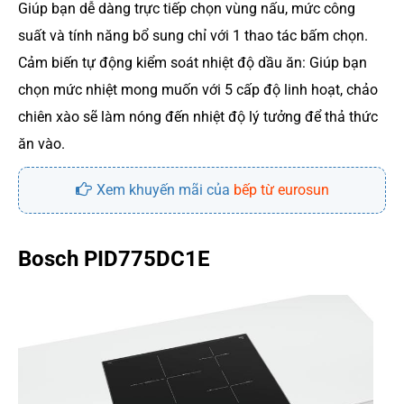
Giúp bạn dễ dàng trực tiếp chọn vùng nấu, mức công
suất và tính năng bổ sung chỉ với 1 thao tác bấm chọn.
Cảm biến tự động kiểm soát nhiệt độ dầu ăn: Giúp bạn
chọn mức nhiệt mong muốn với 5 cấp độ linh hoạt, chảo
chiên xào sẽ làm nóng đến nhiệt độ lý tưởng để thả thức
ăn vào.
Xem khuyến mãi của
bếp từ eurosun
Bosch PID775DC1E