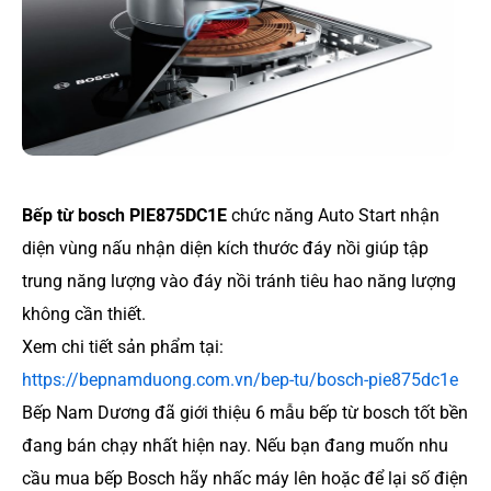
Bếp từ bosch PIE875DC1E
chức năng Auto Start nhận
diện vùng nấu nhận diện kích thước đáy nồi giúp tập
trung năng lượng vào đáy nồi tránh tiêu hao năng lượng
không cần thiết.
Xem chi tiết sản phẩm tại:
https://bepnamduong.com.vn/bep-tu/bosch-pie875dc1e
Bếp Nam Dương đã giới thiệu 6 mẫu bếp từ bosch tốt bền
đang bán chạy nhất hiện nay. Nếu bạn đang muốn nhu
cầu mua bếp Bosch hãy nhấc máy lên hoặc để lại số điện