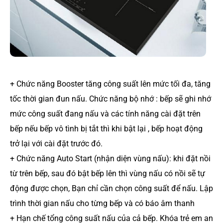
+ Chức năng Booster tăng công suất lên mức tối đa, tăng
tốc thời gian đun nấu. Chức năng bộ nhớ : bếp sẽ ghi nhớ
mức công suất đang nấu và các tính năng cài đặt trên
bếp nếu bếp vô tình bị tắt thì khi bật lại , bếp hoạt động
trở lại với cài đặt trước đó.
+ Chức năng Auto Start (nhận diện vùng nấu): khi đặt nồi
từ trên bếp, sau đó bật bếp lên thì vùng nấu có nồi sẽ tự
động được chọn, Bạn chỉ cần chọn công suất để nấu. Lập
trình thời gian nấu cho từng bếp và có báo âm thanh
+ Hạn chế tổng công suất nấu của cả bếp. Khóa trẻ em an