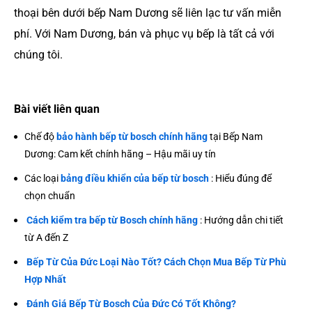
thoại bên dưới bếp Nam Dương sẽ liên lạc tư vấn miễn
phí. Với Nam Dương, bán và phục vụ bếp là tất cả với
chúng tôi.
Bài viết liên quan
Chế độ
bảo hành bếp từ bosch chính hãng
tại Bếp Nam
Dương: Cam kết chính hãng – Hậu mãi uy tín
Các loại
bảng điều khiển của bếp từ bosch
: Hiểu đúng để
chọn chuẩn
Cách kiểm tra bếp từ Bosch chính hãng
: Hướng dẫn chi tiết
từ A đến Z
Bếp Từ Của Đức Loại Nào Tốt? Cách Chọn Mua Bếp Từ Phù
Hợp Nhất
Đánh Giá Bếp Từ Bosch Của Đức Có Tốt Không?