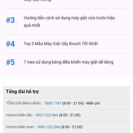
Hướng dẫn cách sử dụng máy giặt cửa trước hiệu
#3
quả nhất
#4
Top 5 Mẫu Máy Giặt Sấy Bosch Tốt Nhất
#5
7 mẹo sử dụng bảng điều khiển máy giặt dễ dàng
Tổng đài hỗ trợ
TỔNG ĐÀI BÁN HÀNG :
1800.1161
(8:00 - 21:00) - Miễn phí
Hotline Miền Bắc :
0937.222.066
(8:00 - 21:00)
Hotline Miền Nam :
0961.222.066
(8:00 - 21:00)