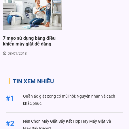
7 mẹo sử dụng bảng điều
khiển máy giặt dễ dàng
08/01/2018
TIN XEM NHIỀU
Quần áo giặt xong có mùi hôi: Nguyên nhân và cách
#1
khắc phục
Nên Chọn Máy Giặt Sấy Kết Hợp Hay Máy Giặt Và
#2
Máy Sấy Riêng?