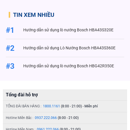
TIN XEM NHIỀU
#1
Hướng dẫn sử dụng lò nướng Bosch HBA43S320E
#2
Hướng dẫn sử dụng Lò Nướng Bosch HBA43S360E
#3
Hướng dẫn sử dụng lò nướng Bosch HBG42R350E
Tổng đài hỗ trợ
TỔNG ĐÀI BÁN HÀNG :
1800.1161
(8:00 - 21:00) - Miễn phí
Hotline Miền Bắc :
0937.222.066
(8:00 - 21:00)
Hotline Miền Nam :
0961.222.066
(8:00 - 21:00)