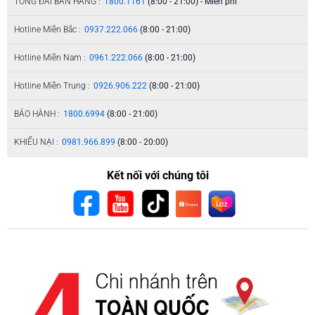
TỔNG ĐÀI BÁN HÀNG :
1800.1161
(8:00 - 21:00) - Miễn phí
Hotline Miền Bắc :
0937.222.066
(8:00 - 21:00)
Hotline Miền Nam :
0961.222.066
(8:00 - 21:00)
Hotline Miền Trung :
0926.906.222
(8:00 - 21:00)
BẢO HÀNH :
1800.6994
(8:00 - 21:00)
KHIẾU NẠI :
0981.966.899
(8:00 - 20:00)
Kết nối với chúng tôi