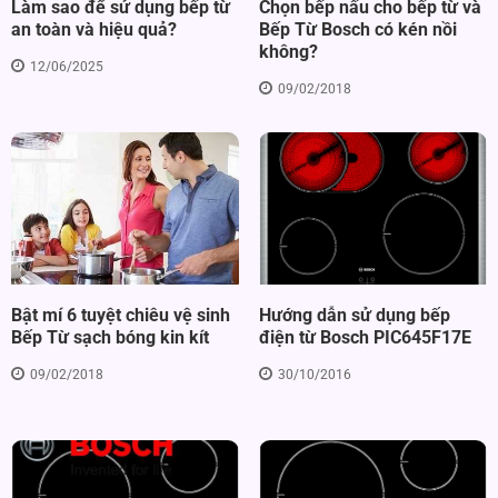
Chọn bếp nấu cho bếp từ và
Làm sao để sử dụng bếp từ
Bếp Từ Bosch có kén nồi
an toàn và hiệu quả?
không?
12/06/2025
09/02/2018
Bật mí 6 tuyệt chiêu vệ sinh
Hướng dẫn sử dụng bếp
Bếp Từ sạch bóng kin kít
điện từ Bosch PIC645F17E
09/02/2018
30/10/2016