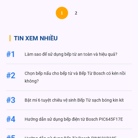
1
2
TIN XEM NHIỀU
#1
Làm sao để sử dụng bếp từ an toàn và hiệu quả?
Chọn bếp nấu cho bếp từ và Bếp Từ Bosch có kén nồi
#2
không?
#3
Bật mí 6 tuyệt chiêu vệ sinh Bếp Từ sạch bóng kin kít
#4
Hướng dẫn sử dụng bếp điện từ Bosch PIC645F17E