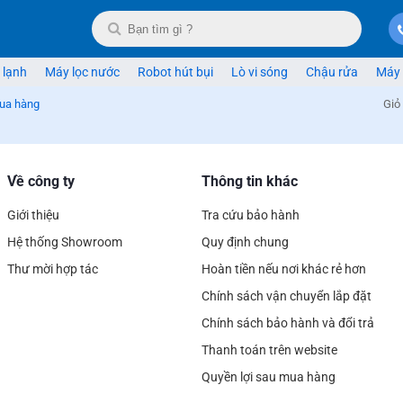
 lạnh
Máy lọc nước
Robot hút bụi
Lò vi sóng
Chậu rửa
Máy 
mua hàng
Giỏ
Về công ty
Thông tin khác
Giới thiệu
Tra cứu bảo hành
Hệ thống Showroom
Quy định chung
Thư mời hợp tác
Hoàn tiền nếu nơi khác rẻ hơn
Chính sách vận chuyển lắp đặt
Chính sách bảo hành và đổi trả
Thanh toán trên website
Quyền lợi sau mua hàng