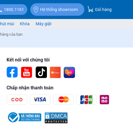
Giỏ hàng
1800.1161
Hệ thống showroom
hút mùi
Khóa
Máy giặt
 hàng của bạn
Kết nối với chúng tôi
Chấp nhận thanh toán