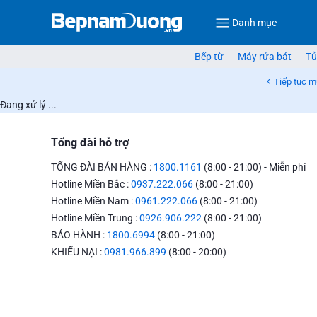
Danh mục
Bếp từ
Máy rửa bát
Tủ
Tiếp tục 
Đang xử lý ...
Tổng đài hỗ trợ
TỔNG ĐÀI BÁN HÀNG :
1800.1161
(8:00 - 21:00) - Miễn phí
Hotline Miền Bắc :
0937.222.066
(8:00 - 21:00)
Hotline Miền Nam :
0961.222.066
(8:00 - 21:00)
Hotline Miền Trung :
0926.906.222
(8:00 - 21:00)
BẢO HÀNH :
1800.6994
(8:00 - 21:00)
KHIẾU NẠI :
0981.966.899
(8:00 - 20:00)