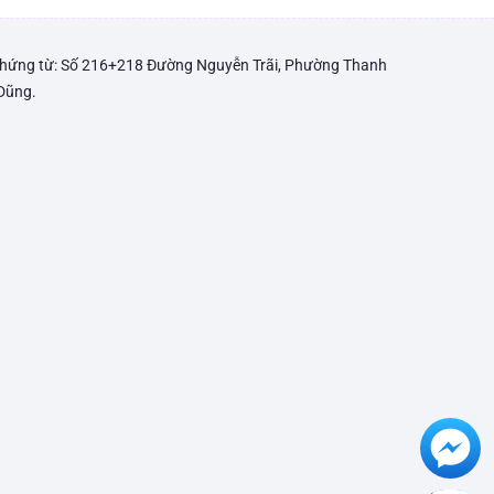
 chứng từ: Số 216+218 Đường Nguyễn Trãi, Phường Thanh
 Dũng.