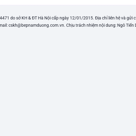
1 do sở KH & ĐT Hà Nội cấp ngày 12/01/2015. Địa chỉ liên hệ và gửi
Email: cskh@bepnamduong.com.vn. Chịu trách nhiệm nội dung: Ngô Tiến