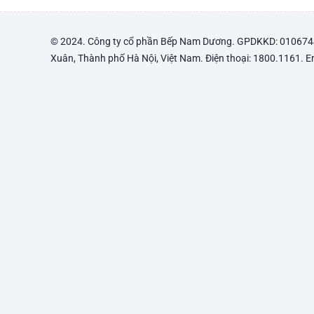
© 2024. Công ty cổ phần Bếp Nam Dương. GPDKKD: 010674447
Xuân, Thành phố Hà Nội, Việt Nam. Điện thoại: 1800.1161. 