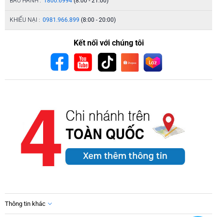
BẢO HÀNH :
1800.6994
(8:00 - 21:00)
KHIẾU NẠI :
0981.966.899
(8:00 - 20:00)
Kết nối với chúng tôi
Thông tin khác