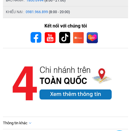
BẢO HÀNH :
1800.6994
(8:00 - 21:00)
KHIẾU NẠI :
0981.966.899
(8:00 - 20:00)
Kết nối với chúng tôi
Thông tin khác