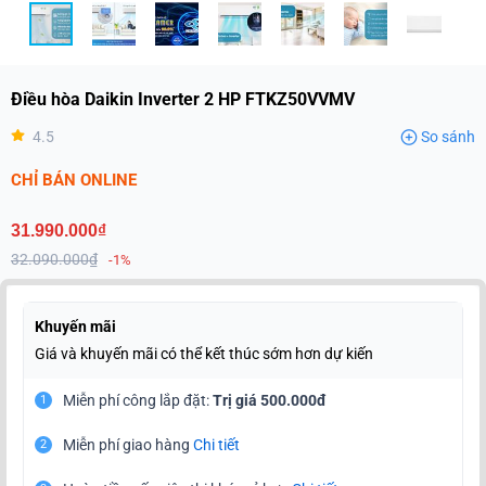
Điều hòa Daikin Inverter 2 HP FTKZ50VVMV
4.5
So sánh
CHỈ BÁN ONLINE
31.990.000₫
32.090.000₫
-1%
Khuyến mãi
Giá và khuyến mãi có thể kết thúc sớm hơn dự kiến
Miễn phí công lắp đặt:
Trị giá 500.000đ
1
Miễn phí giao hàng
Chi tiết
2