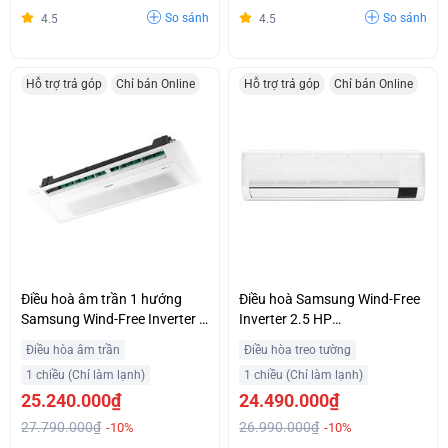
So sánh
So sánh
4.5
4.5
Hỗ trợ trả góp
Chỉ bán Online
Hỗ trợ trả góp
Chỉ bán Online
Điều hoà âm trần 1 hướng
Điều hoà Samsung Wind-Free
Samsung Wind-Free Inverter 2
Inverter 2.5 HP
HP AC052TN1DKC/EA
AR24CYFCAWKNSV
Điều hòa âm trần
Điều hòa treo tường
1 chiều (Chỉ làm lạnh)
1 chiều (Chỉ làm lạnh)
25.240.000₫
24.490.000₫
27.790.000₫
26.990.000₫
-10%
-10%