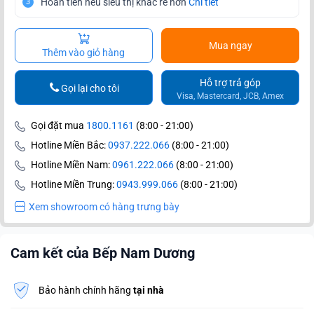
Hoàn tiền nếu siêu thị khác rẻ hơn
Chi tiết
3
Mua ngay
Thêm vào giỏ hàng
Hỗ trợ trả góp
Gọi lại cho tôi
Visa, Mastercard, JCB, Amex
Gọi đặt mua
1800.1161
(8:00 - 21:00)
Hotline Miền Bắc:
0937.222.066
(8:00 - 21:00)
Hotline Miền Nam:
0961.222.066
(8:00 - 21:00)
Hotline Miền Trung:
0943.999.066
(8:00 - 21:00)
Xem showroom có hàng trưng bày
Cam kết của Bếp Nam Dương
Bảo hành chính hãng
tại nhà