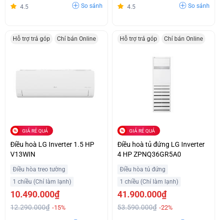
So sánh
So sánh
4.5
4.5
Hỗ trợ trả góp
Chỉ bán Online
Hỗ trợ trả góp
Chỉ bán Online
GIÁ RẺ QUÁ
GIÁ RẺ QUÁ
Điều hoà LG Inverter 1.5 HP
Điều hoà tủ đứng LG Inverter
V13WIN
4 HP ZPNQ36GR5A0
Điều hòa treo tường
Điều hòa tủ đứng
1 chiều (Chỉ làm lạnh)
1 chiều (Chỉ làm lạnh)
10.490.000₫
41.900.000₫
12.290.000₫
53.590.000₫
-15%
-22%