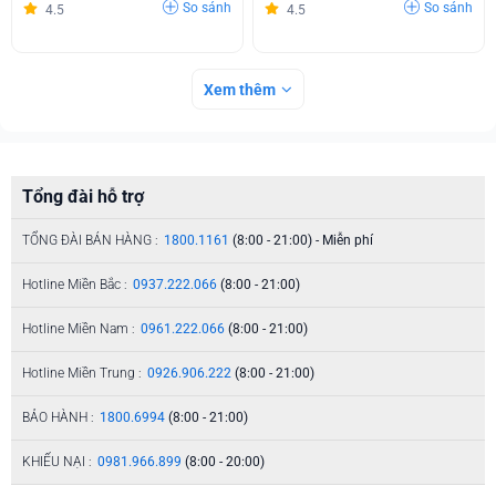
So sánh
So sánh
4.5
4.5
Xem thêm
Tổng đài hỗ trợ
TỔNG ĐÀI BÁN HÀNG :
1800.1161
(8:00 - 21:00) - Miễn phí
Hotline Miền Bắc :
0937.222.066
(8:00 - 21:00)
Hotline Miền Nam :
0961.222.066
(8:00 - 21:00)
Hotline Miền Trung :
0926.906.222
(8:00 - 21:00)
BẢO HÀNH :
1800.6994
(8:00 - 21:00)
KHIẾU NẠI :
0981.966.899
(8:00 - 20:00)