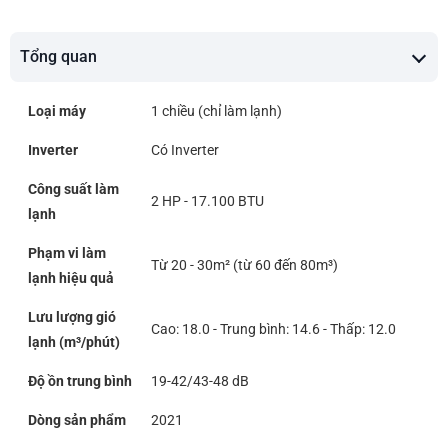
Tổng quan
Loại máy
1 chiều (chỉ làm lạnh)
Inverter
Có Inverter
Công suất làm
2 HP - 17.100 BTU
lạnh
Phạm vi làm
Từ 20 - 30m² (từ 60 đến 80m³)
lạnh hiệu quả
Lưu lượng gió
Cao: 18.0 - Trung bình: 14.6 - Thấp: 12.0
lạnh (m³/phút)
Độ ồn trung bình
19-42/43-48 dB
Dòng sản phẩm
2021