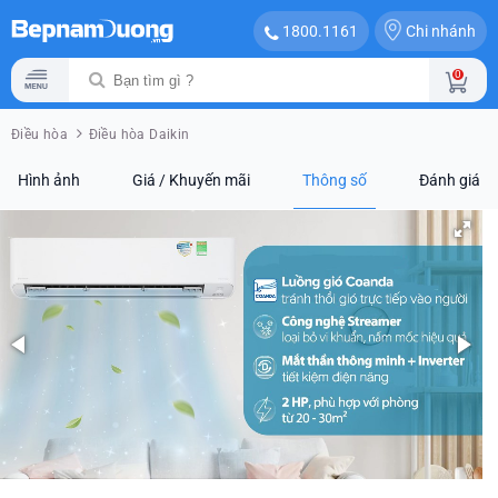
Chi nhánh
1800.1161
0
Điều hòa
Điều hòa Daikin
Hình ảnh
Giá / Khuyến mãi
Thông số
Đánh giá