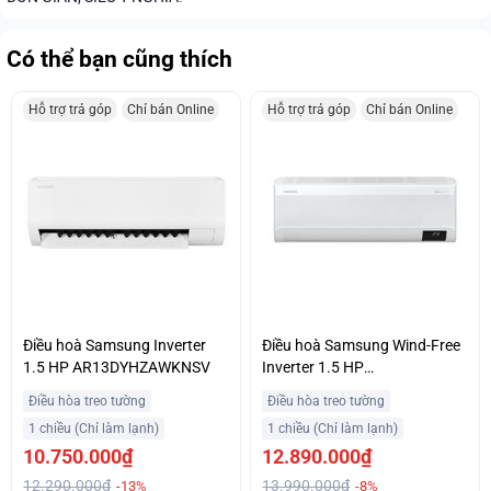
Có thể bạn cũng thích
Hỗ trợ trả góp
Chỉ bán Online
Hỗ trợ trả góp
Chỉ bán Online
Điều hoà Samsung Inverter
Điều hoà Samsung Wind-Free
1.5 HP AR13DYHZAWKNSV
Inverter 1.5 HP
AR13CYFAAWKNSV
Điều hòa treo tường
Điều hòa treo tường
1 chiều (Chỉ làm lạnh)
1 chiều (Chỉ làm lạnh)
10.750.000₫
12.890.000₫
12.290.000₫
13.990.000₫
-13%
-8%