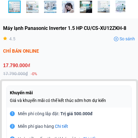
Máy lạnh Panasonic Inverter 1.5 HP CU/CS-XU12ZKH-8
4.5
So sánh
CHỈ BÁN ONLINE
17.790.000₫
17.790.000₫
-0%
Khuyến mãi
Giá và khuyến mãi có thể kết thúc sớm hơn dự kiến
Miễn phí công lắp đặt:
Trị giá 500.000đ
1
Miễn phí giao hàng
Chi tiết
2