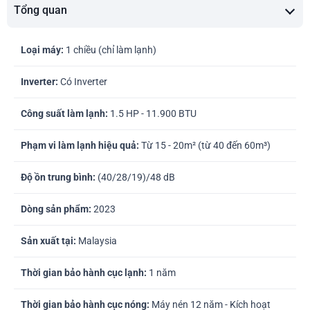
Tổng quan
Loại máy:
1 chiều (chỉ làm lạnh)
Inverter:
Có Inverter
Công suất làm lạnh:
1.5 HP - 11.900 BTU
Phạm vi làm lạnh hiệu quả:
Từ 15 - 20m² (từ 40 đến 60m³)
Độ ồn trung bình:
(40/28/19)/48 dB
Dòng sản phẩm:
2023
Sản xuất tại:
Malaysia
Thời gian bảo hành cục lạnh:
1 năm
Thời gian bảo hành cục nóng:
Máy nén 12 năm - Kích hoạt