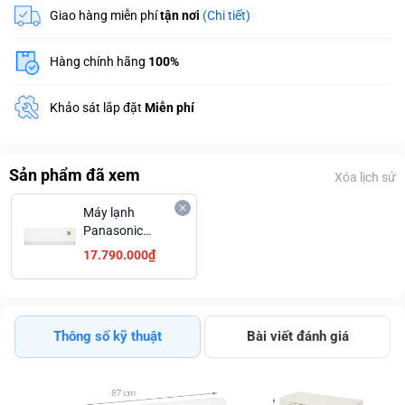
Giao hàng miễn phí
tận nơi
(Chi tiết)
Hàng chính hãng
100%
Khảo sát lắp đặt
Miễn phí
Sản phẩm đã xem
Xóa lịch sử
Máy lạnh
Panasonic
Inverter 1.5 HP
17.790.000₫
CU/CS-
XU12ZKH-8
Thông số kỹ thuật
Bài viết đánh giá