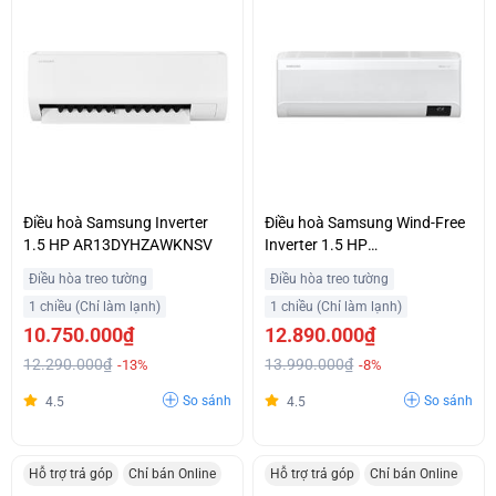
Điều hoà Samsung Inverter
Điều hoà Samsung Wind-Free
1.5 HP AR13DYHZAWKNSV
Inverter 1.5 HP
AR13CYFAAWKNSV
Điều hòa treo tường
Điều hòa treo tường
1 chiều (Chỉ làm lạnh)
1 chiều (Chỉ làm lạnh)
10.750.000₫
12.890.000₫
12.290.000₫
13.990.000₫
-13%
-8%
So sánh
So sánh
4.5
4.5
Hỗ trợ trả góp
Chỉ bán Online
Hỗ trợ trả góp
Chỉ bán Online