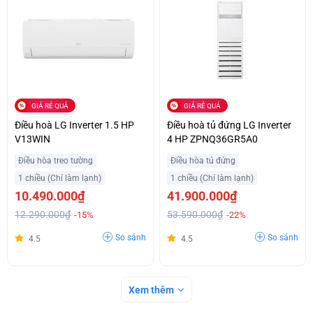
GIÁ RẺ QUÁ
GIÁ RẺ QUÁ
Điều hoà LG Inverter 1.5 HP
Điều hoà tủ đứng LG Inverter
V13WIN
4 HP ZPNQ36GR5A0
Điều hòa treo tường
Điều hòa tủ đứng
1 chiều (Chỉ làm lạnh)
1 chiều (Chỉ làm lạnh)
10.490.000₫
41.900.000₫
12.290.000₫
53.590.000₫
-15%
-22%
So sánh
So sánh
4.5
4.5
Xem thêm