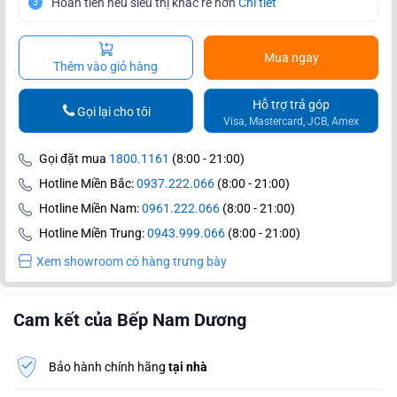
Hoàn tiền nếu siêu thị khác rẻ hơn
Chi tiết
3
Mua ngay
Thêm vào giỏ hàng
Hỗ trợ trả góp
Gọi lại cho tôi
Visa, Mastercard, JCB, Amex
Gọi đặt mua
1800.1161
(8:00 - 21:00)
Hotline Miền Bắc:
0937.222.066
(8:00 - 21:00)
Hotline Miền Nam:
0961.222.066
(8:00 - 21:00)
Hotline Miền Trung:
0943.999.066
(8:00 - 21:00)
Xem showroom có hàng trưng bày
Cam kết của Bếp Nam Dương
Bảo hành chính hãng
tại nhà